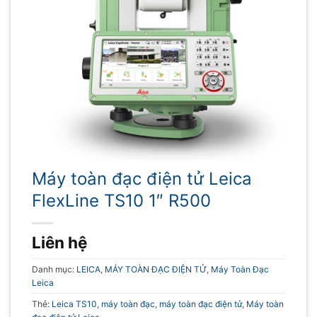
Máy toàn đạc điện tử Leica
FlexLine TS10 1″ R500
Liên hệ
Danh mục:
LEICA
,
MÁY TOÀN ĐẠC ĐIỆN TỬ
,
Máy Toàn Đạc
Leica
Thẻ:
Leica TS10
,
máy toàn đạc
,
máy toàn đạc điện tử
,
Máy toàn