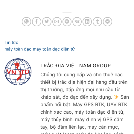
TRẮC ĐỊA VIỆT NAM GROUP
Chúng tôi cung cấp và cho thuê các
thiết bị trắc địa hiện đại hàng đầu trên
thị trường, đáp ứng mọi nhu cầu từ
khảo sát, đo đạc đến xây dựng.
Sản
phẩm nổi bật: Máy GPS RTK, UAV RTK
chính xác cao, máy toàn đạc điện tử,
máy thủy bình, máy định vị GPS cầm
tay, bộ đàm liên lạc, máy cân mực,