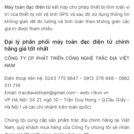
Máy toàn đạc điện tử
kết hợp cho phép thiết bị tính toán vị
trí của thiết bị với vệ tinh GPS và sau đó sử dụng thông tin
không gian để đo lường và tính toán theo không gian các
giá trị được tham chiếu
Đại lý phân phối máy toàn đạc điện tử chính
hãng giá tốt nhất
CÔNG TY CP PHÁT TRIỂN CÔNG NGHỆ TRẮC ĐỊA VIỆT
NAM
Điện thoại liên hệ: 0243 775 6647 – 0913 378 648 – 0982
511 719
Email: tracdiavietnam@gmail.com – web: rtkvn.vn
VP Hà Nội: Số 21, ngõ 10 – Trần Duy Hưng – Q.Cầu Giấy –
Hà Nội ( và các chi nhánh trên toàn quốc)
Chúng tôi cung cấp sản phẩm trắc địa chính hãng tại Việt
Nam, quý khách mua hàng của Công Ty chúng tôi sẽ nhận