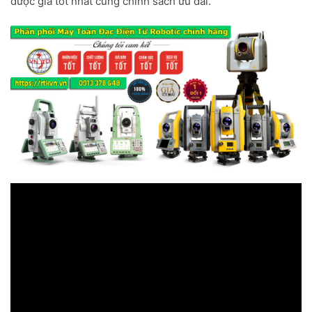
được giá tốt nhất cùng chính sách ưu đãi.