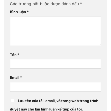
Các trường bắt buộc được đánh dấu
*
Bình luận
*
Tên
*
Email
*
Lưu tên của tôi, email, và trang web trong trình
duyệt này cho lần bình luận kế tiếp của tôi.