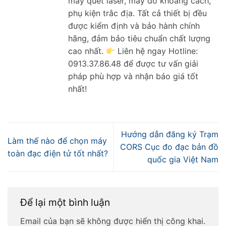
máy quét laser, máy đo khoảng cách,
phụ kiện trắc địa. Tất cả thiết bị đều
được kiểm định và bảo hành chính
hãng, đảm bảo tiêu chuẩn chất lượng
cao nhất.
Liên hệ ngay Hotline:
0913.37.86.48 để được tư vấn giải
pháp phù hợp và nhận báo giá tốt
nhất!
Hướng dẫn đăng ký Trạm
Làm thế nào để chọn máy
CORS Cục đo đạc bản đồ
toàn đạc điện tử tốt nhất?
quốc gia Việt Nam
Để lại một bình luận
Email của bạn sẽ không được hiển thị công khai.