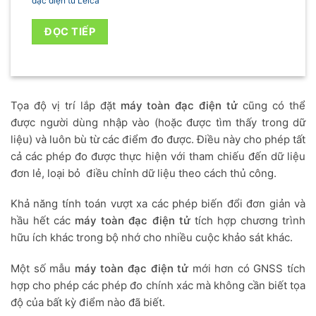
đạc điện tử Leica
ĐỌC TIẾP
Tọa độ vị trí lắp đặt
máy toàn đạc điện tử
cũng có thể
được người dùng nhập vào (hoặc được tìm thấy trong dữ
liệu) và luôn bù từ các điểm đo được. Điều này cho phép tất
cả các phép đo được thực hiện với tham chiếu đến dữ liệu
đơn lẻ, loại bỏ điều chỉnh dữ liệu theo cách thủ công.
Khả năng tính toán vượt xa các phép biến đổi đơn giản và
hầu hết các
máy toàn đạc điện tử
tích hợp chương trình
hữu ích khác trong bộ nhớ cho nhiều cuộc khảo sát khác.
Một số mẫu
máy toàn đạc điện tử
mới hơn có GNSS tích
hợp cho phép các phép đo chính xác mà không cần biết tọa
độ của bất kỳ điểm nào đã biết.