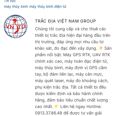
TRẮC ĐỊA VIỆT NAM GROUP
Chúng tôi cung cấp và cho thuê các
thiết bị trắc địa hiện đại hàng đầu trên
thị trường, đáp ứng mọi nhu cầu từ
khảo sát, đo đạc đến xây dựng.
Sản
phẩm nổi bật: Máy GPS RTK, UAV RTK
chính xác cao, máy toàn đạc điện tử,
máy thủy bình, máy định vị GPS cầm
tay, bộ đàm liên lạc, máy cân mực,
máy quét laser, máy đo khoảng cách,
phụ kiện trắc địa. Tất cả thiết bị đều
được kiểm định và bảo hành chính
hãng, đảm bảo tiêu chuẩn chất lượng
cao nhất.
Liên hệ ngay Hotline:
0913.37.86.48 để được tư vấn giải