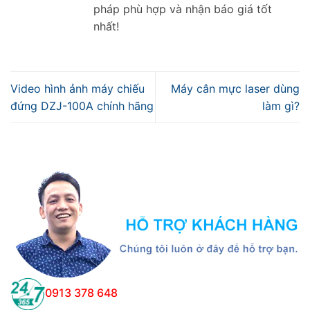
pháp phù hợp và nhận báo giá tốt
nhất!
Video hình ảnh máy chiếu
Máy cân mực laser dùng
đứng DZJ-100A chính hãng
làm gì?
0913 378 648