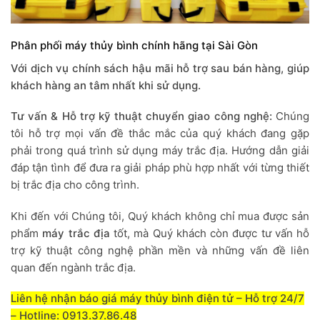
Phân phối máy thủy bình chính hãng tại Sài Gòn
Với dịch vụ chính sách hậu mãi hỗ trợ sau bán hàng, giúp
khách hàng an tâm nhất khi sử dụng.
Tư vấn & Hỗ trợ kỹ thuật chuyển giao công nghệ:
Chúng
tôi hỗ trợ mọi vấn đề thắc mắc của quý khách đang gặp
phải trong quá trình sử dụng máy trắc địa. Hướng dẫn giải
đáp tận tình để đưa ra giải pháp phù hợp nhất với từng thiết
bị trắc địa cho công trình.
Khi đến với Chúng tôi, Quý khách không chỉ mua được sản
phẩm
máy trắc địa
tốt, mà Quý khách còn được tư vấn hỗ
trợ kỹ thuật công nghệ phần mền và những vấn đề liên
quan đến ngành trắc địa.
Liên hệ nhận báo giá máy thủy bình điện tử – Hỗ trợ 24/7
–
Hotline:
0913.37.86.48