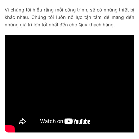
Vì chúng tôi hiểu rằng mỗi công trình, sẽ có những thiết bị
khác nhau. Chúng tôi luôn nỗ lực tận tâm để mang đến
những giá trị lớn tốt nhất đến cho Quý khách hàng.