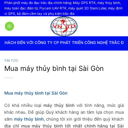
Bỏ
Phân phối máy đo đạc trắc địa chính hãng: Máy GPS RTK, máy thủy bình,
máy toàn đạc điện tử, Flycam UAV RTK, máy quét 3D Slam Lidar, máy định
qua
vị GPS, bộ đàm cầm tay và phụ kiện trắc địa
nội
dung
CÔNG TY CP PHÁT TRIỂN CÔNG NGHỆ TRẮC ĐỊA VIỆT NAM
TIN TỨC
Mua máy thủy bình tại Sài Gòn
Mua máy thủy bình tại Sài Gòn
Có khá nhiều loại
máy thủy bình
với tính năng, mức giá
khác nhau. Để giúp Quý khách hàng an tâm lựa chọn mua
sắm
máy thủy bình
, chúng tôi xin giới thiệu đến quý khách
địa chỉ mua máy thủy bình tốt nhất chính hãng tại Sài