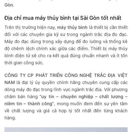
Gòn.
Địa chỉ mua máy thủy bình tại Sài Gòn tốt nhất
Trên thị trường hiện nay,
máy thủy bình
là thiết bị cần thiết
đối với các chuyên gia kỹ sư trong ngành trắc địa đo đạc.
Máy đo đạc dùng trong xây dựng để đo lường và thống kê
độ chênh lệch chính xác giữa các điểm. Thiết bị máy thủy
bình điện tử sẽ cho ra kết quả đúng chuẩn nhanh và ít tốn
thời gian công sức.
CÔNG TY CP PHÁT TRIỂN CÔNG NGHỆ TRẮC ĐỊA VIỆT
NAM
là đại lý ủy quyền chính hãng chuyên cung cấp các
dòng máy đo đạc trong lĩnh vực ngành trắc địa. Với phương
châm bán hàng
“uy tín – chuyên nghiệp – chất lượng –
niềm tin – thành công”
, mong muốn đem đến sự yên tâm
về chất lượng và giá cả hợp lý tốt nhất đến từng khách
hàng.