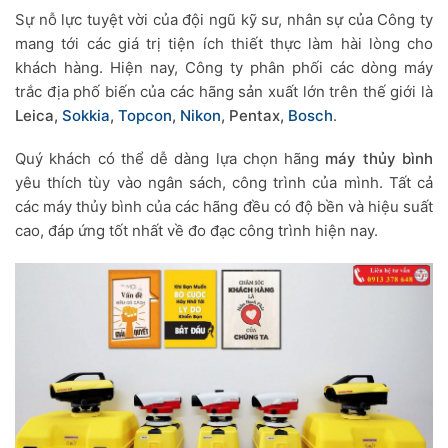
Sự nỗ lực tuyệt vời của đội ngũ kỹ sư, nhân sự của Công ty
mang tới các giá trị tiện ích thiết thực làm hài lòng cho
khách hàng. Hiện nay, Công ty phân phối các dòng máy
trắc địa phố biến của các hãng sản xuất lớn trên thế giới là
Leica,
Sokkia
,
Topcon
,
Nikon
, Pentax,
Bosch
.
Quý khách có thể dễ dàng lựa chọn hãng
máy thủy bình
yêu thích tùy vào ngân sách, công trình của mình. Tất cả
các máy thủy bình của các hãng đều có độ bền và hiệu suất
cao, đáp ứng tốt nhất về đo đạc công trình hiện nay.