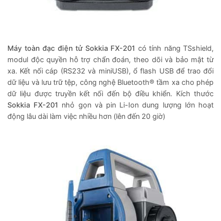
Máy toàn đạc điện tử Sokkia FX-201
có tính năng TSshield,
modul độc quyền hỗ trợ chẩn đoán, theo dõi và bảo mật từ
xa. Kết nối cáp (RS232 và miniUSB), ổ flash USB để trao đổi
dữ liệu và lưu trữ tệp, công nghệ Bluetooth® tầm xa cho phép
dữ liệu được truyền kết nối đến bộ điều khiển. Kích thước
Sokkia FX-201
nhỏ gọn và pin Li-Ion dung lượng lớn hoạt
động lâu dài làm việc nhiều hơn (lên đến 20 giờ)