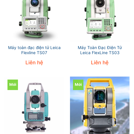
Máy toàn đạc điện tử Leica
Máy Toàn Đạc Điện Tử
Flexline TS07
Leica FlexLine TS03
Liên hệ
Liên hệ
Mới
Mới