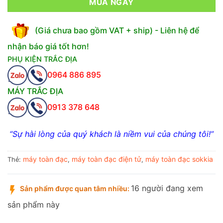
MUA NGAY
(Giá chưa bao gồm VAT + ship) - Liên hệ để
nhận báo giá tốt hơn!
PHỤ KIỆN TRẮC ĐỊA
0964 886 895
MÁY TRẮC ĐỊA
0913 378 648
“Sự hài lòng của quý khách là niềm vui của chúng tôi!”
máy toàn đạc
máy toàn đạc điện tử
máy toàn đạc sokkia
Thẻ:
,
,
16 người đang xem
Sản phẩm được quan tâm nhiều:
sản phẩm này