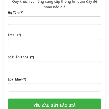
Quý khách vui lòng cung cấp thông tin dưới đây để
nhận báo giá
Họ Tên (*)
Email (*)
Số Điện Thoại (*)
Loại Máy (*)