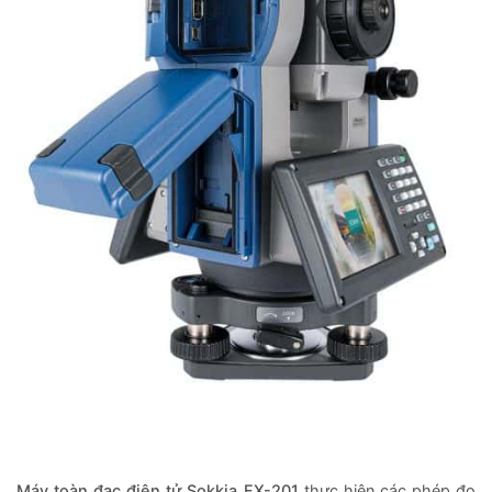
Máy toàn đạc điện tử Sokkia FX-201
thực hiện các phép đo