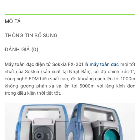
MÔ TẢ
THÔNG TIN BỔ SUNG
ĐÁNH GIÁ (0)
Máy toàn đạc điện tử Sokkia FX-201
là
máy toàn đạc
mới tốt
nhất của Sokkia (sản xuất tại Nhật Bản), có độ chính xác 1”,
công nghệ EDM hiệu suất cao, đo khoảng cách lên tới 1000m
không gương phản xạ và lên tới 6000m với lăng kính đơn
trong điều kiện thời tiết tốt.