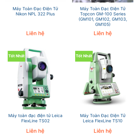
Máy Toàn Đạc Điện Tử
Máy Toàn Đạc Điện Tử
Nikon NPL 322 Plus
Topcon GM-100 Series
(GM101, GM102, GM103,
GM105)
Liên hệ
Liên hệ
Tốt Nhất
Tốt Nhất
Máy toàn đạc điện tử Leica
Máy Toàn Đạc Điện Tử
FlexLine TS02
Leica FlexLine TS10
Liên hệ
Liên hệ