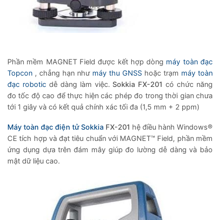
Phần mềm MAGNET Field được kết hợp dòng
máy toàn đạc
Topcon
, chẳng hạn như
máy thu GNSS
hoặc trạm
máy toàn
đạc robotic
dễ dàng làm việc.
Sokkia FX-201
có chức năng
đo tốc độ cao để thực hiện các phép đo trong thời gian chưa
tới 1 giây và có kết quả chính xác tối đa (1,5 mm + 2 ppm)
Máy toàn đạc điện tử Sokkia
FX-201
hệ điều hành Windows®
CE tích hợp và đạt tiêu chuẩn với MAGNET™ Field, phần mềm
ứng dụng dựa trên đám mây giúp đo lường dễ dàng và bảo
mật dữ liệu cao.