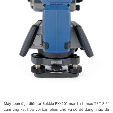
Máy toàn đạc điện tử Sokkia FX-201
màn hình màu TFT 3,5″
cảm ứng kết hợp với bàn phím chữ và số dễ dàng nhập dữ