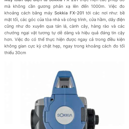
mà không cần gương phản xạ lên đến 1000m. Việc đo
khoảng cách bằng máy
Sokkia FX-201
tới các nơi như: bề
mặt tối, các góc của tòa nhà và công trình, cửa hầm, dây điện
cũng như đo xuyên qua tán lá, cành cây, hàng rào và các
chướng ngại vật tương tự dễ dàng và hiệu quả đáng tin cậy
hơn. Việc đo có thể thực hiện được ngay cả trong điều kiện
không gian cực kỳ chật hẹp, ngay trong khoảng cách đo tối
thiểu 30cm