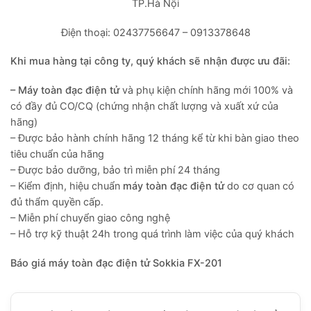
TP.Hà Nội
Điện thoại: 02437756647 – 0913378648
Khi mua hàng tại công ty, quý khách sẽ nhận được ưu đãi:
– Máy toàn đạc điện tử
và phụ kiện chính hãng mới 100% và
có đầy đủ CO/CQ (chứng nhận chất lượng và xuất xứ của
hãng)
– Được bảo hành chính hãng 12 tháng kể từ khi bàn giao theo
tiêu chuẩn của hãng
– Được bảo dưỡng, bảo trì miễn phí 24 tháng
– Kiểm định, hiệu chuẩn
máy toàn đạc điện tử
do cơ quan có
đủ thẩm quyền cấp.
– Miễn phí chuyển giao công nghệ
– Hỗ trợ kỹ thuật 24h trong quá trình làm việc của quý khách
Báo giá máy toàn đạc điện tử Sokkia FX-201