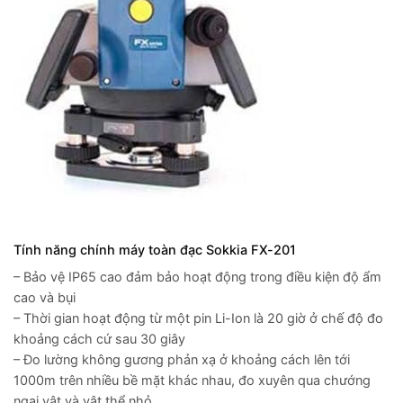
Tính năng chính máy toàn đạc Sokkia FX-201
– Bảo vệ IP65 cao đảm bảo hoạt động trong điều kiện độ ẩm
cao và bụi
– Thời gian hoạt động từ một pin Li-Ion là 20 giờ ở chế độ đo
khoảng cách cứ sau 30 giây
– Đo lường không gương phản xạ ở khoảng cách lên tới
1000m trên nhiều bề mặt khác nhau, đo xuyên qua chướng
ngại vật và vật thể nhỏ