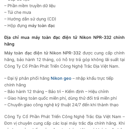
– Phần mềm truyền dữ liệu
– Túi che mưa
– Hướng dẫn sử dụng (CD)
– Hộp đựng
máy toàn đạc
Địa chỉ mua máy toàn đạc điện tử Nikon NPR-332 chính
hãng
Máy toàn đạc điện tử Nikon NPR-332
được cung cấp chính
hãng, bảo hành 12 tháng, có hỗ trợ trả góp không lãi suất tại
Công Ty Cổ Phần Phát Triển Công Nghệ Trắc Địa Việt Nam.
– Đại lý phân phối hãng
Nikon
geo
– nhập khẩu trực tiếp
chính hãng
– Bảo hành 12 tháng – Bảo trì – Kiểm định – Hiệu chỉnh
– Giao hàng toàn quốc miễn phí, dùng thử đổi trả miễn phí
– Chuyển giao công nghệ kỹ thuật 24/7 đến khi thành thạo
Công Ty Cổ Phần Phát Triển Công Nghệ Trắc Địa Việt Nam –
Đơn vị chuyên cung cấp các loại máy trắc địa chính hãng. Khi