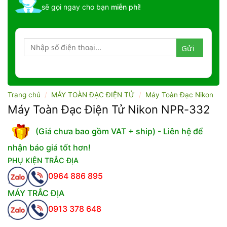
sẽ gọi ngay cho bạn
miễn phí!
Trang chủ
/
MÁY TOÀN ĐẠC ĐIỆN TỬ
/
Máy Toàn Đạc Nikon
Máy Toàn Đạc Điện Tử Nikon NPR-332
(Giá chưa bao gồm VAT + ship) - Liên hệ để
nhận báo giá tốt hơn!
PHỤ KIỆN TRẮC ĐỊA
0964 886 895
MÁY TRẮC ĐỊA
0913 378 648