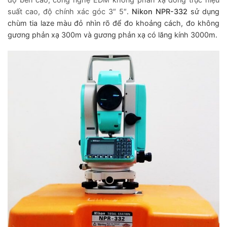
độ bền cao, công nghệ EDM không phản xạ đồng trục hiệu
suất cao, độ chính xác góc 3″ 5″
.
Nikon NPR-332
sử dụng
chùm tia laze màu đỏ nhìn rõ để đo khoảng cách, đo không
gương phản xạ 300m và gương phản xạ có lăng kính 3000m.