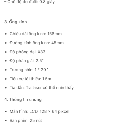
– Chế độ đo đuổi: 0.8 giây
3. Ống kính
Chiều dài ống kính: 158mm
Đường kính ống kính: 45mm
Độ phóng đại: X33
Độ phân giải: 2.5″
Trường nhìn: 1 ° 20 ‘
Tiêu cự tối thiểu: 1.5m
Tia dẫn: Tia laser có thể nhìn thấy
4. Thông tin chung
Màn hình: LCD, 128 x 64 pixcel
Bàn phím: 25 nút