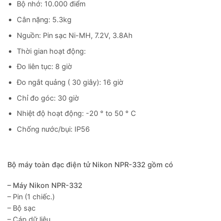
Bộ nhớ: 10.000 điểm
Cân nặng: 5.3kg
Nguồn: Pin sạc Ni-MH, 7.2V, 3.8Ah
Thời gian hoạt động:
Đo liên tục: 8 giờ
Đo ngắt quảng ( 30 giây): 16 giờ
Chỉ đo góc: 30 giờ
Nhiệt độ hoạt động: -20 ° to 50 ° C
Chống nước/bụi: IP56
Bộ máy toàn đạc điện tử Nikon NPR-332 gồm có
– Máy
Nikon NPR-332
– Pin (1 chiếc.)
– Bộ sạc
– Cáp dữ liệu