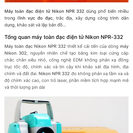
Máy toàn đạc điện tử Nikon NPR 332
dùng phổ biến nhiều
trong
lĩnh vực đo đạc
, trắc địa, xây dựng công trình dân
dụng, khảo sát và lập bản đồ…
Tổng quan máy toàn đạc điện tử Nikon NPR-332
Máy toàn đạc Nikon NPR 332
thiết kế cải tiến của dòng
máy
Nikon 302
, nguyễn nhiên chế tạo bằng kim loại cứng cáp
chắc chắn siêu nhỏ, công nghệ EDM không phản xạ đồng
trục tốc độ, chính xác và tin cậy khi khảo sát địa hình, địa
chính và đất đai.
Nikon NPR 332
đo không phản xạ tầm xa và
độ chính xác cao, con trỏ laser, phần mềm tích hợp mạnh mẽ
và thời lượng pin dài