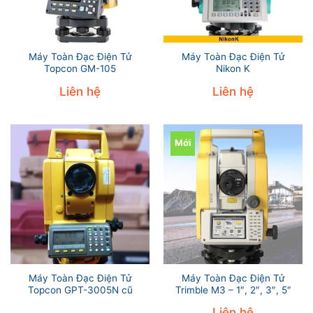
Máy Toàn Đạc Điện Tử
Máy Toàn Đạc Điện Tử
Topcon GM-105
Nikon K
Liên hệ
Liên hệ
Mới
Máy Toàn Đạc Điện Tử
Máy Toàn Đạc Điện Tử
Topcon GPT-3005N cũ
Trimble M3 – 1″, 2″, 3″, 5″
Liên hệ