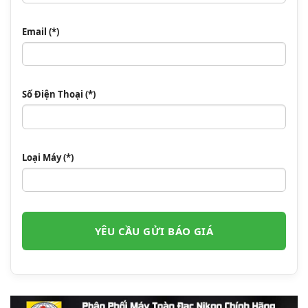
Email (*)
Số Điện Thoại (*)
Loại Máy (*)