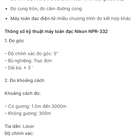
Đo cung tròn, đo cắm đường cong
Máy toàn đạc điện tử
nhiều chương trình đo kết hợp khác
Thông số kỹ thuật máy toàn đạc Nikon NPR-332
1. Đo góc
– Độ chính xác đo góc: 5″
– Bù nghiêng: Trục đơn
– Dải bù: ± 3 ‘
2. Đo khoảng cách
Khoảng cách đo:
– Có gương: 1.5m đến 3000m
– Không gương: 300m
Tia dẫn:
Laser
Độ chính xác: