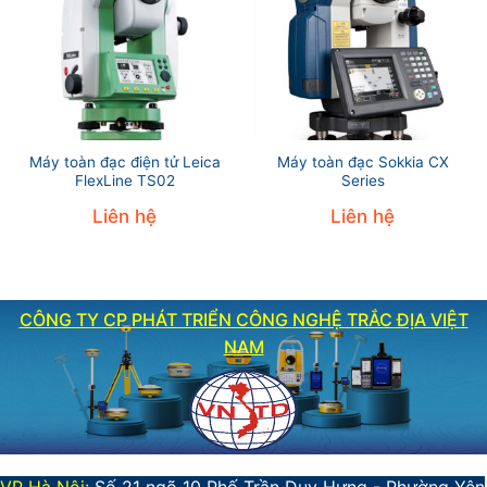
Máy toàn đạc điện tử Leica
Máy toàn đạc Sokkia CX
FlexLine TS02
Series
Liên hệ
Liên hệ
CÔNG TY CP PHÁT TRIỂN CÔNG NGHỆ TRẮC ĐỊA VIỆT
NAM