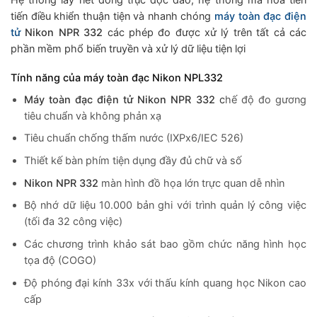
tiến
đ
iều khiển thuận tiện và nhanh chóng
máy toàn đạc điện
tử
Nikon NPR 332
các phép đo được xử lý trên tất cả các
phần mềm phổ biến truyền và xử lý dữ liệu tiện lợi
Tính năng của máy toàn đạc Nikon NPL332
Máy toàn đạc điện tử Nikon NPR 332
c
hế độ đo gương
tiêu chuẩn và không phản xạ
Tiêu chuẩn chống thấm nước (IXPx6/IEC 526)
Thiết kế bàn phím tiện dụng đầy đủ chữ và số
Nikon NPR 332
màn hình đồ họa lớn trực quan dễ nhìn
Bộ nhớ dữ liệu 10.000 bản ghi với trình quản lý công việc
(tối đa 32 công việc)
Các chương trình khảo sát bao gồm chức năng hình học
tọa độ (COGO)
Độ phóng đại kính 33x với thấu kính quang học Nikon cao
cấp