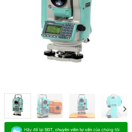
Hãy để lại
SĐT, chuyên viên tư vấn
của chúng tôi