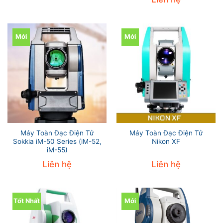
Mới
Mới
Máy Toàn Đạc Điện Tử
Máy Toàn Đạc Điện Tử
Sokkia iM-50 Series (iM-52,
Nikon XF
iM-55)
Liên hệ
Liên hệ
Tốt Nhất
Mới