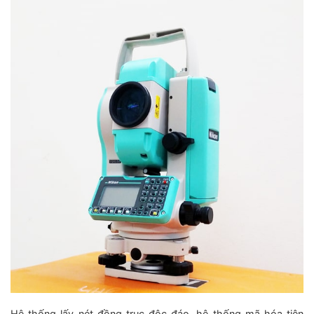
Hệ thống lấy nét đồng trục độc đáo, h
ệ thống mã hóa tiên