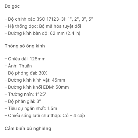
Đo góc
– Độ chính xác (ISO 17123-3): 1″, 2″, 3″, 5″
– Hệ thống đọc: Bộ mã hóa tuyệt đối
– Đường kính bàn độ: 62 mm (2.4 in)
Thông số ống kính
– Chiều dài: 125mm
– Ảnh: Thuận
– Độ phóng đại: 30X
– Đường kính kính vật: 45mm
– Đường kính khối EDM: 50mm
– Trường nhìn: 1°25′
– Độ phân giải: 3″
– Tiêu cự ngắn nhất: 1.5m
– Chiếu sáng lưới chữ thập: Có – 4 cấp
Cảm biến bù nghiêng