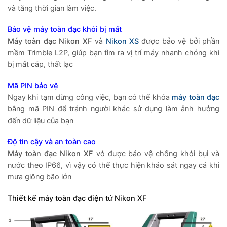
và tăng thời gian làm việc.
Bảo vệ máy toàn đạc khỏi bị mất
Máy toàn đạc Nikon XF
và
Nikon XS
được bảo vệ bởi phần
mềm Trimble L2P, giúp bạn tìm ra vị trí máy nhanh chóng khi
bị mất cắp, thất lạc
Mã PIN bảo vệ
Ngay khi tạm dừng công việc, bạn có thể khóa
máy toàn đạc
bằng mã PIN để tránh người khác sử dụng làm ảnh hưởng
đến dữ liệu của bạn
Độ tin cậy và an toàn cao
Máy toàn đạc Nikon XF
vỏ được bảo vệ chống khỏi bụi và
nước theo IP66, vì vậy có thể thực hiện khảo sát ngay cả khi
mưa giông bão lớn
Thiết kế máy toàn đạc điện tử Nikon XF