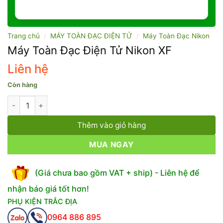
Trang chủ
/
MÁY TOÀN ĐẠC ĐIỆN TỬ
/
Máy Toàn Đạc Nikon
Máy Toàn Đạc Điện Tử Nikon XF
Liên hệ
Còn hàng
Máy Toàn Đạc Điện Tử Nikon XF số lượng
Thêm vào giỏ hàng
MUA NGAY
(Giá chưa bao gồm VAT + ship) - Liên hệ để
nhận báo giá tốt hơn!
PHỤ KIỆN TRẮC ĐỊA
0964 886 895