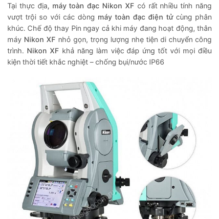
Tại thực địa
, máy toàn đạc Nikon XF
có rất nhiều tính năng
vượt trội so với các dòng
máy toàn đạc điện tử
cùng phân
khúc. Chế độ thay Pin ngay cả khi máy đang hoạt động, thân
máy
Nikon XF
nhỏ gọn, trọng lượng nhẹ tiện di chuyển công
trình.
Nikon XF
khả năng làm việc đáp ứng tốt với mọi điều
kiện thời tiết khắc nghiệt – chống bụi/nước IP66