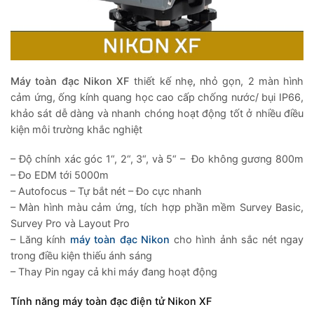
Máy toàn đạc Nikon XF
thiết kế nhẹ
,
nhỏ gọn, 2 màn hình
cảm ứng, ống kính quang học cao cấp chống nước/ bụi IP66,
khảo sát dễ dàng và nhanh chóng hoạt động tốt ở nhiều điều
kiện môi trường khắc nghiệt
– Độ chính xác góc 1“, 2“, 3“, và 5“ – Đo không gương 800m
– Đo EDM tới 5000m
– Autofocus – Tự bắt nét – Đo cực nhanh
– Màn hình màu cảm ứng, tích hợp phần mềm Survey Basic,
Survey Pro và Layout Pro
– Lăng kính
máy toàn đạc Nikon
cho hình ảnh sắc nét ngay
trong điều kiện thiếu ánh sáng
– Thay Pin ngay cả khi máy đang hoạt động
Tính năng máy toàn đạc điện tử Nikon XF