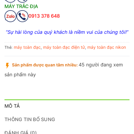
MÁY TRẮC ĐỊA
0913 378 648
“Sự hài lòng của quý khách là niềm vui của chúng tôi!”
máy toàn đạc
máy toàn đạc điện tử
máy toàn đạc nikon
Thẻ:
,
,
45 người đang xem
Sản phẩm được quan tâm nhiều:
sản phẩm này
MÔ TẢ
THÔNG TIN BỔ SUNG
ĐÁNH GIÁ (0)