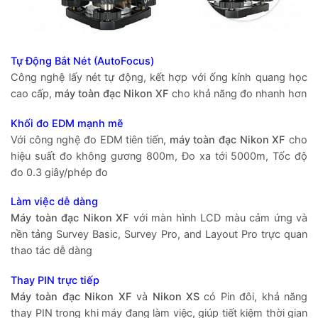
Tự Động Bắt Nét (AutoFocus)
Công nghệ lấy nét tự động, kết hợp với ống kính quang học
cao cấp,
máy toàn đạc Nikon XF
cho khả năng đo nhanh hơn
Khối đo EDM mạnh mẽ
Với công nghệ đo EDM tiên tiến,
máy toàn đạc Nikon XF
cho
hiệu suất đo không gương 800m, Đo xa tới 5000m, Tốc độ
đo 0.3 giây/phép đo
Làm việc dễ dàng
Máy toàn đạc Nikon XF
với màn hình LCD màu cảm ứng và
nền tảng Survey Basic, Survey Pro, and Layout Pro trực quan
thao tác dễ dàng
Thay PIN trực tiếp
Máy toàn đạc Nikon XF
và
Nikon XS
có Pin đôi, khả năng
thay PIN trong khi máy đang làm việc, giúp tiết kiệm thời gian