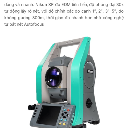
dàng và nhanh.
Nikon XF
đo EDM tiên tiến, độ phóng đại 30x
tự động lấy rõ nét, với độ chính xác đo cạnh 1″, 2″, 3″, 5″, đo
không gương 800m, thời gian đo nhanh hơn nhờ công nghệ
tự bắt nét Autofocus