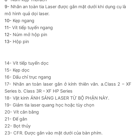
9-
Nhãn an toàn tia Laser được gắn mặt dưới khi dụng cụ là
mô hình quả dọi laser.
10-
Kẹp ngang
11-
Vít tiếp tuyến ngang
12-
Núm mở hộp pin
13-
Hộp pin
14- Vít tiếp tuyến dọc
15- Kẹp dọc
16- Dấu chỉ trục ngang
17- Nhãn an toàn laser gắn ở kính thiên văn. a.Class 2 – XF
Series b. Class 3R – XF HP Series
18- Vật kính ÁNH SÁNG LASER TỪ BỘ PHẬN NÀY.
19- Giảm tia laser quang học hoặc tùy chọn
20- Vít cân bằng
21- Đế gắn
22- Bọt thủy
23- CFR. Được gắn vào mặt dưới của bàn phím.