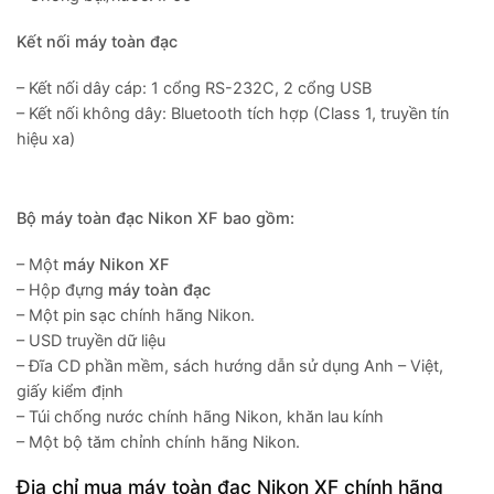
Kết nối máy toàn đạc
– Kết nối dây cáp: 1 cổng RS-232C, 2 cổng USB
– Kết nối không dây: Bluetooth tích hợp (Class 1, truyền tín
hiệu xa)
Bộ máy toàn đạc Nikon XF bao gồm:
– Một
máy Nikon XF
– Hộp đựng
máy toàn đạc
– Một pin sạc chính hãng Nikon.
– USD truyền dữ liệu
– Đĩa CD phần mềm, sách hướng dẫn sử dụng Anh – Việt,
giấy kiểm định
– Túi chống nước chính hãng Nikon, khăn lau kính
– Một bộ tăm chỉnh chính hãng Nikon.
Địa chỉ mua máy toàn đạc Nikon XF chính hãng