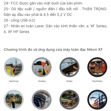
24- FCC Được gắn vào mặt dưới của bàn phím.
25- Dữ liệu xuất / nguồn điện / đầu kết nối . THẬN TRỌNG:
Điện áp đầu vào phải là 4,5 đến 5,2 V DC
26- cổng USB (x2)
27- Nhãn an toàn Laser. Gắn vào kính thiên văn. a. XF Series;
b. XF HP Series
Chương trình đo và ứng dụng của máy toàn đạc Nikon XF