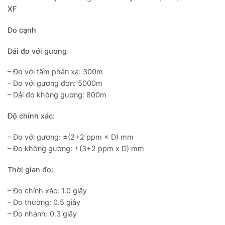
XF
Đo cạnh
Dải đo với gương
– Đo với tấm phản xạ: 300m
– Đo với gương đơn: 5000m
– Dải đo không gương: 800m
Độ chính xác:
– Đo với gương: ±(2+2 ppm × D) mm
– Đo không gương: ±(3+2 ppm x D) mm
Thời gian đo:
– Đo chính xác: 1.0 giây
– Đo thường: 0.5 giây
– Đo nhanh: 0.3 giây