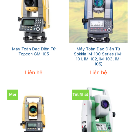
Máy Toàn Đạc Điện Tử
Máy Toàn Đạc Điện Tử
Topcon GM-105
Sokkia iM-100 Series (iM-
101, iM-102, iM-103, iM-
105)
Liên hệ
Liên hệ
Mới
Tốt Nhất