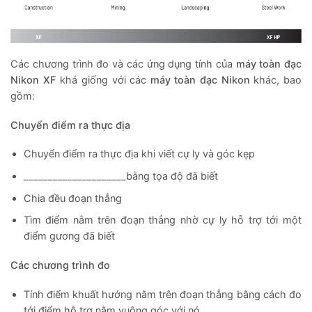
Các chương trình đo và các ứng dụng tính của
máy toàn đạc
Nikon XF
khá giống với các
máy toàn đạc Nikon
khác, bao
gồm:
Chuyển điểm ra thực địa
Chuyển điểm ra thực địa khi viết cự ly và góc kẹp
_____________________bằng tọa độ đã biết
Chia đều đoạn thẳng
Tìm điểm nằm trên đoạn thẳng nhờ cự ly hỗ trợ tới một
điểm gương đã biết
Các chương trình đo
Tính điểm khuất hướng nằm trên đoạn thẳng bằng cách đo
tới điểm hỗ trợ nằm vuông góc với nó