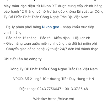
Máy toàn đạc điện tử Nikon XF
được cung cấp chính hãng,
bảo hành 12 tháng, có hỗ trợ trả góp không lãi suất tại Công
Ty Cổ Phần Phát Triển Công Nghệ Trắc Địa Việt Nam.
– Đại lý phân phối hãng
Nikon
geo
– nhập khẩu trực tiếp
chính hãng
– Bảo hành 12 tháng – Bảo trì – Kiểm định – Hiệu chỉnh
– Giao hàng toàn quốc miễn phí, dùng thử đổi trả miễn phí
– Chuyển giao công nghệ kỹ thuật 24/7 đến khi thành thạo
Chi tiết liên hệ công ty
Công Ty CP Phát Triển Công Nghệ Trắc Địa Việt Nam
VPGD: Số 21, ngõ 10 – đường Trần Duy Hưng – HN
Điện thoại: 0243 7756647 – 0913.37.86.48
Website: https://rtkvn.vn/