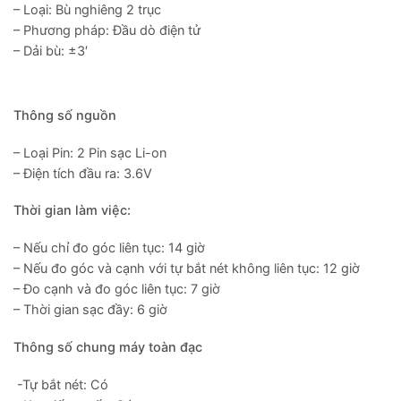
– Loại: Bù nghiêng 2 trục
– Phương pháp: Đầu dò điện tử
– Dải bù: ±3′
Thông số nguồn
– Loại Pin: 2 Pin sạc Li-on
– Điện tích đầu ra: 3.6V
Thời gian làm việc:
– Nếu chỉ đo góc liên tục: 14 giờ
– Nếu đo góc và cạnh với tự bắt nét không liên tục: 12 giờ
– Đo cạnh và đo góc liên tục: 7 giờ
– Thời gian sạc đầy: 6 giờ
Thông số chung máy toàn đạc
-Tự bắt nét: Có