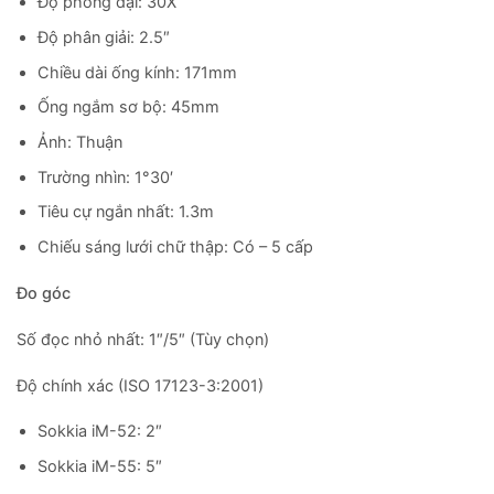
Độ phóng đại: 30X
Độ phân giải: 2.5″
Chiều dài ống kính: 171mm
Ống ngắm sơ bộ: 45mm
Ảnh: Thuận
Trường nhìn: 1°30′
Tiêu cự ngắn nhất: 1.3m
Chiếu sáng lưới chữ thập: Có – 5 cấp
Đo góc
Số đọc nhỏ nhất: 1″/5″ (Tùy chọn)
Độ chính xác (ISO 17123-3:2001)
Sokkia iM-52: 2″
Sokkia iM-55: 5″