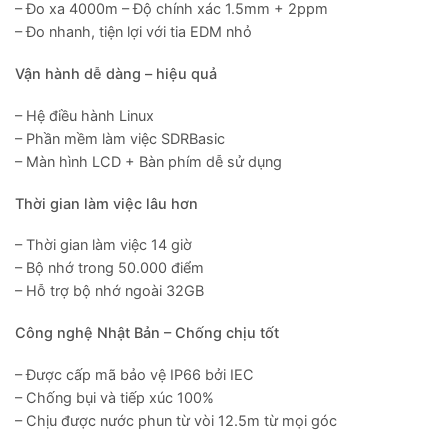
– Đo xa 4000m – Độ chính xác 1.5mm + 2ppm
– Đo nhanh, tiện lợi với tia EDM nhỏ
Vận hành dễ dàng – hiệu quả
– Hệ điều hành Linux
– Phần mềm làm việc SDRBasic
– Màn hình LCD + Bàn phím dễ sử dụng
Thời gian làm việc lâu hơn
– Thời gian làm việc 14 giờ
– Bộ nhớ trong 50.000 điểm
– Hỗ trợ bộ nhớ ngoài 32GB
Công nghệ Nhật Bản – Chống chịu tốt
– Được cấp mã bảo vệ IP66 bởi IEC
– Chống bụi và tiếp xúc 100%
– Chịu được nước phun từ vòi 12.5m từ mọi góc