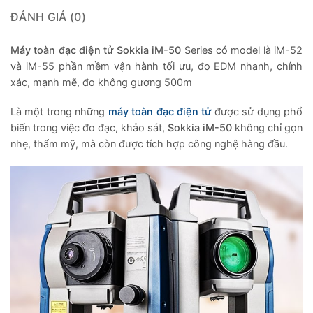
ĐÁNH GIÁ (0)
Máy toàn đạc điện tử Sokkia iM-50
Series có model là iM-52
và iM-55 phần mềm vận hành tối ưu, đo EDM nhanh, chính
xác, mạnh mẽ, đo không gương 500m
Là một trong những
máy toàn đạc điện tử
được sử dụng phổ
biến trong việc đo đạc, khảo sát,
Sokkia iM-50
không chỉ gọn
nhẹ, thẩm mỹ, mà còn được tích hợp công nghệ hàng đầu.