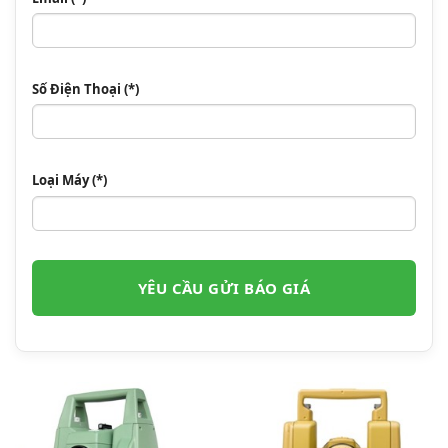
Số Điện Thoại (*)
Loại Máy (*)