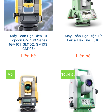
Máy Toàn Đạc Điện Tử
Máy Toàn Đạc Điện Tử
Topcon GM-100 Series
Leica FlexLine TS10
(GM101, GM102, GM103,
GM105)
Liên hệ
Liên hệ
Mới
Tốt Nhất