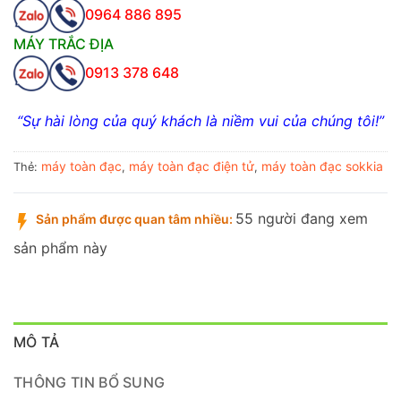
0964 886 895
MÁY TRẮC ĐỊA
0913 378 648
“Sự hài lòng của quý khách là niềm vui của chúng tôi!”
máy toàn đạc
máy toàn đạc điện tử
máy toàn đạc sokkia
Thẻ:
,
,
55 người đang xem
Sản phẩm được quan tâm nhiều:
sản phẩm này
MÔ TẢ
THÔNG TIN BỔ SUNG