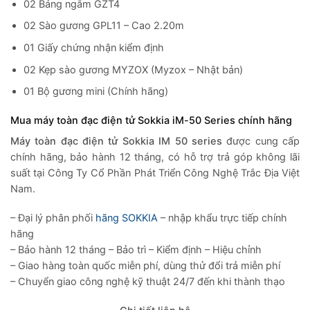
02 Bảng ngắm GZT4
02 Sào gương GPL11 – Cao 2.20m
01 Giấy chứng nhận kiểm định
02 Kẹp sào gương MYZOX (Myzox – Nhật bản)
01 Bộ gương mini (Chính hãng)
Mua máy toàn đạc điện tử Sokkia iM-50 Series chính hãng
Máy toàn đạc điện tử
Sokkia IM 50 series
được cung cấp
chính hãng, bảo hành 12 tháng, có hỗ trợ trả góp không lãi
suất tại Công Ty Cổ Phần Phát Triển Công Nghệ Trắc Địa Việt
Nam.
– Đại lý phân phối
hãng SOKKIA
– nhập khẩu trực tiếp chính
hãng
– Bảo hành 12 tháng – Bảo trì – Kiểm định – Hiệu chỉnh
– Giao hàng toàn quốc miễn phí, dùng thử đổi trả miễn phí
– Chuyển giao công nghệ kỹ thuật 24/7 đến khi thành thạo