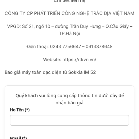
Chi tiết liên hệ
CÔNG TY CP PHÁT TRIỂN CÔNG NGHỆ TRẮC ĐỊA VIỆT NAM
VPGD: Số 21, ngõ 10 – đường Trần Duy Hưng – Q.Cầu Giấy –
TP.Hà Nội
Điện thoại: 0243 7756647 – 0913378648
Website: https://rtkvn.vn/
Báo giá máy toàn đạc điện tử Sokkia IM 52
Quý khách vui lòng cung cấp thông tin dưới đây để
nhận báo giá
Họ Tên (*)
Email (*)