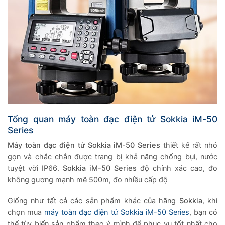
Tổng quan máy toàn đạc điện tử Sokkia iM-50
Series
Máy toàn đạc điện tử Sokkia iM-50 Series
thiết kế rất nhỏ
gọn và chắc chắn được trang bị khả năng chống bụi, nước
tuyệt vời IP66.
Sokkia iM-50 Series
độ chính xác cao, đo
không gương mạnh mẽ 500m, đo nhiều cấp độ
Giống như tất cả các sản phẩm khác của hãng
Sokkia
, khi
chọn mua
máy toàn đạc điện tử Sokkia iM-50 Series
, bạn có
thể tùy biến sản phẩm theo ý mình để phục vụ tốt nhất cho