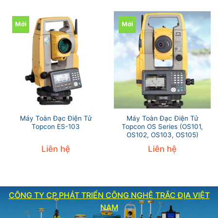
Mới
Mới
Máy Toàn Đạc Điện Tử
Máy Toàn Đạc Điện Tử
Topcon ES-103
Topcon OS Series (OS101,
OS102, OS103, OS105)
Liên hệ
Liên hệ
CÔNG TY CP PHÁT TRIỂN CÔNG NGHỆ TRẮC ĐỊA VIỆT
NAM