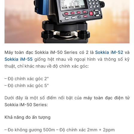
Máy toàn đạc Sokkia iM-50 Series có 2 là
Sokkia iM-52
và
Sokkia iM-55
giống hệt nhau về ngoại hình và thông số kỹ
thuật, chỉ khác nhau về độ chính xác góc:
– Độ chính xác góc 2″
– Độ chính xác góc 5″
Dưới đây là một số điểm nổi bật của
máy toàn đạc điện tử
Sokkia iM-50 Series:
Khả năng đo ấn tượng
– Đo không gương 500m – Độ chính xác 2mm + 2ppm