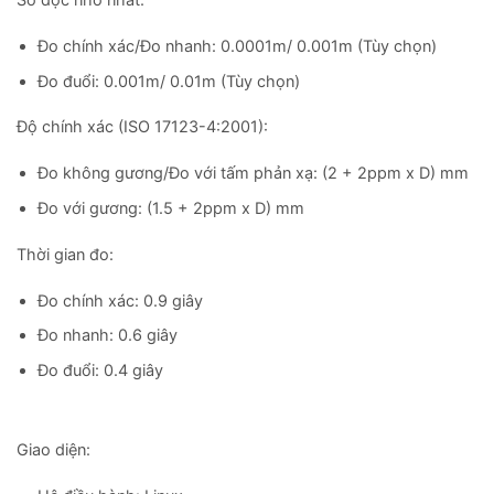
Số đọc nhỏ nhất:
Đo chính xác/Đo nhanh: 0.0001m/ 0.001m (Tùy chọn)
Đo đuổi: 0.001m/ 0.01m (Tùy chọn)
Độ chính xác (ISO 17123-4:2001):
Đo không gương/Đo với tấm phản xạ: (2 + 2ppm x D) mm
Đo với gương: (1.5 + 2ppm x D) mm
Thời gian đo:
Đo chính xác: 0.9 giây
Đo nhanh: 0.6 giây
Đo đuổi: 0.4 giây
Giao diện: