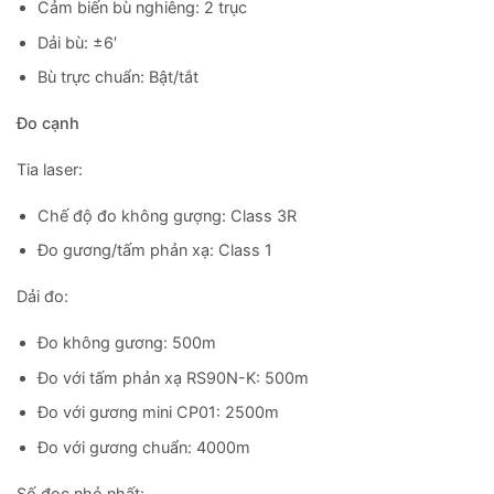
Cảm biến bù nghiêng: 2 trục
Dải bù: ±6′
Bù trực chuẩn: Bật/tắt
Đo cạnh
Tia laser:
Chế độ đo không gượng: Class 3R
Đo gương/tấm phản xạ: Class 1
Dải đo:
Đo không gương: 500m
Đo với tấm phản xạ RS90N-K: 500m
Đo với gương mini CP01: 2500m
Đo với gương chuẩn: 4000m