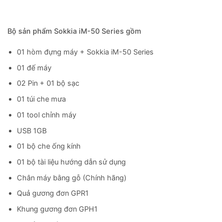
Bộ sản phẩm Sokkia iM-50 Series gồm
01 hòm đựng máy + Sokkia iM-50 Series
01 đế máy
02 Pin + 01 bộ sạc
01 túi che mưa
01 tool chỉnh máy
USB 1GB
01 bộ che ống kính
01 bộ tài liệu hướng dẫn sử dụng
Chân máy bằng gỗ (Chính hãng)
Quả gương đơn GPR1
Khung gương đơn GPH1