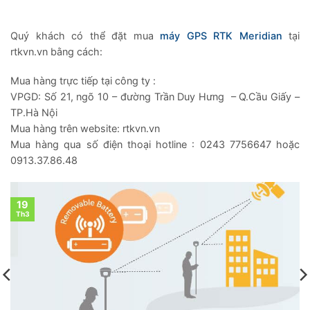
Quý khách có thể đặt mua
máy GPS RTK Meridian
tại
rtkvn.vn bằng cách:
Mua hàng trực tiếp tại công ty :
VPGD: Số 21, ngõ 10 – đường Trần Duy Hưng – Q.Cầu Giấy –
TP.Hà Nội
Mua hàng trên website: rtkvn.vn
Mua hàng qua số điện thoại hotline : 0243 7756647 hoặc
0913.37.86.48
19
Th3