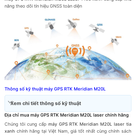
năng theo dõi tín hiệu GNSS toàn diện
Thông số kỹ thuật máy GPS RTK Meridian M20L
Xem chi tiết thông số kỹ thuật
Địa chỉ mua m
áy GPS RTK Meridian M20L
laser chính hãng
Chúng tôi cung cấp
máy GPS RTK Meridian M20L laser tia
xanh
chính hãng tại Việt Nam, giá tốt nhất cùng chính sách