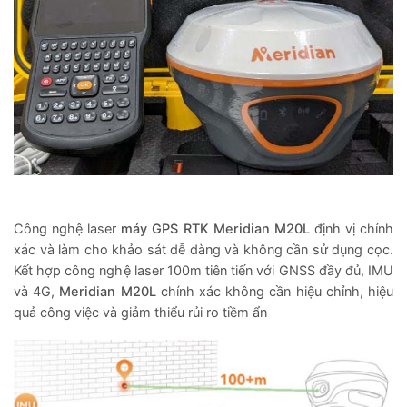
Công nghệ laser
máy GPS RTK Meridian M20L
định vị chính
xác và làm cho khảo sát dễ dàng và không cần sử dụng cọc.
Kết hợp công nghệ laser 100m tiên tiến với GNSS đầy đủ, IMU
và 4G,
Meridian M20L
chính xác không cần hiệu chỉnh, hiệu
quả công việc và giảm thiểu rủi ro tiềm ẩn