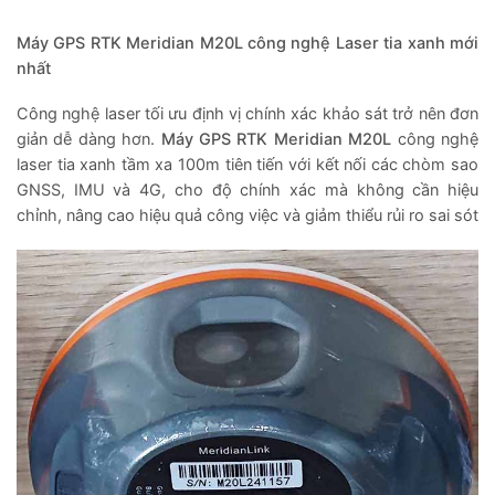
Máy GPS RTK Meridian M20L công nghệ Laser tia xanh mới
nhất
Công nghệ laser tối ưu định vị chính xác khảo sát trở nên đơn
giản dễ dàng hơn.
Máy GPS RTK
Meridian M20L
công nghệ
laser tia xanh tầm xa 100m tiên tiến với kết nối các chòm sao
GNSS, IMU và 4G, cho độ chính xác mà không cần hiệu
chỉnh, nâng cao hiệu quả công việc và giảm thiểu rủi ro sai sót