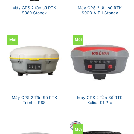
Máy GPS 2 tần số RTK
Máy GPS 2 tần số RTK
S980 Stonex
S900 A-TH Stonex
Mới
Mới
Máy GPS 2 Tần Số RTK
Máy GPS 2 Tần Số RTK
Trimble R8S
Kolida K1 Pro
Mới