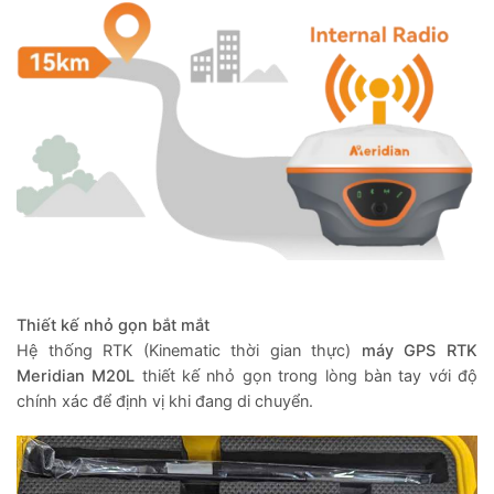
Thiết kế nhỏ gọn bắt mắt
Hệ thống RTK (Kinematic thời gian thực)
máy GPS RTK
Meridian M20L
thiết kế nhỏ gọn trong lòng bàn tay với độ
chính xác để định vị khi đang di chuyển.