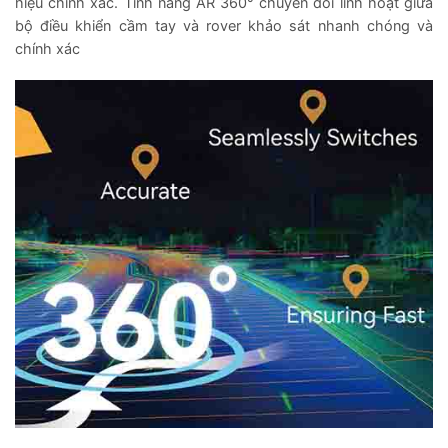
hiệu chính xác. Tính năng AR 360° chuyển đổi linh hoạt giữa
bộ điều khiển cầm tay và rover khảo sát nhanh chóng và
chính xác