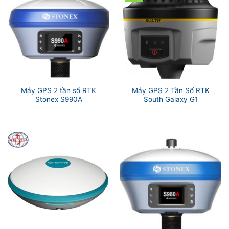
Máy GPS 2 tần số RTK
Máy GPS 2 Tần Số RTK
Stonex S990A
South Galaxy G1