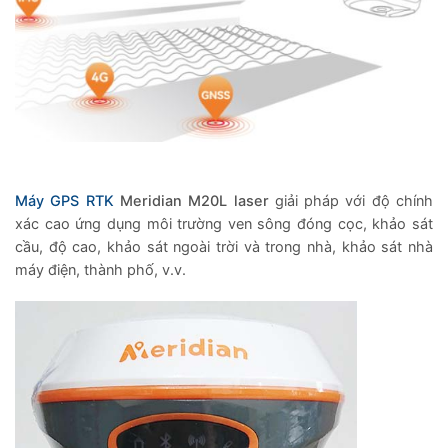
Máy GPS RTK
Meridian M20L laser
giải pháp với độ chính
xác cao ứng dụng môi trường ven sông đóng cọc, khảo sát
cầu, độ cao, khảo sát ngoài trời và trong nhà, khảo sát nhà
máy điện, thành phố, v.v.