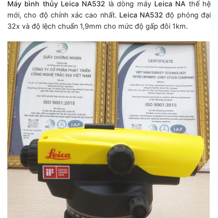
Máy bình thủy Leica NA532
là dòng máy
Leica
NA
thế hệ
mới, cho độ chính xác cao nhất.
Leica NA532
độ phóng đại
32x và độ lệch chuẩn 1,9mm cho mức độ gấp đôi 1km.