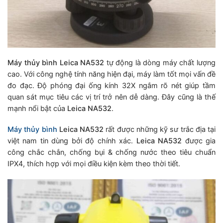
Máy thủy bình
Leica
NA532
tự động là dòng máy chất lượng
cao. Với công nghệ tính năng hiện đại, máy làm tốt mọi vấn đề
đo đạc. Độ phóng đại ống kính 32X ngắm rõ nét giúp tầm
quan sát mục tiêu các vị trí trở nên dễ dàng. Đây cũng là thế
mạnh nổi bật của
Leica NA532
.
Máy thủy bình
Leica
NA532
rất được những kỹ sư trắc địa tại
việt nam tin dùng bởi độ chính xác.
Leica NA532
được gia
công chắc chắn, chống bụi & chống nước theo tiêu chuẩn
IPX4, thích hợp với mọi điều kiện kèm theo thời tiết.