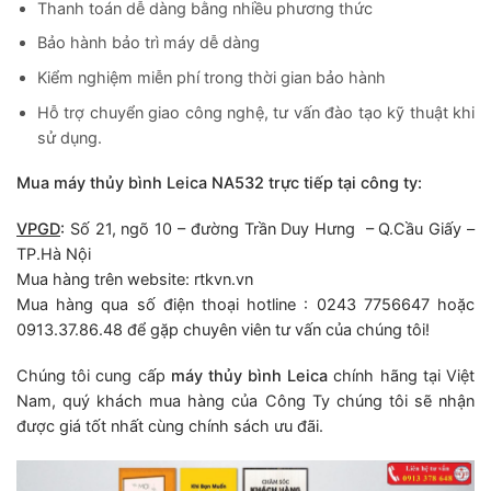
Thanh toán dễ dàng bằng nhiều phương thức
Bảo hành bảo trì máy dễ dàng
Kiểm nghiệm miễn phí trong thời gian bảo hành
Hỗ trợ chuyển giao công nghệ, tư vấn đào tạo kỹ thuật khi
sử dụng.
Mua máy thủy bình Leica NA532 trực tiếp tại công ty:
VPGD
:
Số 21, ngõ 10 – đường Trần Duy Hưng – Q.Cầu Giấy –
TP.Hà Nội
Mua hàng trên website: rtkvn.vn
Mua hàng qua số điện thoại hotline : 0243 7756647 hoặc
0913.37.86.48 để gặp chuyên viên tư vấn của chúng tôi!
Chúng tôi cung cấp
máy thủy bình Leica
chính hãng tại Việt
Nam, quý khách mua hàng của Công Ty chúng tôi sẽ nhận
được giá tốt nhất cùng chính sách ưu đãi.