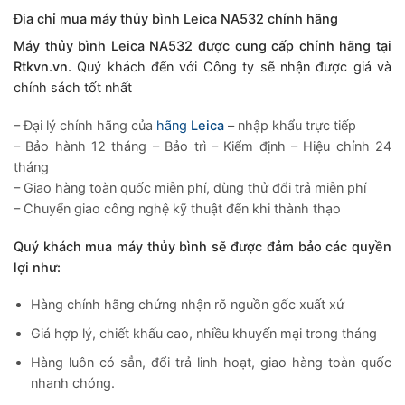
Đia chỉ mua máy thủy bình Leica NA532 chính hãng
Máy thủy bình Leica NA532 được cung cấp chính hãng tại
Rtkvn.vn.
Quý khách đến với Công ty sẽ nhận được giá và
chính sách tốt nhất
– Đại lý chính hãng của
hãng
Leica
– nhập khẩu trực tiếp
– Bảo hành 12 tháng – Bảo trì – Kiểm định – Hiệu chỉnh 24
tháng
– Giao hàng toàn quốc miễn phí, dùng thử đổi trả miễn phí
– Chuyển giao công nghệ kỹ thuật đến khi thành thạo
Quý khách mua máy thủy bình sẽ được đảm bảo các quyền
lợi như:
Hàng chính hãng chứng nhận rõ nguồn gốc xuất xứ
Giá hợp lý, chiết khấu cao, nhiều khuyến mại trong tháng
Hàng luôn có sẳn, đổi trả linh hoạt, giao hàng toàn quốc
nhanh chóng.