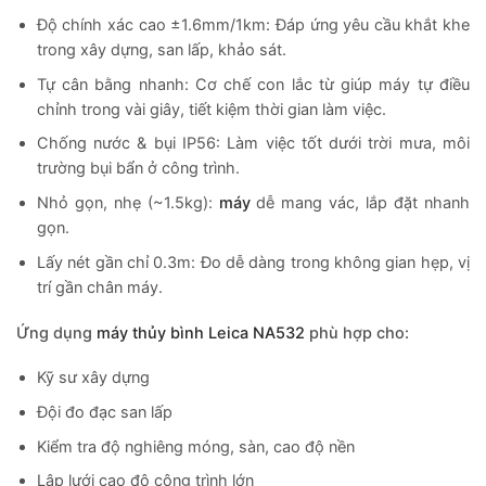
Độ chính xác cao ±1.6mm/1km: Đáp ứng yêu cầu khắt khe
trong xây dựng, san lấp, khảo sát.
Tự cân bằng nhanh: Cơ chế con lắc từ giúp máy tự điều
chỉnh trong vài giây, tiết kiệm thời gian làm việc.
Chống nước & bụi IP56: Làm việc tốt dưới trời mưa, môi
trường bụi bẩn ở công trình.
Nhỏ gọn, nhẹ (~1.5kg):
máy
dễ mang vác, lắp đặt nhanh
gọn.
Lấy nét gần chỉ 0.3m: Đo dễ dàng trong không gian hẹp, vị
trí gần chân máy.
Ứng dụng
máy thủy bình Leica NA532
phù hợp cho:
Kỹ sư xây dựng
Đội đo đạc san lấp
Kiểm tra độ nghiêng móng, sàn, cao độ nền
Lập lưới cao độ công trình lớn