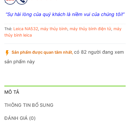
“Sự hài lòng của quý khách là niềm vui của chúng tôi!”
Leica NA532
máy thủy bình
máy thủy bình điện tử
máy
Thẻ:
,
,
,
thủy bình leica
có 82 người đang xem
Sản phẩm được quan tâm nhất,
sản phẩm này
MÔ TẢ
THÔNG TIN BỔ SUNG
ĐÁNH GIÁ (0)