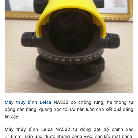
Máy thủy bình Leica
NA532
có chống rung, hệ thống tự
động cân bằng, quang học tối ưu nên luôn cho kết quả đáng
tin cậy.
Máy thủy bình
Leica
NA532
tự động đạt độ chính xác
±1.6mm. Đáp ứng được những công việc: san lấp mặt bẳng,