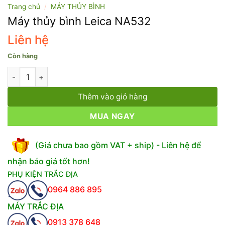
Trang chủ
/
MÁY THỦY BÌNH
Máy thủy bình Leica NA532
Liên hệ
Còn hàng
Máy thủy bình Leica NA532 số lượng
Thêm vào giỏ hàng
MUA NGAY
(Giá chưa bao gồm VAT + ship) - Liên hệ để
nhận báo giá tốt hơn!
PHỤ KIỆN TRẮC ĐỊA
0964 886 895
MÁY TRẮC ĐỊA
0913 378 648