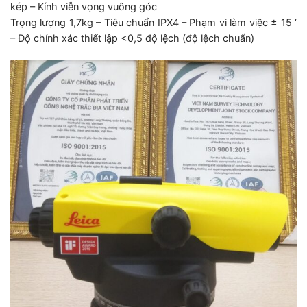
kép – Kính viễn vọng vuông góc
Trọng lượng 1,7kg – Tiêu chuẩn IPX4 – Phạm vi làm việc ± 15 ‘
– Độ chính xác thiết lập <0,5 độ lệch (độ lệch chuẩn)