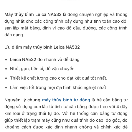
Máy thủy bình Leica NA532
là dòng chuyên nghiệp và thông
dụng nhất cho các công trình xây dựng như tính toán cao độ,
san lấp mặt bẳng, định vị cao độ cầu, đường, các công trình
dân dụng…
Ưu điểm máy thủy bình Leica NA532
Leica
NA532
đo nhanh và dễ dàng
Nhỏ, gọn, bền bỉ, dễ vận chuyển
Thiết kế chất lượng cao cho đạt kết quả tốt nhất.
Làm việc tốt trong mọi địa hình khắc nghiệt nhất
Nguyên lý chung
máy thủy bình tự động
là hệ cân bằng tự
động sử dụng con lắc từ tính tự cân bằng được treo với 4 dây
kim loại ở trạng thái tự do. Với hệ thống cân bằng tự động
giúp thiết lập trạm máy cũng như quá trình đo cao, đo góc, đo
khoảng cách được xác định nhanh chóng và chính xác dễ