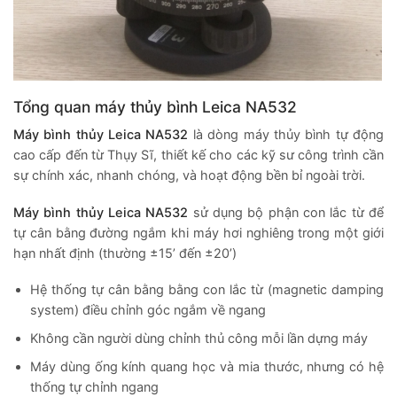
Tổng quan máy thủy bình Leica NA532
Máy bình thủy Leica NA532
là dòng máy thủy bình tự động
cao cấp đến từ Thụy Sĩ, thiết kế cho các kỹ sư công trình cần
sự chính xác, nhanh chóng, và hoạt động bền bỉ ngoài trời.
Máy bình thủy Leica NA532
sử dụng bộ phận con lắc từ để
tự cân bằng đường ngắm khi máy hơi nghiêng trong một giới
hạn nhất định (thường ±15’ đến ±20’)
Hệ thống tự cân bằng bằng con lắc từ (magnetic damping
system) điều chỉnh góc ngắm về ngang
Không cần người dùng chỉnh thủ công mỗi lần dựng máy
Máy dùng ống kính quang học và mia thước, nhưng có hệ
thống tự chỉnh ngang