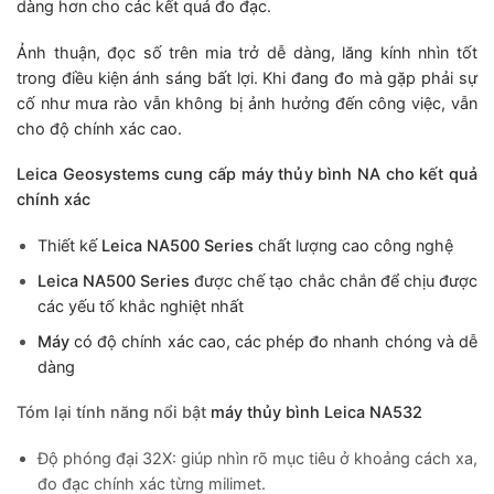
dàng hơn cho các kết quả đo đạc.
Ảnh thuận, đọc số trên mia trở dễ dàng, lăng kính nhìn tốt
trong điều kiện ánh sáng bất lợi. Khi đang đo mà gặp phải sự
cố như mưa rào vẫn không bị ảnh hưởng đến công việc, vẫn
cho độ chính xác cao.
Leica Geosystems cung cấp máy thủy bình NA cho kết quả
chính xác
Thiết kế
Leica NA500 Series
chất lượng cao công nghệ
Leica NA500
Series
được chế tạo chắc chắn để chịu được
các yếu tố khắc nghiệt nhất
Máy
có độ chính xác cao, các phép đo nhanh chóng và dễ
dàng
Tóm lại tính năng nổi bật
máy thủy bình Leica NA532
Độ phóng đại 32X: giúp nhìn rõ mục tiêu ở khoảng cách xa,
đo đạc chính xác từng milimet.