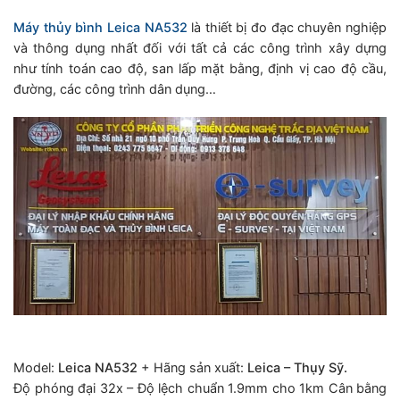
Máy thủy bình Leica NA532
là thiết bị đo đạc chuyên nghiệp
và thông dụng nhất đối với tất cả các công trình xây dựng
như tính toán cao độ, san lấp mặt bằng, định vị cao độ cầu,
đường, các công trình dân dụng…
Model:
Leica NA532
+ Hãng sản xuất:
Leica – Thụy Sỹ.
Độ phóng đại 32x – Độ lệch chuẩn 1.9mm cho 1km Cân bằng