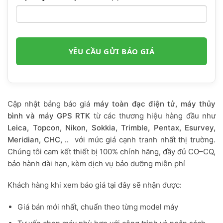
Cập nhật bảng báo giá
máy toàn đạc điện tử, máy thủy
bình và máy GPS RTK
từ các thương hiệu hàng đầu như
Leica, Topcon, Nikon, Sokkia, Trimble, Pentax, Esurvey,
Meridian, CHC, ..
với mức giá cạnh tranh nhất thị trường.
Chúng tôi cam kết thiết bị 100% chính hãng, đầy đủ CO–CQ,
bảo hành dài hạn, kèm dịch vụ bảo dưỡng miễn phí
Khách hàng khi xem báo giá tại đây sẽ nhận được:
Giá bán mới nhất, chuẩn theo từng model máy