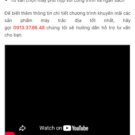
Tư vấn chọn máy phù hợp với công trình và ngân sách
Để biết thêm thông tin chi tiết chương trình khuyến mãi các
sản phẩm máy trắc địa tốt nhất, hãy
gọi
0913.37.86.48
chúng tôi sẽ hướng dẫn hỗ trợ tư vấn
cho bạn.