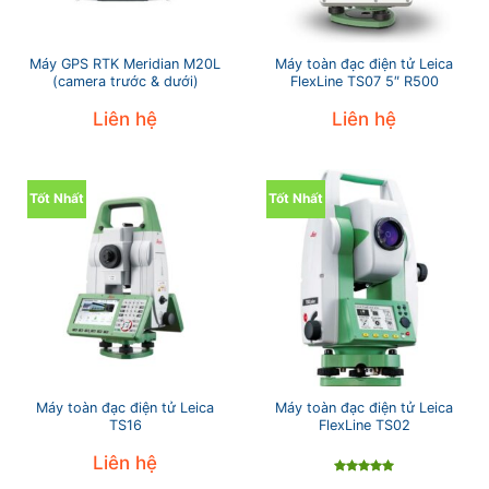
Máy GPS RTK Meridian M20L
Máy toàn đạc điện tử Leica
(camera trước & dưới)
FlexLine TS07 5″ R500
Liên hệ
Liên hệ
Tốt Nhất
Tốt Nhất
Máy toàn đạc điện tử Leica
Máy toàn đạc điện tử Leica
TS16
FlexLine TS02
Liên hệ
Được xếp