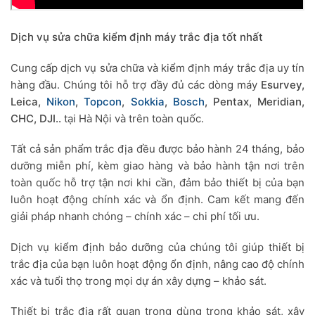
Dịch vụ sửa chữa kiểm định máy trắc địa tốt nhất
Cung cấp dịch vụ sửa chữa và kiểm định máy trắc địa uy tín
hàng đầu. Chúng tôi hỗ trợ đầy đủ các dòng máy
Esurvey,
Leica,
Nikon
,
Topcon
,
Sokkia
,
Bosch
, Pentax, Meridian,
CHC, DJI..
tại Hà Nội và trên toàn quốc.
Tất cả sản phẩm trắc địa đều được bảo hành 24 tháng, bảo
dưỡng miễn phí, kèm giao hàng và bảo hành tận nơi trên
toàn quốc hỗ trợ tận nơi khi cần, đảm bảo thiết bị của bạn
luôn hoạt động chính xác và ổn định. Cam kết mang đến
giải pháp nhanh chóng – chính xác – chi phí tối ưu.
Dịch vụ kiểm định bảo dưỡng của chúng tôi giúp thiết bị
trắc địa của bạn luôn hoạt động ổn định, nâng cao độ chính
xác và tuổi thọ trong mọi dự án xây dựng – khảo sát.
Thiết bị trắc địa rất quan trọng dùng trong khảo sát, xây