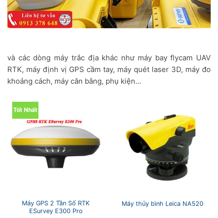
và các dòng máy trắc địa khác như máy bay flycam UAV
RTK, máy định vị GPS cầm tay, máy quét laser 3D, máy đo
khoảng cách, máy cân bằng, phụ kiện…
Tốt Nhất
Máy GPS 2 Tần Số RTK
Máy thủy bình Leica NA520
ESurvey E300 Pro