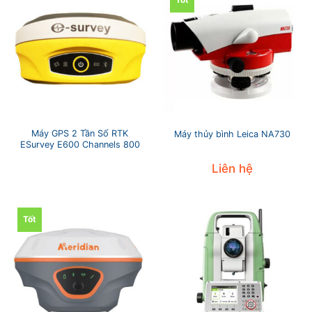
Máy GPS 2 Tần Số RTK
Máy thủy bình Leica NA730
ESurvey E600 Channels 800
Liên hệ
Tốt