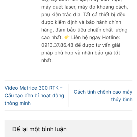
máy quét laser, máy đo khoảng cách,
phụ kiện trắc địa. Tất cả thiết bị đều
được kiểm định và bảo hành chính
hãng, đảm bảo tiêu chuẩn chất lượng
cao nhất.
Liên hệ ngay Hotline:
0913.37.86.48 để được tư vấn giải
pháp phù hợp và nhận báo giá tốt
nhất!
Video Matrice 300 RTK –
Cách tính chênh cao máy
Cấu tạo bền bỉ hoạt động
thủy bình
thông minh
Để lại một bình luận