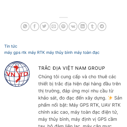
TRẮC ĐỊA VIỆT NAM GROUP
Chúng tôi cung cấp và cho thuê các
thiết bị trắc địa hiện đại hàng đầu trên
thị trường, đáp ứng mọi nhu cầu từ
khảo sát, đo đạc đến xây dựng.
Sản
phẩm nổi bật: Máy GPS RTK, UAV RTK
chính xác cao, máy toàn đạc điện tử,
máy thủy bình, máy định vị GPS cầm
tay, bộ đàm liên lạc, máy cân mực,