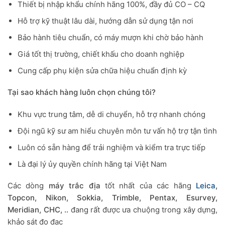
Thiết bị nhập khẩu chính hãng 100%, đầy đủ CO – CQ
Hỗ trợ kỹ thuật lâu dài, hướng dẫn sử dụng tận nơi
Bảo hành tiêu chuẩn, có máy mượn khi chờ bảo hành
Giá tốt thị trường, chiết khấu cho doanh nghiệp
Cung cấp phụ kiện sửa chữa hiệu chuẩn định kỳ
Tại sao khách hàng luôn chọn chúng tôi?
Khu vực trung tâm, dễ di chuyển, hỗ trợ nhanh chóng
Đội ngũ kỹ sư am hiểu chuyên môn tư vấn hộ trợ tận tình
Luôn có sẵn hàng để trải nghiệm và kiểm tra trực tiếp
Là đại lý ủy quyền chính hãng tại Việt Nam
Các dòng
máy trắc địa
tốt nhất của các hãng
Leica
,
Topcon, Nikon, Sokkia, Trimble, Pentax, Esurvey,
Meridian, CHC, ..
đang rất được ưa chuộng trong xây dựng,
khảo sát đo đạc