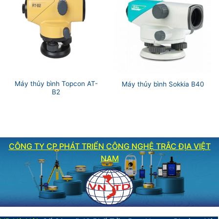
Máy thủy bình Topcon AT-
Máy thủy bình Sokkia B40
B2
CÔNG TY CP PHÁT TRIỂN CÔNG NGHỆ TRẮC ĐỊA VIỆT
NAM