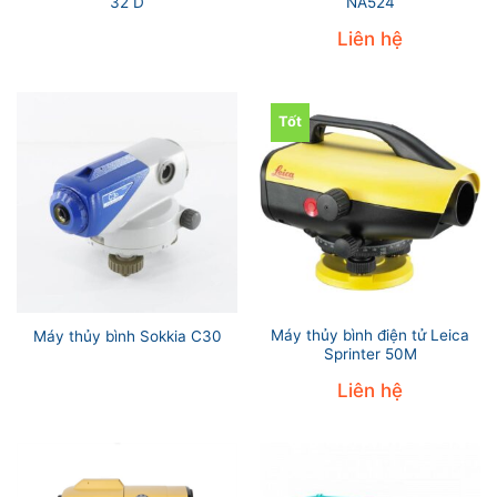
32 D
NA524
Liên hệ
Tốt
Máy thủy bình điện tử Leica
Máy thủy bình Sokkia C30
Sprinter 50M
Liên hệ