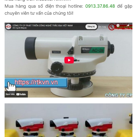
Mua hàng qua số điện thoại hotline:
0913.37.86.48
để gặp
chuyên viên tư vấn của chúng tôi!