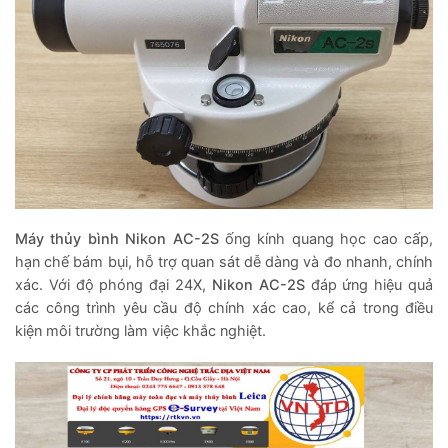
Máy thủy bình Nikon AC-2S
ống kính quang học cao cấp,
hạn chế bám bụi, hỗ trợ quan sát dễ dàng và đo nhanh, chính
xác. Với độ phóng đại 24X,
Nikon AC-2S
đáp ứng hiệu quả
các công trình yêu cầu độ chính xác cao, kể cả trong điều
kiện môi trường làm việc khắc nghiệt.