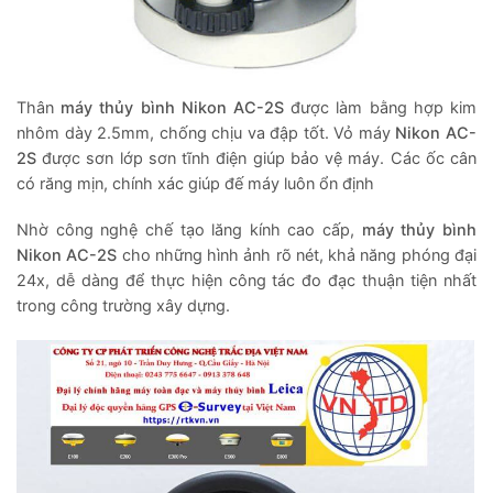
Thân
máy thủy bình Nikon AC-2S
được làm bằng hợp kim
nhôm dày 2.5mm, chống chịu va đập tốt. Vỏ máy
Nikon AC-
2S
được sơn lớp sơn tĩnh điện giúp bảo vệ máy. Các ốc cân
có răng mịn, chính xác giúp đế máy luôn ổn định
Nhờ công nghệ chế tạo lăng kính cao cấp,
máy thủy bình
Nikon AC-2S
cho những hình ảnh rõ nét, khả năng phóng đại
24x, dễ dàng để thực hiện công tác đo đạc thuận tiện nhất
trong công trường xây dựng.