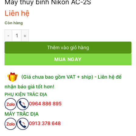
Máy thủy bình Nikon AC-2S
Liên hệ
Còn hàng
Máy thủy bình Nikon AC-2S số lượng
Thêm vào giỏ hàng
MUA NGAY
(Giá chưa bao gồm VAT + ship) - Liên hệ để
nhận báo giá tốt hơn!
PHỤ KIỆN TRẮC ĐỊA
0964 886 895
MÁY TRẮC ĐỊA
0913 378 648