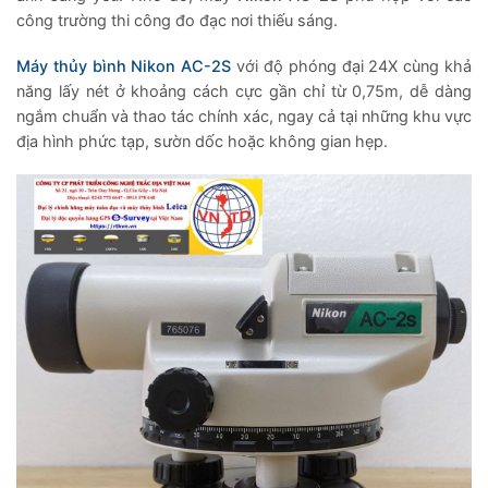
công trường thi công đo đạc nơi thiếu sáng.
Máy thủy bình Nikon AC-2S
với độ phóng đại 24X cùng khả
năng lấy nét ở khoảng cách cực gần chỉ từ 0,75m, dễ dàng
ngắm chuẩn và thao tác chính xác, ngay cả tại những khu vực
địa hình phức tạp, sườn dốc hoặc không gian hẹp.