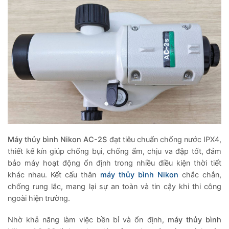
Máy thủy bình Nikon AC-2S
đạt tiêu chuẩn chống nước IPX4,
thiết kế kín giúp chống bụi, chống ẩm, chịu va đập tốt, đảm
bảo máy hoạt động ổn định trong nhiều điều kiện thời tiết
khác nhau. Kết cấu thân
máy thủy bình Nikon
chắc chắn,
chống rung lắc, mang lại sự an toàn và tin cậy khi thi công
ngoài hiện trường.
Nhờ khả năng làm việc bền bỉ và ổn định,
máy thủy bình