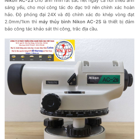
Nikon AC-2S
cho ảnh nhìn rất sắc nét ngay cả nơi thiếu ánh
sáng yếu, cho mọi công tác đo đạc trở nên chính xác hoàn
hảo.
Độ phóng đại 24X và độ chính xác đo khép vòng đạt
2.0mm/1km thì
máy thủy bình Nikon AC-2S
là thiết bị đảm
bảo công tác khảo sát thi công, trắc địa cầu.