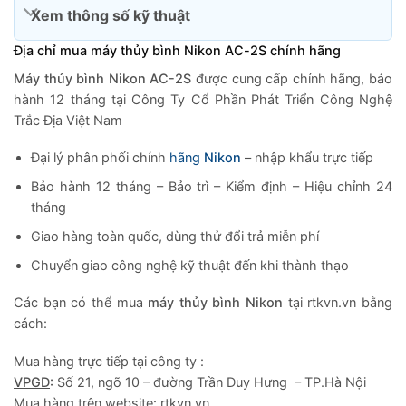
Xem thông số kỹ thuật
Địa chỉ mua máy thủy bình Nikon AC-2S chính hãng
Máy thủy bình Nikon AC-2S
được cung cấp chính hãng, bảo
hành 12 tháng tại Công Ty Cổ Phần Phát Triển Công Nghệ
Trắc Địa Việt Nam
Đại lý phân phối chính
hãng
Nikon
– nhập khẩu trực tiếp
Bảo hành 12 tháng – Bảo trì – Kiểm định – Hiệu chỉnh 24
tháng
Giao hàng toàn quốc, dùng thử đổi trả miễn phí
Chuyển giao công nghệ kỹ thuật đến khi thành thạo
Các bạn có thể mua
máy thủy bình Nikon
tại rtkvn.vn bằng
cách:
Mua hàng trực tiếp tại công ty :
VPGD
:
Số 21, ngõ 10 – đường Trần Duy Hưng – TP.Hà Nội
Mua hàng trên website: rtkvn.vn