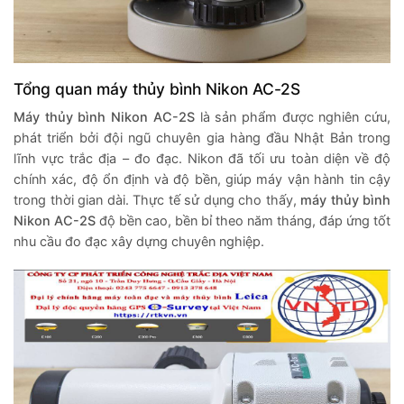
Tổng quan máy thủy bình Nikon AC-2S
Máy thủy bình Nikon AC-2S
là sản phẩm được nghiên cứu,
phát triển bởi đội ngũ chuyên gia hàng đầu Nhật Bản trong
lĩnh vực trắc địa – đo đạc. Nikon đã tối ưu toàn diện về độ
chính xác, độ ổn định và độ bền, giúp máy vận hành tin cậy
trong thời gian dài. Thực tế sử dụng cho thấy,
máy thủy bình
Nikon AC-2S
độ bền cao, bền bỉ theo năm tháng, đáp ứng tốt
nhu cầu đo đạc xây dựng chuyên nghiệp.