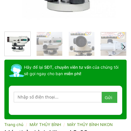
Hãy để lại
SĐT, chuyên viên tư vấn
của chúng tôi
sẽ gọi ngay cho bạn
miễn phí!
Trang chủ
/
MÁY THỦY BÌNH
/
MÁY THỦY BÌNH NIKON