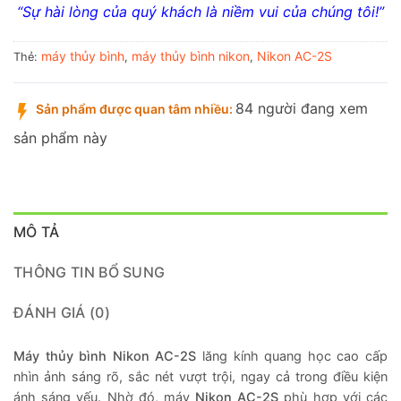
“Sự hài lòng của quý khách là niềm vui của chúng tôi!”
máy thủy bình
máy thủy bình nikon
Nikon AC-2S
Thẻ:
,
,
84 người đang xem
Sản phẩm được quan tâm nhiều:
sản phẩm này
MÔ TẢ
THÔNG TIN BỔ SUNG
ĐÁNH GIÁ (0)
Máy thủy bình Nikon AC-2S
lăng kính quang học cao cấp
nhìn ảnh sáng rõ, sắc nét vượt trội, ngay cả trong điều kiện
ánh sáng yếu. Nhờ đó, máy
Nikon AC-2S
phù hợp với các