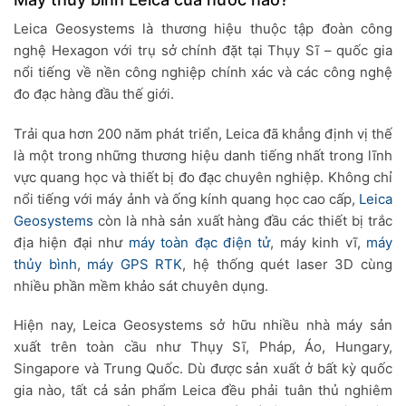
Leica Geosystems là thương hiệu thuộc tập đoàn công
nghệ Hexagon với trụ sở chính đặt tại Thụy Sĩ – quốc gia
nổi tiếng về nền công nghiệp chính xác và các công nghệ
đo đạc hàng đầu thế giới.
Trải qua hơn 200 năm phát triển, Leica đã khẳng định vị thế
là một trong những thương hiệu danh tiếng nhất trong lĩnh
vực quang học và thiết bị đo đạc chuyên nghiệp. Không chỉ
nổi tiếng với máy ảnh và ống kính quang học cao cấp,
Leica
Geosystems
còn là nhà sản xuất hàng đầu các thiết bị trắc
địa hiện đại như
máy toàn đạc điện tử
, máy kinh vĩ,
máy
thủy bình
,
máy GPS RTK
, hệ thống quét laser 3D cùng
nhiều phần mềm khảo sát chuyên dụng.
Hiện nay, Leica Geosystems sở hữu nhiều nhà máy sản
xuất trên toàn cầu như Thụy Sĩ, Pháp, Áo, Hungary,
Singapore và Trung Quốc. Dù được sản xuất ở bất kỳ quốc
gia nào, tất cả sản phẩm Leica đều phải tuân thủ nghiêm