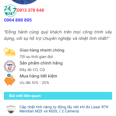
0913 378 648
0964 886 895
"Đồng hành cùng quý khách trên mọi công trình xây
dựng, với sự hỗ trợ chuyên nghiệp và nhiệt tình nhất!"
Giao hàng nhanh chóng
Tối ưu thời gian đợi
Sản phẩm chính hãng
Đầy đủ CO, CQ
Mua hàng tiết kiệm
Ưu đãi 10% - 20%
Bài viết liên quan
Cập nhật tính năng tự động lấy nét khi đo Laser RTK
Meridian M25 và M20L ( 2 Camera)