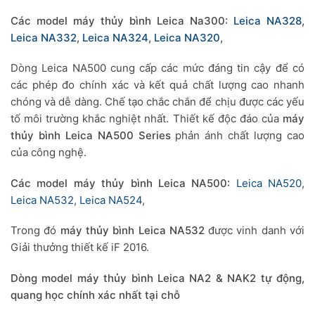
Các model máy thủy bình Leica Na300:
Leica NA328
,
Leica NA332
,
Leica NA324
,
Leica NA320
,
Dòng Leica NA500 cung cấp các mức đáng tin cậy để có
các phép đo chính xác và kết quả chất lượng cao nhanh
chóng và dễ dàng. Chế tạo chắc chắn để chịu được các yếu
tố môi trường khắc nghiệt nhất. Thiết kế độc đáo của
máy
thủy bình
Leica NA500 Series
phản ánh chất lượng cao
của công nghệ.
Các model máy thủy bình Leica NA500:
Leica NA520
,
Leica NA532
,
Leica NA524
,
Trong đó
máy thủy bình Leica NA532
được vinh danh với
Giải thưởng thiết kế iF 2016.
Dòng model máy thủy bình Leica NA2 & NAK2 tự động,
quang học chính xác nhất tại chỗ