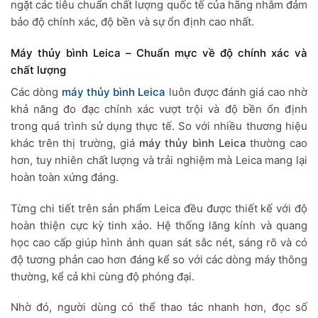
ngặt các tiêu chuẩn chất lượng quốc tế của hãng nhằm đảm
bảo độ chính xác, độ bền và sự ổn định cao nhất.
Máy thủy bình Leica – Chuẩn mực về độ chính xác và
chất lượng
Các dòng
máy thủy bình Leica
luôn được đánh giá cao nhờ
khả năng đo đạc chính xác vượt trội và độ bền ổn định
trong quá trình sử dụng thực tế. So với nhiều thương hiệu
khác trên thị trường, giá
máy thủy bình Leica
thường cao
hơn, tuy nhiên chất lượng và trải nghiệm mà Leica mang lại
hoàn toàn xứng đáng.
Từng chi tiết trên sản phẩm Leica đều được thiết kế với độ
hoàn thiện cực kỳ tinh xảo. Hệ thống lăng kính và quang
học cao cấp giúp hình ảnh quan sát sắc nét, sáng rõ và có
độ tương phản cao hơn đáng kể so với các dòng máy thông
thường, kể cả khi cùng độ phóng đại.
Nhờ đó, người dùng có thể thao tác nhanh hơn, đọc số