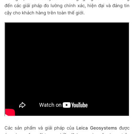
đến các giải pháp đo lường chính xác, hiện đại và đáng tin
cậy cho khách hàng trên toàn thế giới.
Các sản phẩm và giải pháp của
Leica Geosystems
được