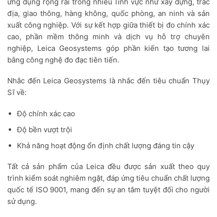
ứng dụng rộng rãi trong nhiều lĩnh vực như xây dựng, trắc
địa, giao thông, hàng không, quốc phòng, an ninh và sản
xuất công nghiệp. Với sự kết hợp giữa thiết bị đo chính xác
cao, phần mềm thông minh và dịch vụ hỗ trợ chuyên
nghiệp, Leica Geosystems góp phần kiến tạo tương lai
bằng công nghệ đo đạc tiên tiến.
Nhắc đến Leica Geosystems là nhắc đến tiêu chuẩn Thụy
Sĩ về:
Độ chính xác cao
Độ bền vượt trội
Khả năng hoạt động ổn định chất lượng đáng tin cậy
Tất cả sản phẩm của Leica đều được sản xuất theo quy
trình kiểm soát nghiêm ngặt, đáp ứng tiêu chuẩn chất lượng
quốc tế ISO 9001, mang đến sự an tâm tuyệt đối cho người
sử dụng.