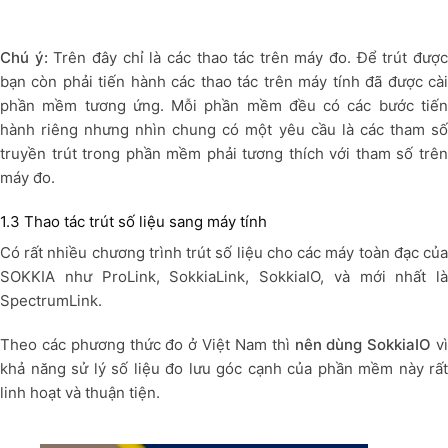
Chú ý:
Trên đây chỉ là các thao tác trên máy đo. Để trút đượ
bạn còn phải tiến hành các thao tác trên máy tính đã được cài
phần mềm tương ứng. Mỗi phần mềm đều có các bước tiến
hành riêng nhưng nhìn chung có một yêu cầu là các tham số
truyền trút trong phần mềm phải tương thích với tham số trên
máy đo.
1.3 Thao tác trút số liệu sang máy tính
Có rất nhiều chương trình trút số liệu cho các máy toàn đạc của
SOKKIA như ProLink, SokkiaLink, SokkiaIO, và mới nhất là
SpectrumLink.
Theo các phương thức đo ở Việt Nam thì
nên dùng
SokkiaIO
v
khả năng sử lý số liệu đo lưu góc cạnh của phần mềm này rất
linh hoạt và thuận tiện.