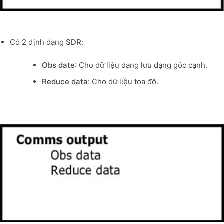
Có 2 định dạng
SDR
:
Obs date
: Cho dữ liệu dạng lưu dạng góc cạnh.
Reduce data
: Cho dữ liệu tọa độ.