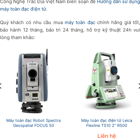
Công Nghệ Trắc Địa Việt Nam biên soạn để
Hướng dẫn sử dụng
máy toàn đạc điện tử
.
Quý khách có nhu cầu mua
máy toàn đạc
chính hãng giá tốt
bảo hành 12 tháng, bảo trì 24 tháng, hỗ trợ kỹ thuật 24h vui
lòng tham khảo:
Máy toàn đạc Robot Spectra
Máy toàn đạc điện tử Leica
Geospatial FOCUS 50
Flexline TS10 2″ R500
Liên hệ