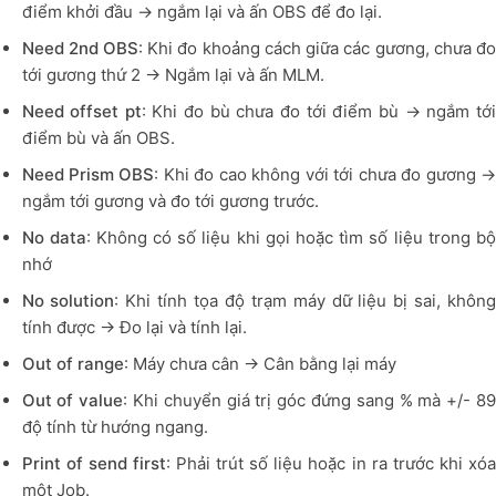
điểm khởi đầu → ngắm lại và ấn OBS để đo lại.
Need 2nd OBS
: Khi đo khoảng cách giữa các gương, chưa đ
tới gương thứ 2 → Ngắm lại và ấn MLM.
Need offset pt
: Khi đo bù chưa đo tới điểm bù → ngắm tớ
điểm bù và ấn OBS.
Need Prism OBS
: Khi đo cao không với tới chưa đo gương 
ngắm tới gương và đo tới gương trước.
No data
: Không có số liệu khi gọi hoặc tìm số liệu trong b
nhớ
No solution
: Khi tính tọa độ trạm máy dữ liệu bị sai, không
tính được → Đo lại và tính lại.
Out of range
: Máy chưa cân → Cân bằng lại máy
Out of value
: Khi chuyển giá trị góc đứng sang % mà +/- 8
độ tính từ hướng ngang.
Print of send first
: Phải trút số liệu hoặc in ra trước khi xó
một Job.