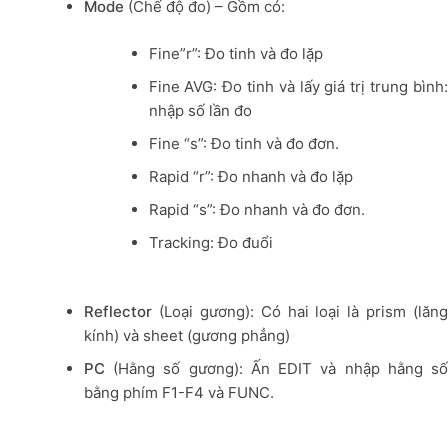
Mode
(Chế độ đo) – Gồm có:
Fine”r”: Đo tinh và đo lặp
Fine AVG: Đo tinh và lấy giá trị trung bình:
nhập số lần đo
Fine “s”: Đo tinh và đo đơn.
Rapid “r”: Đo nhanh và đo lặp
Rapid “s”: Đo nhanh và đo đơn.
Tracking: Đo đuổi
Reflector
(Loại gương): Có hai loại là prism (lăng
kính) và sheet (gương phẳng)
PC
(Hằng số gương): Ấn EDIT và nhập hằng số
bằng phím F1-F4 và FUNC.