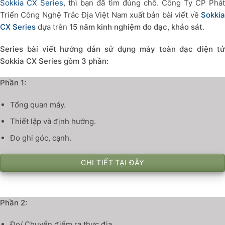
Sokkia CX Series
, thì bạn đã tìm đúng chỗ. Công Ty CP Phá
Triển Công Nghệ Trắc Địa Việt Nam xuất bản bài viết về
Sokkia
CX Series
dựa trên
15 năm kinh nghiệm đo đạc, khảo sát
.
Series bài viết hướng dẫn sử dụng máy toàn đạc điện tử
Sokkia CX Series gồm 3 phần:
Phần 1:
Tổng quan máy.
Thiết lập và định hướng.
Đo ghi góc, cạnh.
CHI TIẾT TẠI ĐÂY
Phần 2:
Đo/ Chuyển điểm ra thực địa