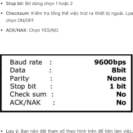
Stop bit
: Bit dừng chọn 1 hoặc 2
Checksum
: Kiểm tra tổng thể việc trút ra thiết bị ngoài. Lựa
chọn ON/OFF
ACK/NAK
: Chọn YES/NO.
Lưu ý:
Bạn nên đặt tham số theo hình trên để tiện làm việc