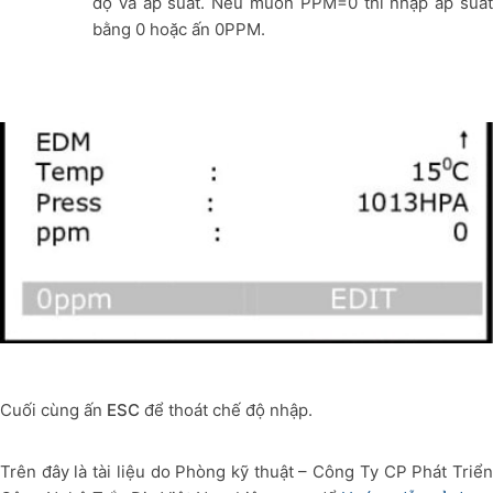
độ và áp suất. Nếu muốn PPM=0 thì nhập áp suất
bằng 0 hoặc ấn 0PPM.
Cuối cùng ấn
ESC
để thoát chế độ nhập.
Trên đây là tài liệu do Phòng kỹ thuật – Công Ty CP Phát Triển