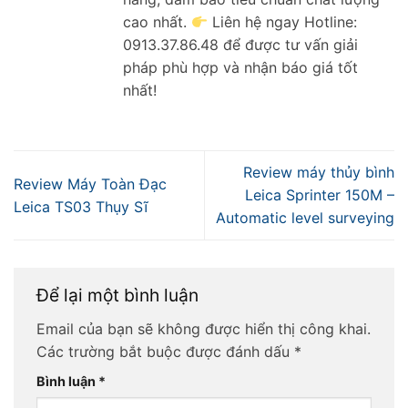
cao nhất.
Liên hệ ngay Hotline:
0913.37.86.48 để được tư vấn giải
pháp phù hợp và nhận báo giá tốt
nhất!
Review máy thủy bình
Review Máy Toàn Đạc
Leica Sprinter 150M –
Leica TS03 Thụy Sĩ
Automatic level surveying
Để lại một bình luận
Email của bạn sẽ không được hiển thị công khai.
Các trường bắt buộc được đánh dấu
*
Bình luận
*