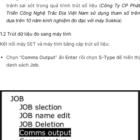
tránh sai sót trong quá trình trút số liệu (
Công Ty CP Phát
Triển Công Nghệ Trắc Địa Việt Nam sử dụng tham số trên
dựa trên 10 năm kinh nghiệm đo đạc với máy Sokkia
)
1.2 Trút dữ liệu đo sang máy tính
Kết nối máy SET và máy tính bằng cáp trút số liệu:
Chọn “
Comms Output
” ấn
Enter
rồi chọn
S-Type
để hiển th
danh sách
Job
.