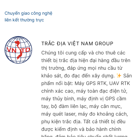
TRẮC ĐỊA VIỆT NAM GROUP
Chúng tôi cung cấp và cho thuê các
thiết bị trắc địa hiện đại hàng đầu trên
thị trường, đáp ứng mọi nhu cầu từ
khảo sát, đo đạc đến xây dựng.
Sản
phẩm nổi bật: Máy GPS RTK, UAV RTK
chính xác cao, máy toàn đạc điện tử,
máy thủy bình, máy định vị GPS cầm
tay, bộ đàm liên lạc, máy cân mực,
máy quét laser, máy đo khoảng cách,
phụ kiện trắc địa. Tất cả thiết bị đều
được kiểm định và bảo hành chính
hãng, đảm bảo tiêu chuẩn chất lượng