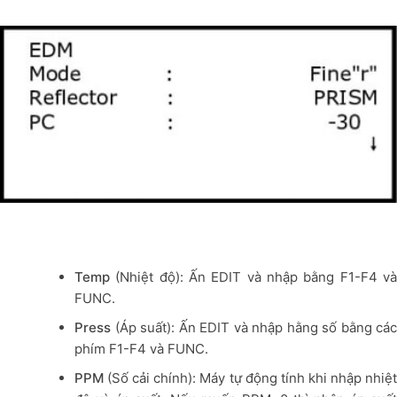
Temp
(Nhiệt độ): Ấn EDIT và nhập bằng F1-F4 và
FUNC.
Press
(Áp suất): Ấn EDIT và nhập hằng số bằng các
phím F1-F4 và FUNC.
PPM
(Số cải chính): Máy tự động tính khi nhập nhiệt