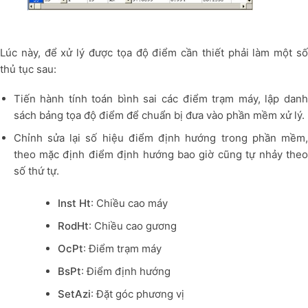
Lúc này, để xử lý được tọa độ điểm cần thiết phải làm một số
thủ tục sau:
Tiến hành tính toán bình sai các điểm trạm máy, lập danh
sách bảng tọa độ điểm để chuẩn bị đưa vào phần mềm xử lý.
Chỉnh sửa lại số hiệu điểm định hướng trong phần mềm,
theo mặc định điểm định hướng bao giờ cũng tự nhảy theo
số thứ tự.
Inst Ht
: Chiều cao máy
RodHt
: Chiều cao gương
OcPt
: Điểm trạm máy
BsPt
: Điểm định hướng
SetAzi
: Đặt góc phương vị