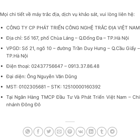
Mọi chi tiết về máy trắc địa, dịch vụ khảo sát, vui lòng liên hệ:
CÔNG TY CP PHÁT TRIỂN CÔNG NGHỆ TRẮC ĐỊA VIỆT NAM
Địa chỉ: Số 167, phố Chùa Láng – Q.Đống Đa – TP.Hà Nội
VPGD: Số 21, ngõ 10 – đường Trần Duy Hưng – Q.Cầu Giấy –
TP.Hà Nội
Điện thoại: 02437756647 – 0913.37.86.48
Đại diện: Ông Nguyễn Văn Dũng
MST: 0102305681 – STK: 12510000160392
Tại Ngân Hàng TMCP Đầu Tư Và Phát Triển Việt Nam – Chi
nhánh Đông Đô