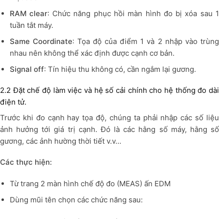
RAM clear
: Chức năng phục hồi màn hình đo bị xóa sau 
tuần tắt máy.
Same Coordinate
: Tọa độ của điểm 1 và 2 nhập vào trùn
nhau nên không thể xác định được cạnh cơ bản.
Signal off
: Tín hiệu thu không có, cần ngắm lại gương.
2.2 Đặt chế độ làm việc và hệ số cải chính cho hệ thống đo dài
điện tử.
Trước khi đo cạnh hay tọa độ, chúng ta phải nhập các số liệu
ảnh hưởng tới giá trị cạnh. Đó là các hằng số máy, hằng số
gương, các ảnh hường thời tiết v.v…
Các thực hiện:
Từ trang 2 màn hình chế độ đo (MEAS) ấn EDM
Dùng mũi tên chọn các chức năng sau: