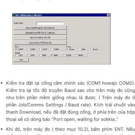
Kiểm tra đặt lại cổng cắm chính xác (COM1 howajc COM2).
Kiểm tra lại tốc độ truyền Baud sao cho trên máy đo cũng
như trên phần mềm giống nhau là được. ( Trên máy đo ở
phần Job/Comms Settings / Baud rate). Kích trái chuột vào
thanh Download, nếu đã đặt đúng cổng, ở phía trên của hộp
thoại sẽ có dòng báo “Port open, waiting for sokkia..”
Khi đó, trên máy đo ( theo mục 10.2), bấm phím ENT. Nếu