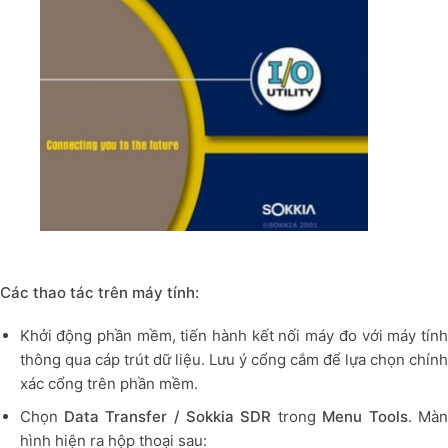
Các thao tác trên máy tính:
Khởi động phần mềm, tiến hành kết nối máy đo với máy tính
thông qua cáp trút dữ liệu. Lưu ý cổng cắm để lựa chọn chính
xác cổng trên phần mềm.
Chọn
Data Transfer / Sokkia SDR
trong
Menu Tools
. Mà
hình hiện ra hộp thoại sau: