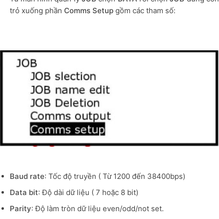
trỏ xuống phần
Comms Setup
gồm các tham số:
Baud rate
: Tốc độ truyền ( Từ 1200 đến 38400bps)
Data bit
: Độ dài dữ liệu ( 7 hoặc 8 bit)
Parity
: Độ làm tròn dữ liệu even/odd/not set.