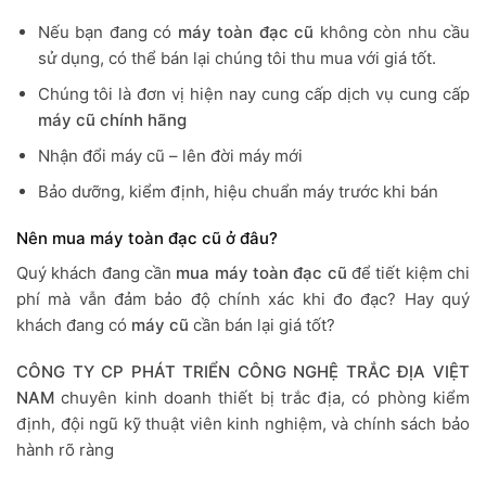
Nếu bạn đang có
máy toàn đạc cũ
không còn nhu cầu
sử dụng, có thể bán lại chúng tôi thu mua với giá tốt.
Chúng tôi là đơn vị hiện nay cung cấp dịch vụ cung cấp
máy cũ chính hãng
Nhận đổi máy cũ – lên đời máy mới
Bảo dưỡng, kiểm định, hiệu chuẩn máy trước khi bán
Nên mua máy toàn đạc cũ ở đâu?
Quý khách đang cần
mua máy toàn đạc cũ
để tiết kiệm chi
phí mà vẫn đảm bảo độ chính xác khi đo đạc? Hay quý
khách đang có
máy cũ
cần bán lại giá tốt?
CÔNG TY CP PHÁT TRIỂN CÔNG NGHỆ TRẮC ĐỊA VIỆT
NAM
chuyên kinh doanh thiết bị trắc địa, có phòng kiểm
định, đội ngũ kỹ thuật viên kinh nghiệm, và chính sách bảo
hành rõ ràng