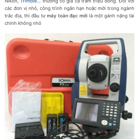
Nikon,
Trimble
… thường có giá cả trăm triệu đồng. Đối với
các đơn vị nhỏ, công trình ngắn hạn hoặc mới trong ngành
trắc địa, thì đầu tư
máy toàn đạc mới
là một gánh nặng tài
chính không nhỏ