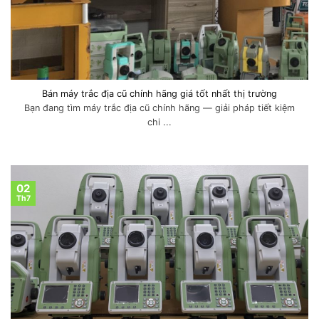
Bán máy trắc địa cũ chính hãng giá tốt nhất thị trường
Bạn đang tìm máy trắc địa cũ chính hãng — giải pháp tiết kiệm
chi ...
02
Th7