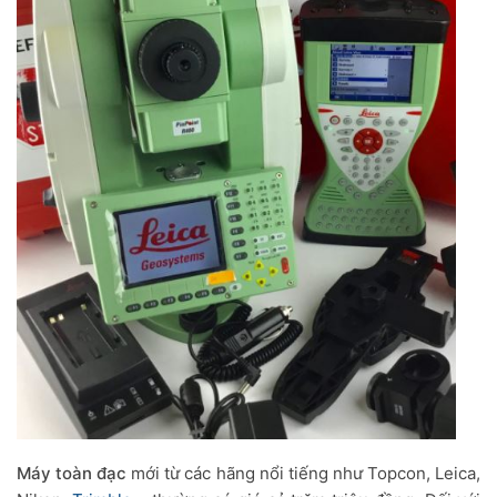
Máy toàn đạc
mới từ các hãng nổi tiếng như Topcon, Leica,