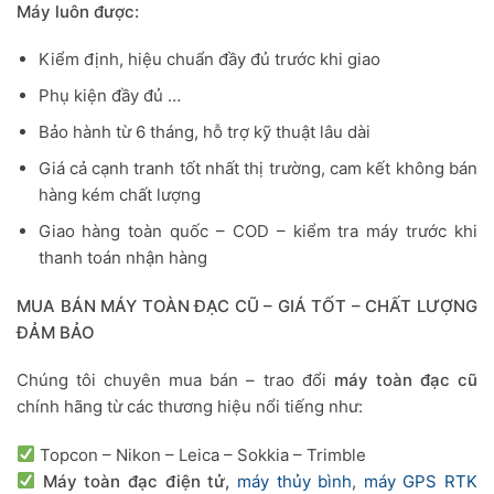
Máy luôn được:
Kiểm định, hiệu chuẩn đầy đủ trước khi giao
Phụ kiện đầy đủ …
Bảo hành từ 6 tháng, hỗ trợ kỹ thuật lâu dài
Giá cả cạnh tranh tốt nhất thị trường, cam kết không bán
hàng kém chất lượng
Giao hàng toàn quốc – COD – kiểm tra máy trước khi
thanh toán nhận hàng
MUA BÁN MÁY TOÀN ĐẠC CŨ – GIÁ TỐT – CHẤT LƯỢNG
ĐẢM BẢO
Chúng tôi chuyên mua bán – trao đổi
máy toàn đạc cũ
chính hãng từ các thương hiệu nổi tiếng như:
Topcon – Nikon – Leica – Sokkia – Trimble
Máy toàn đạc điện tử,
máy thủy bình
,
máy GPS RTK