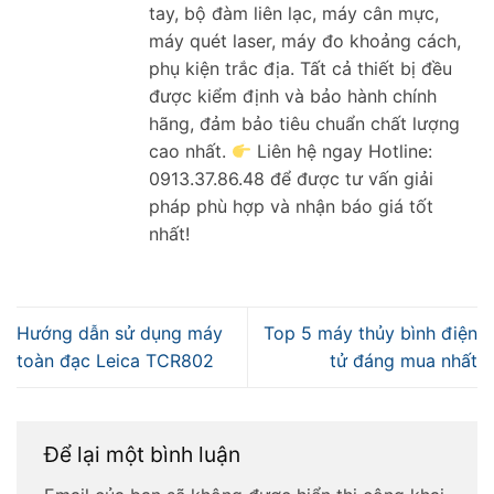
tay, bộ đàm liên lạc, máy cân mực,
máy quét laser, máy đo khoảng cách,
phụ kiện trắc địa. Tất cả thiết bị đều
được kiểm định và bảo hành chính
hãng, đảm bảo tiêu chuẩn chất lượng
cao nhất.
Liên hệ ngay Hotline:
0913.37.86.48 để được tư vấn giải
pháp phù hợp và nhận báo giá tốt
nhất!
Hướng dẫn sử dụng máy
Top 5 máy thủy bình điện
toàn đạc Leica TCR802
tử đáng mua nhất
Để lại một bình luận