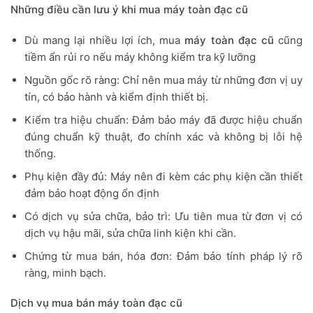
Những điều cần lưu ý khi mua máy toàn đạc cũ
Dù mang lại nhiều lợi ích, mua
máy toàn đạc cũ
cũng
tiềm ẩn rủi ro nếu máy không kiểm tra kỹ lưỡng
Nguồn gốc rõ ràng: Chỉ nên mua máy từ những đơn vị uy
tín, có bảo hành và kiểm định thiết bị.
Kiểm tra hiệu chuẩn: Đảm bảo máy đã được hiệu chuẩn
đúng chuẩn kỹ thuật, đo chính xác và không bị lỗi hệ
thống.
Phụ kiện đầy đủ: Máy nên đi kèm các phụ kiện cần thiết
đảm bảo hoạt động ổn định
Có dịch vụ sửa chữa, bảo trì: Ưu tiên mua từ đơn vị có
dịch vụ hậu mãi, sửa chữa linh kiện khi cần.
Chứng từ mua bán, hóa đơn: Đảm bảo tính pháp lý rõ
ràng, minh bạch.
Dịch vụ mua bán máy toàn đạc cũ