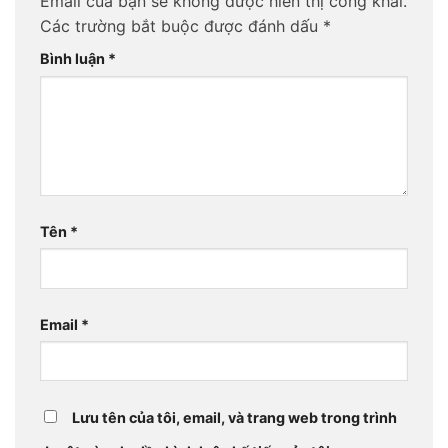
Email của bạn sẽ không được hiển thị công khai.
Các trường bắt buộc được đánh dấu
*
Bình luận
*
Tên
*
Email
*
Lưu tên của tôi, email, và trang web trong trình