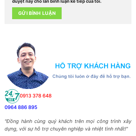
duyệt này cho lần bình luận kế tiếp của tôi.
0913 378 648
0964 886 895
"Đồng hành cùng quý khách trên mọi công trình xây
dựng, với sự hỗ trợ chuyên nghiệp và nhiệt tình nhất!"