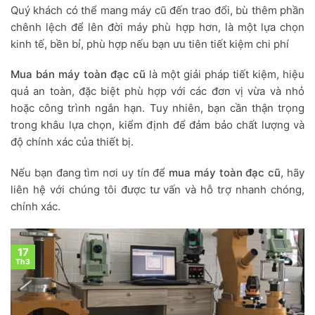
Quý khách có thể mang máy cũ đến trao đổi, bù thêm phần
chênh lệch để lên đời máy phù hợp hơn, là một lựa chọn
kinh tế, bền bỉ, phù hợp nếu bạn ưu tiên tiết kiệm chi phí
Mua bán máy toàn đạc cũ
là một giải pháp tiết kiệm, hiệu
quả an toàn, đặc biệt phù hợp với các đơn vị vừa và nhỏ
hoặc công trình ngắn hạn. Tuy nhiên, bạn cần thận trọng
trong khâu lựa chọn, kiểm định để đảm bảo chất lượng và
độ chính xác của thiết bị.
Nếu bạn đang tìm nơi uy tín để
mua máy toàn đạc cũ
, hãy
liên hệ với chúng tôi được tư vấn và hỗ trợ nhanh chóng,
chính xác.
17
Th3