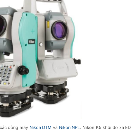
o các dòng máy
Nikon DTM
và
Nikon NPL
.
Nikon K5
khối đo xa ED