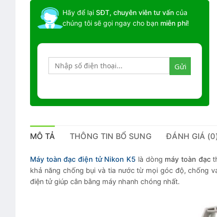
Hãy để lại
SĐT, chuyên viên tư vấn
của
chúng tôi sẽ gọi ngay cho bạn
miễn phí!
MÔ TẢ
THÔNG TIN BỔ SUNG
ĐÁNH GIÁ (0
Máy toàn đạc điện tử Nikon K5
là dòng
máy toàn đạc
t
khả năng chống bụi và tia nước từ mọi góc độ, chống v
điện tử giúp cân bằng máy nhanh chóng nhất.