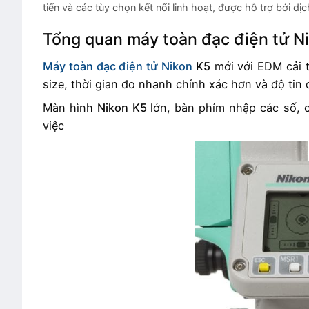
tiến và các tùy chọn kết nối linh hoạt, được hỗ trợ bởi d
Tổng quan máy toàn đạc điện tử N
Máy toàn đạc điện tử Nikon
K5
mới với EDM cải ti
size, thời gian đo nhanh chính xác hơn và độ tin c
Màn hình
Nikon K5
lớn, bàn phím nhập các số, 
việc