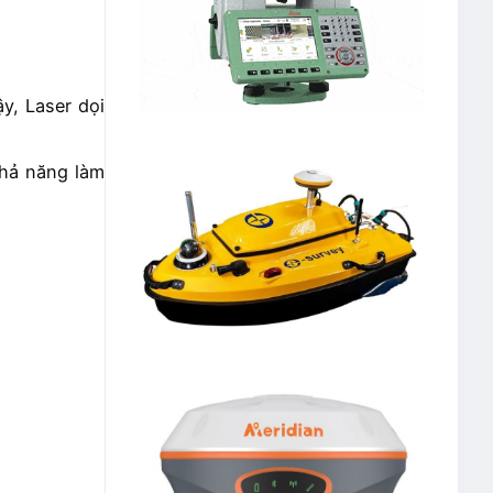
ậy, Laser dọi
khả năng làm