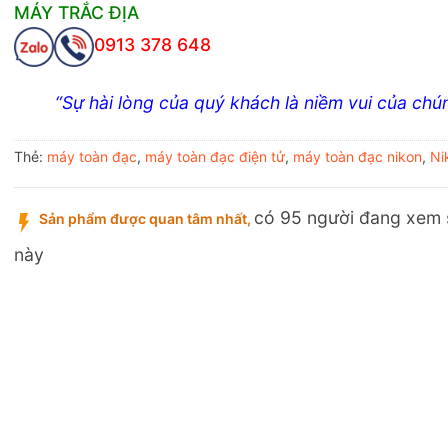
MÁY TRẮC ĐỊA
0913 378 648
“Sự hài lòng của quý khách là niềm vui của chún
Thẻ:
máy toàn đạc
,
máy toàn đạc điện tử
,
máy toàn đạc nikon
,
Ni
có 95 người đang xem
Sản phẩm được quan tâm nhất,
này