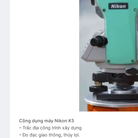
Công dụng máy
Nikon K5
– Trắc địa công trình xây dựng
– Đo đạc giao thông, thủy lợi.