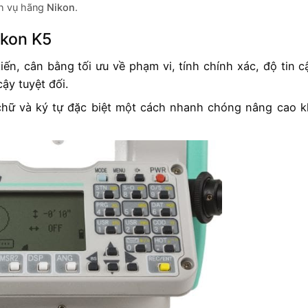
ịch vụ hãng
Nikon
.
ikon K5
ến, cân bằng tối ưu về phạm vi, tính chính xác, độ tin c
ậy tuyệt đối.
chữ và ký tự đặc biệt một cách nhanh chóng nâng cao 