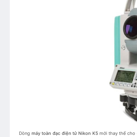
Dòng
máy toàn đạc điện tử Nikon K5
mới thay thế ch