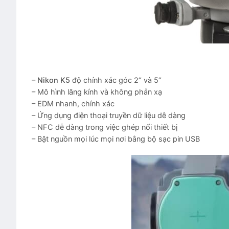
– Nikon K5
độ chính xác góc 2“ và 5“
– Mô hình lăng kính và không phản xạ
– EDM nhanh, chính xác
– Ứng dụng điện thoại truyền dữ liệu dễ dàng
– NFC dễ dàng trong việc ghép nối thiết bị
– Bật nguồn mọi lúc mọi nơi bằng bộ sạc pin USB