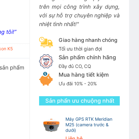
trên mọi công trình xây dựng,
với sự hỗ trợ chuyên nghiệp và
nhiệt tình nhất!"
g tôi!”
Giao hàng nhanh chóng
Tối ưu thời gian đợi
kon K5
Sản phẩm chính hãng
Đầy đủ CO, CQ
 sản phẩm
Mua hàng tiết kiệm
Ưu đãi 10% - 20%
Sản phẩn ưu chuộng nhất
Máy GPS RTK Meridian
M25 (camera trước &
dưới)
Liên hệ