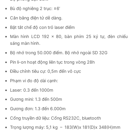
Bù độ nghiêng 2 trục: ±6’
Cân bằng điện tử dễ dàng.
Bật tắt chế độ con trỏ laser điểm
Màn hình LCD 192 x 80, bàn phím 25 ký tự, đèn chiếu
sáng màn hình.
Bộ nhớ trong 50.000 điểm. Bộ nhớ ngoài SD 32G
Pin li-on hoạt động liên tục trong vòng 28h
Điều chỉnh tiêu cự: 0,5m đến vô cực
Phạm vi đo độ dài cạnh:
Laser: 0.3 đến 1000m
Gương mini: 1.3 đến 500m
Gương đơn: 1.3 đến 6.000m
Cổng truyền dữ liệu: Cổng RS232C, bluetooth
Trọng lượng máy: 5,1 kg – 183(W)x 181(D)x 348(H)mm