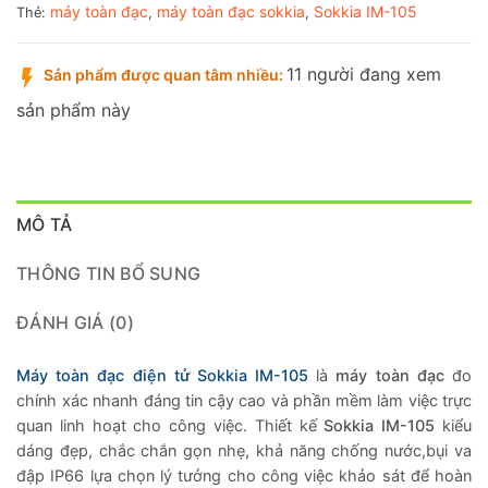
máy toàn đạc
máy toàn đạc sokkia
Sokkia IM-105
Thẻ:
,
,
11 người đang xem
Sản phẩm được quan tâm nhiều:
sản phẩm này
MÔ TẢ
THÔNG TIN BỔ SUNG
ĐÁNH GIÁ (0)
Máy toàn đạc điện tử Sokkia IM-105
là
máy toàn đạc
đo
chính xác nhanh đáng tin cậy cao và phần mềm làm việc trực
quan linh hoạt cho công việc. Thiết kế
Sokkia IM-105
kiểu
dáng đẹp, chắc chắn gọn nhẹ, khả năng chống nước,bụi va
đập IP66 lựa chọn lý tưởng cho công việc khảo sát để hoàn