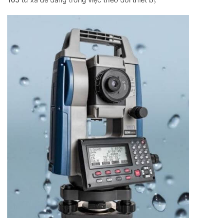
105
từ xa dễ dàng trong việc theo dõi thiết bị.