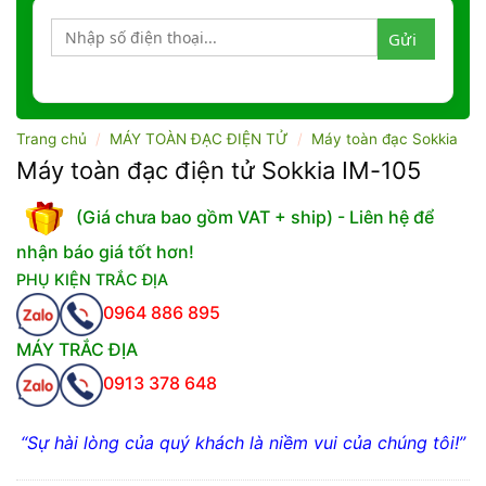
Trang chủ
/
MÁY TOÀN ĐẠC ĐIỆN TỬ
/
Máy toàn đạc Sokkia
Máy toàn đạc điện tử Sokkia IM-105
(Giá chưa bao gồm VAT + ship) - Liên hệ để
nhận báo giá tốt hơn!
PHỤ KIỆN TRẮC ĐỊA
0964 886 895
MÁY TRẮC ĐỊA
0913 378 648
“Sự hài lòng của quý khách là niềm vui của chúng tôi!”