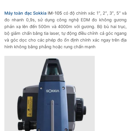
Máy toàn đạc Sokkia
IM-105
có độ chính xác 1″, 2″, 3″, 5″ và
đo nhanh 0,9s, sử dụng công nghệ EDM đo không gương
phản xạ lên đến 500m và 4000m với gương. Bộ bù hai trục,
bộ giảm chấn bằng tia laser, tự động điều chỉnh cả góc ngang
và góc dọc cho các phép đo ổn định chính xác ngay trên địa
hình không bằng phẳng hoặc rung chấn mạnh