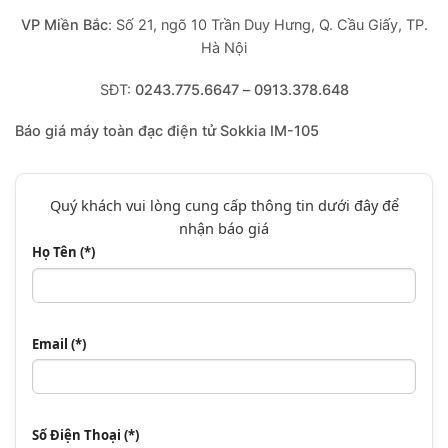
VP Miền Bắc
:
Số 21, ngõ 10 Trần Duy Hưng, Q. Cầu Giấy, TP.
Hà Nội
SĐT:
0243.775.6647
–
0913.378.648
Báo giá máy toàn đạc điện tử Sokkia IM-105
Quý khách vui lòng cung cấp thông tin dưới đây để
nhận báo giá
Họ Tên (*)
Email (*)
Số Điện Thoại (*)