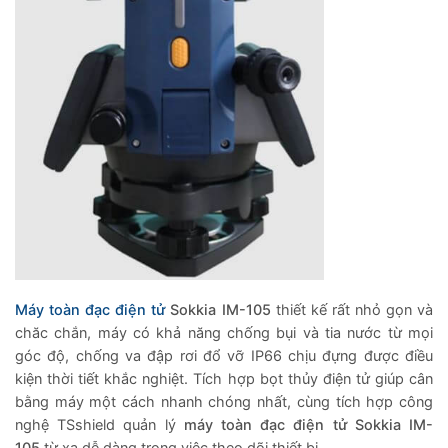
Máy toàn đạc điện tử
Sokkia IM-105
thiết kế rất nhỏ gọn và
chăc chắn, máy có khả năng chống bụi và tia nước từ mọi
góc độ, chống va đập rơi đổ vỡ IP66 chịu đựng được điều
kiện thời tiết khắc nghiệt. Tích hợp bọt thủy điện tử giúp cân
bằng máy một cách nhanh chóng nhất, cùng tích hợp công
nghệ TSshield quản lý
máy toàn đạc điện tử
Sokkia IM-