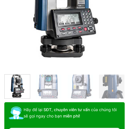
Hãy để lại
SĐT, chuyên viên tư vấn
của chúng tôi
sẽ gọi ngay cho bạn
miễn phí!