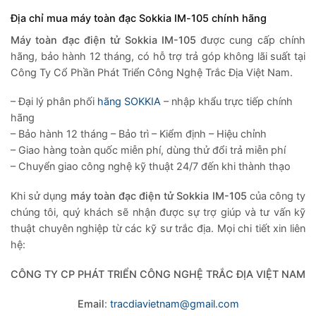
Địa chỉ mua
máy toàn đạc Sokkia IM-105
chính hãng
Máy toàn đạc điện tử
Sokkia IM-105
được cung cấp chính
hãng, bảo hành 12 tháng, có hỗ trợ trả góp không lãi suất tại
Công Ty Cổ Phần Phát Triển Công Nghệ Trắc Địa Việt Nam.
– Đại lý phân phối
hãng SOKKIA
– nhập khẩu trực tiếp chính
hãng
– Bảo hành 12 tháng – Bảo trì – Kiểm định – Hiệu chỉnh
– Giao hàng toàn quốc miễn phí, dùng thử đổi trả miễn phí
– Chuyển giao công nghệ kỹ thuật 24/7 đến khi thành thạo
Khi sử dụng
máy toàn đạc điện tử
Sokkia IM-105
của công ty
chúng tôi, quý khách sẽ nhận được sự trợ giúp và tư vấn kỹ
thuật chuyên nghiệp từ các kỹ sư trắc địa. Mọi chi tiết xin liên
hệ:
CÔNG TY CP PHÁT TRIỂN CÔNG NGHỆ TRẮC ĐỊA VIỆT NAM
Email
:
tracdiavietnam@gmail.com