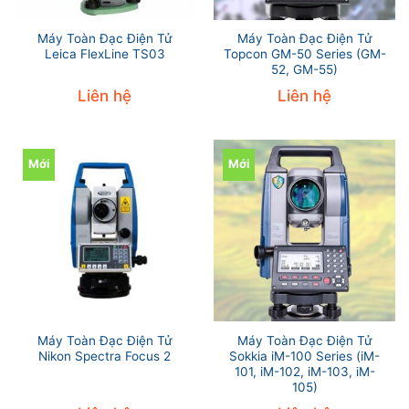
Máy Toàn Đạc Điện Tử
Máy Toàn Đạc Điện Tử
Leica FlexLine TS03
Topcon GM-50 Series (GM-
52, GM-55)
Liên hệ
Liên hệ
Mới
Mới
Máy Toàn Đạc Điện Tử
Máy Toàn Đạc Điện Tử
Nikon Spectra Focus 2
Sokkia iM-100 Series (iM-
101, iM-102, iM-103, iM-
105)