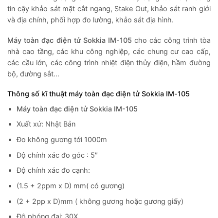
tin cậy khảo sát mặt cắt ngang, Stake Out, khảo sát ranh giới
và địa chính, phối hợp đo lường, khảo sát địa hình.
Máy toàn đạc điện tử Sokkia IM-105
cho các công trình tòa
nhà cao tầng, các khu công nghiệp, các chung cư cao cấp,
các cầu lớn, các công trình nhiệt điện thủy điện, hầm đường
bộ, đường sắt…
Thông số kĩ thuật máy toàn đạc điện tử Sokkia IM-105
Máy toàn đạc điện tử Sokkia IM-105
Xuất xứ: Nhật Bản
Đo không gương tới 1000m
Độ chính xác đo góc : 5″
Độ chính xác đo cạnh:
(1.5 + 2ppm x D) mm( có gương)
(2 + 2pp x D)mm ( không gương hoặc gương giấy)
Độ phóng đại: 30X.