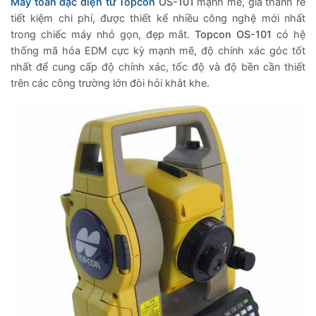
Máy toàn đạc điện tử Topcon
OS-101
mạnh mẽ, giá thành rẻ
tiết kiệm chi phí, được thiết kế nhiều công nghệ mới nhất
trong chiếc máy nhỏ gọn, đẹp mắt.
Topcon OS-101
có hệ
thống mã hóa EDM cực kỳ mạnh mẽ, độ chính xác góc tốt
nhất để cung cấp độ chính xác, tốc độ và độ bền cần thiết
trên các công trường lớn đòi hỏi khắt khe.