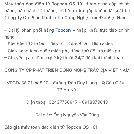
Máy toàn đạc điện tử
Topcon
OS-101
được cung cấp chính
hãng, bảo hành 12 tháng, có hỗ trợ trả góp không lãi suất tại
Công Ty Cổ Phần Phát Triển Công Nghệ Trắc Địa Việt Nam
– Đại lý phân phối
hãng
Topcon
– nhập khẩu trực tiếp chính
hãng
– Bảo hành 12 tháng – Bảo trì – Kiểm định – Hiệu chỉnh
– Giao hàng toàn quốc miễn phí, dùng thử đổi trả miễn phí
– Chuyển giao công nghệ kỹ thuật 24/7 đến khi thành thạo
CÔNG TY CP PHÁT TRIỂN CÔNG NGHỆ TRẮC ĐỊA VIỆT NAM
VPGD: Số 21, ngõ 10 – đường Trần Duy Hưng – Q.Cầu Giấy –
TP.Hà Nội
Điện thoại: 02437756647 – 0913378648
Đại diện: Ông Nguyễn Văn Dũng
Báo giá máy toàn đạc điện tử Topcon OS-101