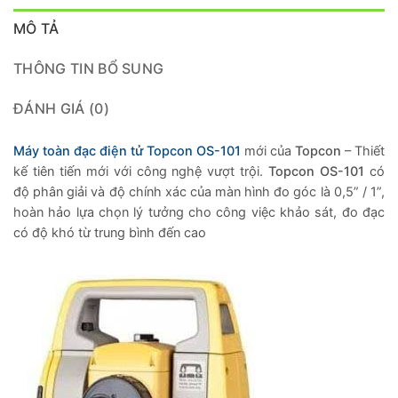
MÔ TẢ
THÔNG TIN BỔ SUNG
ĐÁNH GIÁ (0)
Máy toàn đạc điện tử Topcon OS-101
mới của
Topcon
– Thiết
kế tiên tiến mới với công nghệ vượt trội.
Topcon OS-101
có
độ phân giải và độ chính xác của màn hình đo góc là 0,5” / 1”,
hoàn hảo lựa chọn lý tưởng cho công việc khảo sát, đo đạc
có độ khó từ trung bình đến cao