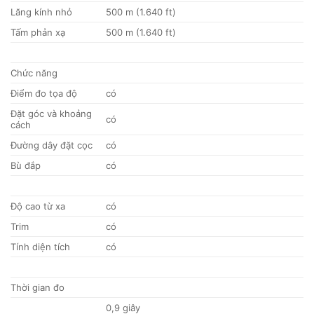
Lăng kính nhỏ
500 m (1.640 ft)
Tấm phản xạ
500 m (1.640 ft)
Chức năng
Điểm đo tọa độ
có
Đặt góc và khoảng
có
cách
Đường dây đặt cọc
có
Bù đắp
có
Độ cao từ xa
có
Trim
có
Tính diện tích
có
Thời gian đo
0,9 giây