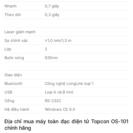
Nhanh
0,7 giây
Theo dõi
0,3 giây
Laser giảm mạnh
Sự chính xác
±1,0 mm/1,3 m
Lớp
2
Bước sóng
635nm
Giao diện
Bluetooth
Công nghệ LongLink loại 1
USB
Loại A và B nhỏ
Cổng
RS-232C
Hệ điều hành
Windows CE 6.0
Địa chỉ mua máy toàn đạc điện tử Topcon OS-101
chính hãng