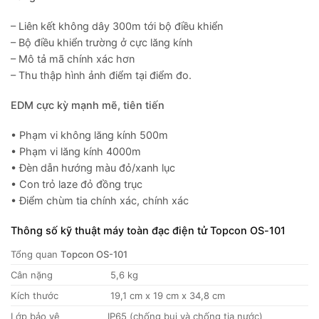
– Liên kết không dây 300m tới bộ điều khiển
– Bộ điều khiển trường ở cực lăng kính
– Mô tả mã chính xác hơn
– Thu thập hình ảnh điểm tại điểm đo.
EDM cực kỳ mạnh mẽ, tiên tiến
• Phạm vi không lăng kính 500m
• Phạm vi lăng kính 4000m
• Đèn dẫn hướng màu đỏ/xanh lục
• Con trỏ laze đỏ đồng trục
• Điểm chùm tia chính xác, chính xác
Thông số kỹ thuật máy toàn đạc điện tử Topcon OS-101
Tổng quan
Topcon OS-101
Cân nặng
5,6 kg
Kích thước
19,1 cm x 19 cm x 34,8 cm
Lớp bảo vệ
IP65 (chống bụi và chống tia nước)