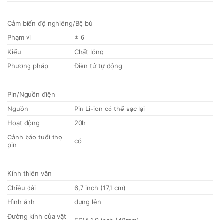
Cảm biến độ nghiêng/Bộ bù
Phạm vi
± 6
Kiểu
Chất lỏng
Phương pháp
Điện tử tự động
Pin/Nguồn điện
Nguồn
Pin Li-ion có thể sạc lại
Hoạt động
20h
Cảnh báo tuổi thọ
có
pin
Kính thiên văn
Chiều dài
6,7 inch (17,1 cm)
Hình ảnh
dựng lên
Đường kính của vật