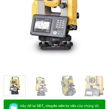
Hãy để lại
SĐT, chuyên viên tư vấn
của chúng tôi