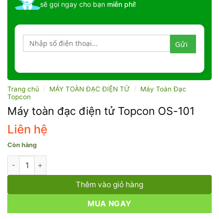
sẽ gọi ngay cho bạn
miễn phí!
Trang chủ
/
MÁY TOÀN ĐẠC ĐIỆN TỬ
/
Máy Toàn Đạc
Topcon
Máy toàn đạc điện tử Topcon OS-101
Liên hệ
Còn hàng
Máy toàn đạc điện tử Topcon OS-101 số lượng
Thêm vào giỏ hàng
MUA NGAY