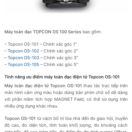
Máy toàn đạc TOPCON OS 100 Series
bao gồm:
– Topcon OS-101 – Chính xác góc 1″
–
Topcon OS-102
– Chính xác góc 2″
–
Topcon OS-103
– Chính xác góc 3″
–
Topcon OS-105
– Chính xác góc 5″
Tính năng ưu điểm máy toàn đạc điện tử Topcon OS-101
Máy toàn đạc điện tử Topcon OS-101
thao tác trực tiếp trên
màn hình cảm ứng màu hoặc dùng bàn phím chữ số dễ dàng
với phần mềm tích hợp MAGNET Field, có thể sử dụng trên
nhiều ứng dụng khác nhau.
Topcon OS-101
từ cách bố trí tòa nhà đến đo giao hội, truyền
độ cao, đo diện tích, tính toán khối lượng, đo khoảng cách