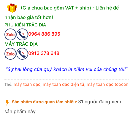
(Giá chưa bao gồm VAT + ship) - Liên hệ để
nhận báo giá tốt hơn!
PHỤ KIỆN TRẮC ĐỊA
0964 886 895
MÁY TRẮC ĐỊA
0913 378 648
“Sự hài lòng của quý khách là niềm vui của chúng tôi!”
máy toàn đạc
máy toàn đạc điện tử
máy toàn đạc topcon
Thẻ:
,
,
31 người đang xem
Sản phẩm được quan tâm nhiều:
sản phẩm này