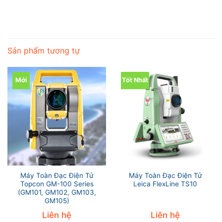
Sản phẩm tương tự
Mới
Tốt Nhất
Máy Toàn Đạc Điện Tử
Máy Toàn Đạc Điện Tử
Topcon GM-100 Series
Leica FlexLine TS10
(GM101, GM102, GM103,
GM105)
Liên hệ
Liên hệ