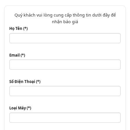
Quý khách vui lòng cung cấp thông tin dưới đây để
nhận báo giá
Họ Tên (*)
Email (*)
Số Điện Thoại (*)
Loại Máy (*)