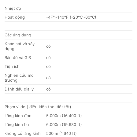
Nhiệt độ
Hoạt động
-4F°~140°F (-20°C~60°C)
Các ứng dụng
Khảo sát và xây
có
dựng
Bản đồ và GIS
có
Tiện ích
có
Nghiên cứu môi
có
trường
Đánh dấu địa lý
có
Phạm vi đo ( điều kiện thời tiết tốt)
Lăng kính đơn
5.000m (16.400 ft)
Lăng kính ba
6.000m (19.680 ft)
không có lăng kính
500 m (1.640 ft)