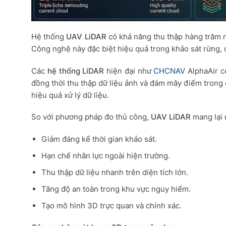
Hệ thống
UAV LiDAR
có khả năng thu thập hàng trăm ng
Công nghệ này đặc biệt hiệu quả trong khảo sát rừng, đ
Các
hệ thống LiDAR
hiện đại như
CHCNAV
AlphaAir c
đồng thời thu thập dữ liệu ảnh và đám mây điểm trong 
hiệu quả xử lý dữ liệu.
So với phương pháp đo thủ công,
UAV LiDAR
mang lại n
Giảm đáng kể thời gian khảo sát.
Hạn chế nhân lực ngoài hiện trường.
Thu thập dữ liệu nhanh trên diện tích lớn.
Tăng độ an toàn trong khu vực nguy hiểm.
Tạo mô hình 3D trực quan và chính xác.