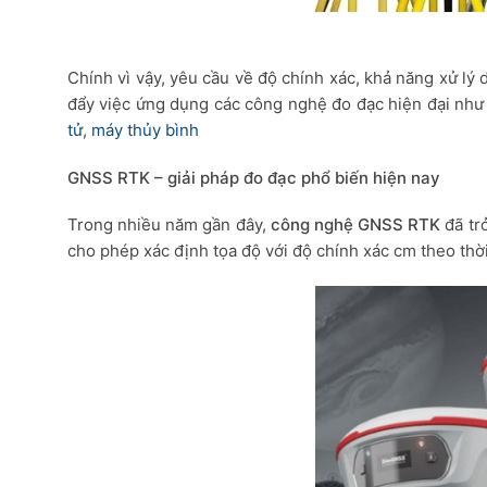
Chính vì vậy, yêu cầu về độ chính xác, khả năng xử lý 
đẩy việc ứng dụng các công nghệ đo đạc hiện đại nh
tử
,
máy thủy bình
GNSS RTK – giải pháp đo đạc phổ biến hiện nay
Trong nhiều năm gần đây,
công nghệ GNSS RTK
đã trở
cho phép xác định tọa độ với độ chính xác cm theo thời 