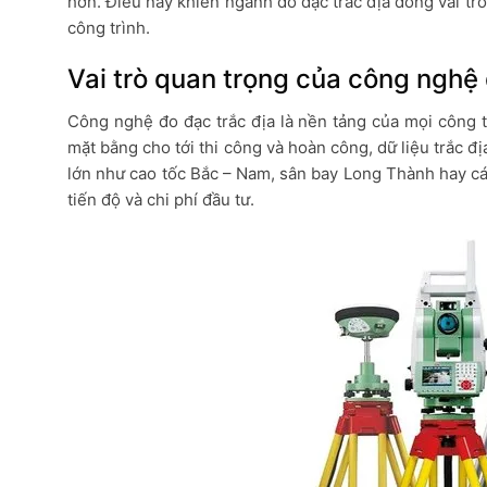
hơn. Điều này khiến ngành đo đạc trắc địa đóng vai trò 
công trình.
Vai trò quan trọng của công nghệ 
Công nghệ đo đạc trắc địa là nền tảng của mọi công tr
mặt bằng cho tới thi công và hoàn công, dữ liệu trắc địa
lớn như cao tốc Bắc – Nam, sân bay Long Thành hay các
tiến độ và chi phí đầu tư.