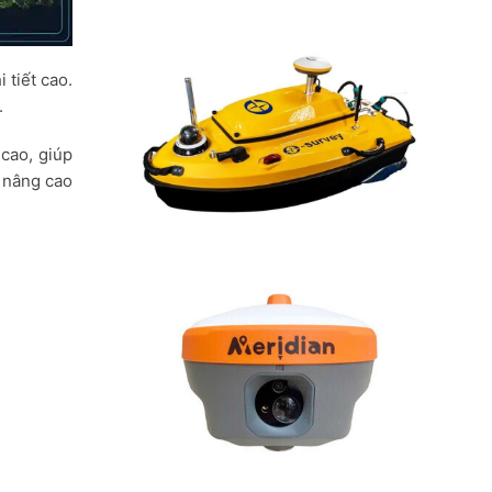
 tiết cao.
.
cao, giúp
à nâng cao