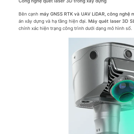
Công nghệ quét laser 3D trong xây dựng
Bên cạnh
máy GNSS RTK và UAV LiDAR, công nghệ m
án xây dựng và hạ tầng hiện đại.
Máy quét laser 3D 
chính xác hiện trạng công trình dưới dạng mô hình số.