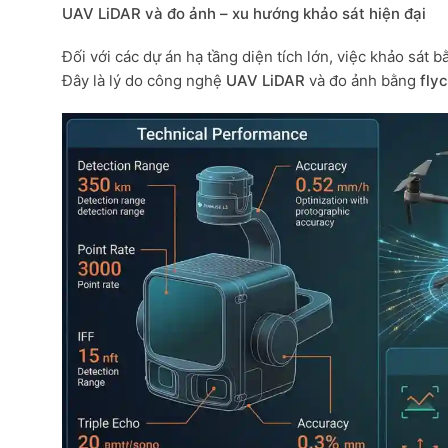
UAV LiDAR và đo ảnh – xu hướng khảo sát hiện đại
Đối với các dự án hạ tầng diện tích lớn, việc khảo sát
Đây là lý do công nghệ
UAV LiDAR
và đo ảnh bằng
fly