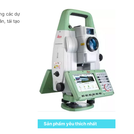
ng các dự
n, tái tạo
Sản phẩm yêu thích nhất