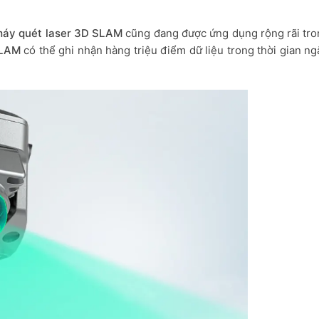
áy quét laser 3D SLAM
cũng đang được ứng dụng rộng rãi tro
SLAM
có thể ghi nhận hàng triệu điểm dữ liệu trong thời gian ngắ