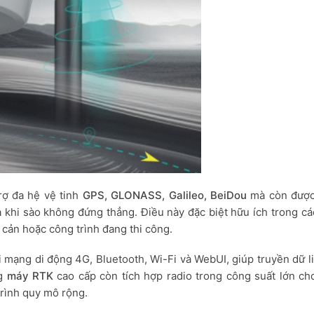
rợ đa hệ vệ tinh
GPS, GLONASS, Galileo, BeiDou
mà còn được
 khi sào không đứng thẳng. Điều này đặc biệt hữu ích trong cá
 cản hoặc công trình đang thi công.
i mạng di động 4G, Bluetooth, Wi-Fi và WebUI, giúp truyền dữ 
ng
máy RTK
cao cấp còn tích hợp radio trong công suất lớn ch
trình quy mô rộng.