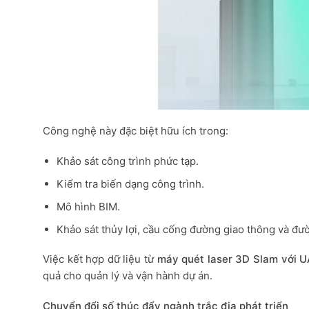
Công nghệ này đặc biệt hữu ích trong:
Khảo sát công trình phức tạp.
Kiểm tra biến dạng công trình.
Mô hình BIM.
Khảo sát thủy lợi, cầu cống đường giao thông và đư
Việc kết hợp dữ liệu từ
máy quét laser 3D Slam với 
quả cho quản lý và vận hành dự án.
Chuyển đổi số thúc đẩy ngành trắc địa phát triển