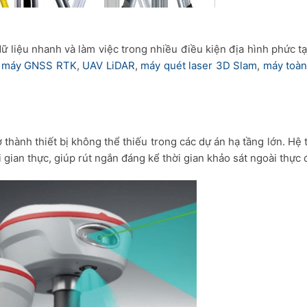
dữ liệu nhanh và làm việc trong nhiều điều kiện địa hình phức t
ư
máy GNSS RTK
,
UAV LiDAR
,
máy quét laser 3D Slam
,
máy toàn
 thành thiết bị không thể thiếu trong các dự án hạ tầng lớn. Hệ
gian thực, giúp rút ngắn đáng kể thời gian khảo sát ngoài thực đ