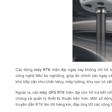
Các dòng
máy RTK
hiện đại ngày nay không chỉ hỗ t
công nghệ IMU bù nghiêng, giúp đo chính xác ngay cả
khó tiếp cận như chân taluy, mép tường, khu vực có vật
Ngoài ra, các
máy GPS RTK
hiện đại còn hỗ trợ kết nố
chóng và quản lý thiết bị thuận tiện hơn. Một số dò
truyền dẫn RTK lên tới hàng km, đáp ứng tốt các công 