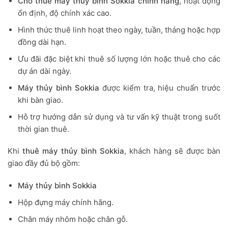
Cho thuê máy thủy bình Sokkia chính hãng
, hoạt động
ổn định, độ chính xác cao.
Hình thức thuê linh hoạt theo ngày, tuần, tháng hoặc hợp
đồng dài hạn.
Ưu đãi đặc biệt khi thuê số lượng lớn hoặc thuê cho các
dự án dài ngày.
Máy thủy bình Sokkia
được kiểm tra, hiệu chuẩn trước
khi bàn giao.
Hỗ trợ hướng dẫn sử dụng và tư vấn kỹ thuật trong suốt
thời gian thuê.
Khi
thuê máy thủy bình Sokkia
, khách hàng sẽ được bàn
giao đầy đủ bộ gồm:
Máy thủy bình Sokkia
Hộp đựng máy chính hãng.
Chân máy nhôm hoặc chân gỗ.