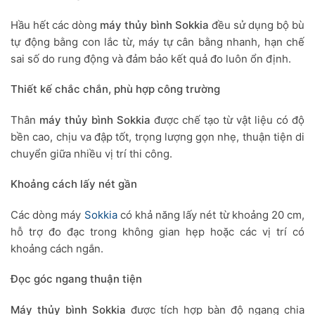
Hầu hết các dòng
máy thủy bình Sokkia
đều sử dụng bộ bù
tự động bằng con lắc từ, máy tự cân bằng nhanh, hạn chế
sai số do rung động và đảm bảo kết quả đo luôn ổn định.
Thiết kế chắc chắn, phù hợp công trường
Thân
máy thủy bình Sokkia
được chế tạo từ vật liệu có độ
bền cao, chịu va đập tốt, trọng lượng gọn nhẹ, thuận tiện di
chuyển giữa nhiều vị trí thi công.
Khoảng cách lấy nét gần
Các dòng máy
Sokkia
có khả năng lấy nét từ khoảng 20 cm,
hỗ trợ đo đạc trong không gian hẹp hoặc các vị trí có
khoảng cách ngắn.
Đọc góc ngang thuận tiện
Máy thủy bình Sokkia
được tích hợp bàn độ ngang chia