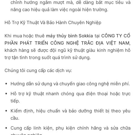
chỉnh hướng ngắm mượt mà, dễ dàng bắt mục tiêu và
nâng cao hiệu quả làm việc ngoài hiện trường.
Hỗ Trợ Kỹ Thuật Và Bảo Hành Chuyên Nghiệp
Khi mua hoặc thuê
máy thủy bình Sokkia
tại
CÔNG TY CỔ
PHẦN PHÁT TRIỂN CÔNG NGHỆ TRẮC ĐỊA VIỆT NAM
,
khách hàng sẽ được đội ngũ kỹ thuật giàu kinh nghiệm hỗ
trợ tận tình trong suốt quá trình sử dụng.
Chúng tôi cung cấp các dịch vụ:
Hướng dẫn sử dụng và chuyển giao công nghệ miễn phí.
Hỗ trợ kỹ thuật nhanh chóng qua điện thoại hoặc trực
tiếp.
Kiểm định, hiệu chuẩn và bảo dưỡng thiết bị theo yêu
cầu.
Cung cấp linh kiện, phụ kiện chính hãng và sửa chữa