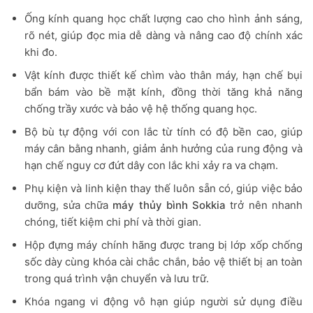
Ống kính quang học chất lượng cao cho hình ảnh sáng,
rõ nét, giúp đọc mia dễ dàng và nâng cao độ chính xác
khi đo.
Vật kính được thiết kế chìm vào thân máy, hạn chế bụi
bẩn bám vào bề mặt kính, đồng thời tăng khả năng
chống trầy xước và bảo vệ hệ thống quang học.
Bộ bù tự động với con lắc từ tính có độ bền cao, giúp
máy cân bằng nhanh, giảm ảnh hưởng của rung động và
hạn chế nguy cơ đứt dây con lắc khi xảy ra va chạm.
Phụ kiện và linh kiện thay thế luôn sẵn có, giúp việc bảo
dưỡng, sửa chữa
máy thủy bình Sokkia
trở nên nhanh
chóng, tiết kiệm chi phí và thời gian.
Hộp đựng máy chính hãng được trang bị lớp xốp chống
sốc dày cùng khóa cài chắc chắn, bảo vệ thiết bị an toàn
trong quá trình vận chuyển và lưu trữ.
Khóa ngang vi động vô hạn giúp người sử dụng điều