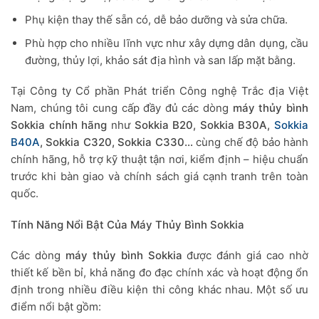
Phụ kiện thay thế sẵn có, dễ bảo dưỡng và sửa chữa.
Phù hợp cho nhiều lĩnh vực như xây dựng dân dụng, cầu
đường, thủy lợi, khảo sát địa hình và san lấp mặt bằng.
Tại Công ty Cổ phần Phát triển Công nghệ Trắc địa Việt
Nam, chúng tôi cung cấp đầy đủ các dòng
máy thủy bình
Sokkia chính hãng
như
Sokkia B20, Sokkia B30A,
Sokkia
B40A
, Sokkia C320, Sokkia C330…
cùng chế độ bảo hành
chính hãng, hỗ trợ kỹ thuật tận nơi, kiểm định – hiệu chuẩn
trước khi bàn giao và chính sách giá cạnh tranh trên toàn
quốc.
Tính Năng Nổi Bật Của Máy Thủy Bình Sokkia
Các dòng
máy thủy bình Sokkia
được đánh giá cao nhờ
thiết kế bền bỉ, khả năng đo đạc chính xác và hoạt động ổn
định trong nhiều điều kiện thi công khác nhau. Một số ưu
điểm nổi bật gồm: