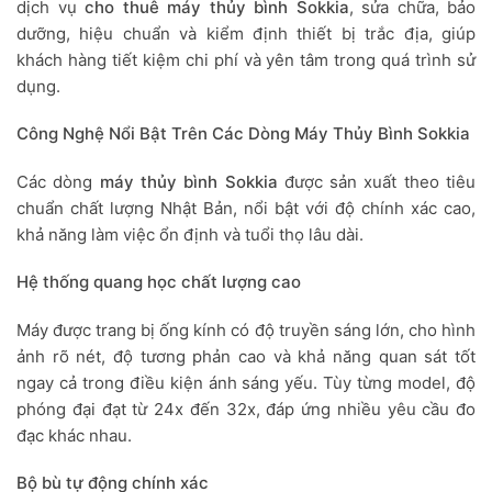
dịch vụ
cho thuê máy thủy bình Sokkia
, sửa chữa, bảo
dưỡng, hiệu chuẩn và kiểm định thiết bị trắc địa, giúp
khách hàng tiết kiệm chi phí và yên tâm trong quá trình sử
dụng.
Công Nghệ Nổi Bật Trên Các Dòng Máy Thủy Bình Sokkia
Các dòng
máy thủy bình Sokkia
được sản xuất theo tiêu
chuẩn chất lượng Nhật Bản, nổi bật với độ chính xác cao,
khả năng làm việc ổn định và tuổi thọ lâu dài.
Hệ thống quang học chất lượng cao
Máy được trang bị ống kính có độ truyền sáng lớn, cho hình
ảnh rõ nét, độ tương phản cao và khả năng quan sát tốt
ngay cả trong điều kiện ánh sáng yếu. Tùy từng model, độ
phóng đại đạt từ 24x đến 32x, đáp ứng nhiều yêu cầu đo
đạc khác nhau.
Bộ bù tự động chính xác