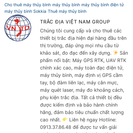
TRẮC ĐỊA VIỆT NAM GROUP
Chúng tôi cung cấp và cho thuê các
thiết bị trắc địa hiện đại hàng đầu trên
thị trường, đáp ứng mọi nhu cầu từ
khảo sát, đo đạc đến xây dựng.
Sản
phẩm nổi bật: Máy GPS RTK, UAV RTK
chính xác cao, máy toàn đạc điện tử,
máy thủy bình, máy định vị GPS cầm
tay, bộ đàm liên lạc, máy cân mực,
máy quét laser, máy đo khoảng cách,
phụ kiện trắc địa. Tất cả thiết bị đều
được kiểm định và bảo hành chính
hãng, đảm bảo tiêu chuẩn chất lượng
cao nhất.
Liên hệ ngay Hotline:
0913.37.86.48 để được tư vấn giải