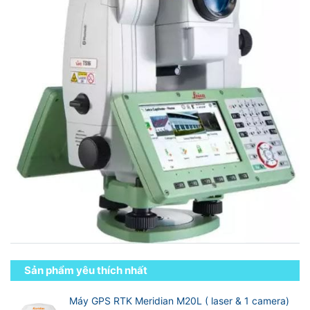
Sản phẩm yêu thích nhất
Máy GPS RTK Meridian M20L ( laser & 1 camera)