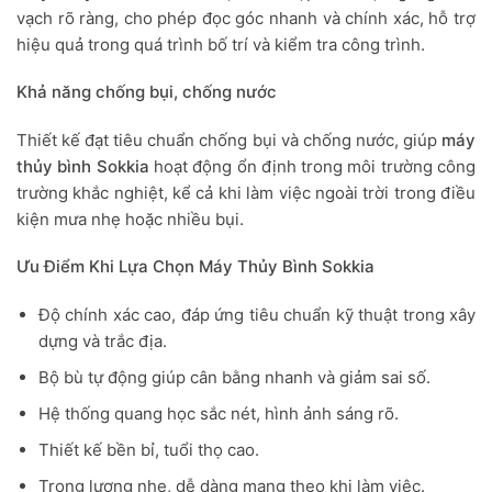
vạch rõ ràng, cho phép đọc góc nhanh và chính xác, hỗ trợ
hiệu quả trong quá trình bố trí và kiểm tra công trình.
Khả năng chống bụi, chống nước
Thiết kế đạt tiêu chuẩn chống bụi và chống nước, giúp
máy
thủy bình Sokkia
hoạt động ổn định trong môi trường công
trường khắc nghiệt, kể cả khi làm việc ngoài trời trong điều
kiện mưa nhẹ hoặc nhiều bụi.
Ưu Điểm Khi Lựa Chọn Máy Thủy Bình Sokkia
Độ chính xác cao, đáp ứng tiêu chuẩn kỹ thuật trong xây
dựng và trắc địa.
Bộ bù tự động giúp cân bằng nhanh và giảm sai số.
Hệ thống quang học sắc nét, hình ảnh sáng rõ.
Thiết kế bền bỉ, tuổi thọ cao.
Trọng lượng nhẹ, dễ dàng mang theo khi làm việc.