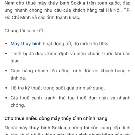
Nam
cho thuê máy thủy bình Sokkia trên toàn quốc
, đáp
ứng nhanh chóng nhu cầu của khách hàng tại Hà Nội, TP.
Hồ Chí Minh và các tỉnh thành khác.
Chúng tôi cam kết:
Máy thủy bình
hoạt động tốt, độ mới trên 90%.
Thiết bị đã được kiểm định và hiệu chuẩn trước khi bàn
giao.
Giao hàng nhanh tận công trình đối với khách hàng ở
tỉnh xa.
Hỗ trợ kỹ thuật trong suốt quá trình sử dụng.
Giá thuê cạnh tranh, thủ tục thuê đơn giản và nhanh
chóng.
Cho thuê nhiều dòng máy thủy bình chính hãng
Ngoài
máy thủy bình Sokkia
, chúng tôi còn cung cấp dịch
vụ cho thuê nhiều dòng
máy thủy bình chính hãng
của các