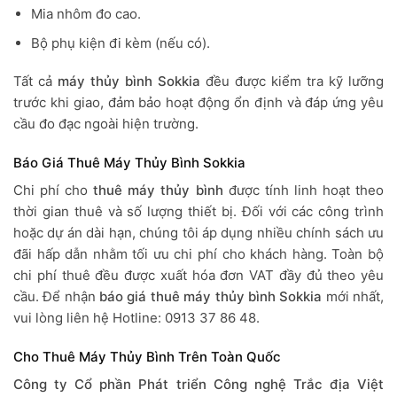
Mia nhôm đo cao.
Bộ phụ kiện đi kèm (nếu có).
Tất cả
máy thủy bình Sokkia
đều được kiểm tra kỹ lưỡng
trước khi giao, đảm bảo hoạt động ổn định và đáp ứng yêu
cầu đo đạc ngoài hiện trường.
Báo Giá Thuê Máy Thủy Bình Sokkia
Chi phí cho
thuê máy thủy bình
được tính linh hoạt theo
thời gian thuê và số lượng thiết bị. Đối với các công trình
hoặc dự án dài hạn, chúng tôi áp dụng nhiều chính sách ưu
đãi hấp dẫn nhằm tối ưu chi phí cho khách hàng. Toàn bộ
chi phí thuê đều được xuất hóa đơn VAT đầy đủ theo yêu
cầu. Để nhận
báo giá thuê máy thủy bình Sokkia
mới nhất,
vui lòng liên hệ Hotline: 0913 37 86 48.
Cho Thuê Máy Thủy Bình Trên Toàn Quốc
Công ty Cổ phần Phát triển Công nghệ Trắc địa Việt