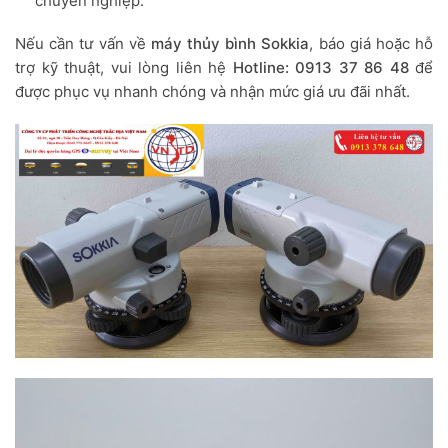
chuyên nghiệp.
Nếu cần tư vấn về
máy thủy bình Sokkia
, báo giá hoặc hỗ
trợ kỹ thuật, vui lòng liên hệ
Hotline: 0913 37 86 48
để
được phục vụ nhanh chóng và nhận mức giá ưu đãi nhất.