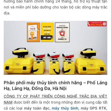
hưởng bảo hành chính hãng 24 tháng, hỗ trợ kỹ thuật tận
nơi và miễn phí bảo dưỡng cho toàn bộ các dòng máy trắc
địa.
Phân phối máy thủy bình chính hãng – Phố Láng
Hạ, Láng Hạ, Đống Đa, Hà Nội
CÔNG TY CP PHÁT TRIỂN CÔNG NGHỆ TRẮC ĐỊA VIỆT
NAM
được biết đến là một trong những đơn vị cung cấp tất
cả các loại
máy toàn đạc,
máy thủy bình
, máy GPS RTK,