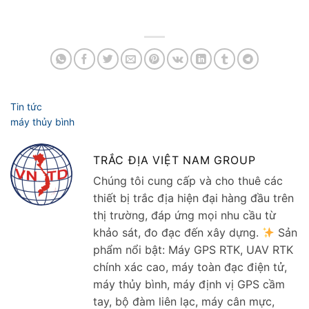
TRẮC ĐỊA VIỆT NAM GROUP
Chúng tôi cung cấp và cho thuê các
thiết bị trắc địa hiện đại hàng đầu trên
thị trường, đáp ứng mọi nhu cầu từ
khảo sát, đo đạc đến xây dựng.
Sản
phẩm nổi bật: Máy GPS RTK, UAV RTK
chính xác cao, máy toàn đạc điện tử,
máy thủy bình, máy định vị GPS cầm
tay, bộ đàm liên lạc, máy cân mực,