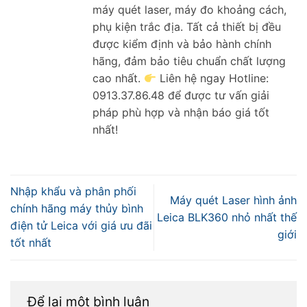
máy quét laser, máy đo khoảng cách,
phụ kiện trắc địa. Tất cả thiết bị đều
được kiểm định và bảo hành chính
hãng, đảm bảo tiêu chuẩn chất lượng
cao nhất.
Liên hệ ngay Hotline:
0913.37.86.48 để được tư vấn giải
pháp phù hợp và nhận báo giá tốt
nhất!
Nhập khẩu và phân phối
Máy quét Laser hình ảnh
chính hãng máy thủy bình
Leica BLK360 nhỏ nhất thế
điện tử Leica với giá ưu đãi
giới
tốt nhất
Để lại một bình luận