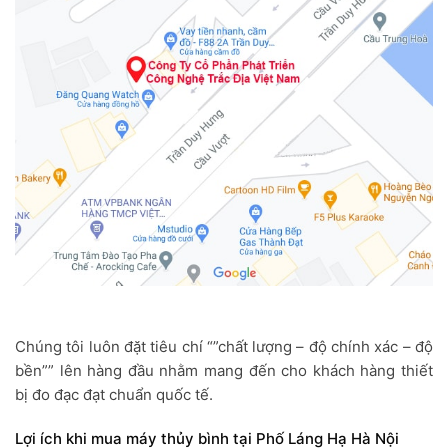
Chúng tôi luôn đặt tiêu chí “”chất lượng – độ chính xác – độ
bền”” lên hàng đầu nhằm mang đến cho khách hàng thiết
bị đo đạc đạt chuẩn quốc tế.
Lợi ích khi mua máy thủy bình tại Phố Láng Hạ Hà Nội