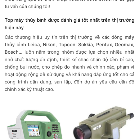
tư vấn của chúng tôi!
Top máy thủy bình được đánh giá tốt nhất trên thị trường
hiện nay
Các thương hiệu uy tín trên thị trường về các dòng
máy
thủy bình Leica, Nikon, Topcon, Sokkia, Pentax, Geomax,
Bosch…
luôn nằm trong nhóm được lựa chọn nhiều nhất
nhờ chất lượng ổn định, thiết kế chắc chắn độ bền bỉ cao,
chống bụi nước, cho phép đo nhanh và chính xác, phạm vi
hoạt động rộng dễ sử dụng và khả năng đáp ứng tốt cho cả
công trình dân dụng, san lấp, đến dự án yêu cầu cần độ
chính xác kỹ thuật cao.