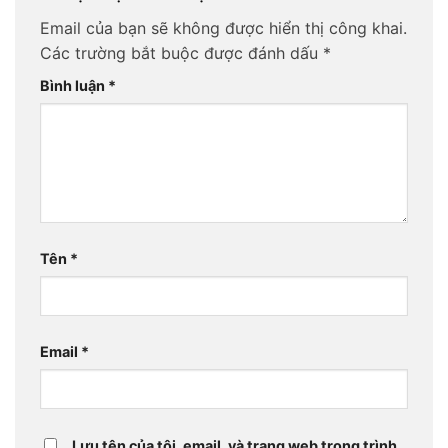
Email của bạn sẽ không được hiển thị công khai.
Các trường bắt buộc được đánh dấu
*
Bình luận
*
Tên
*
Email
*
Lưu tên của tôi, email, và trang web trong trình