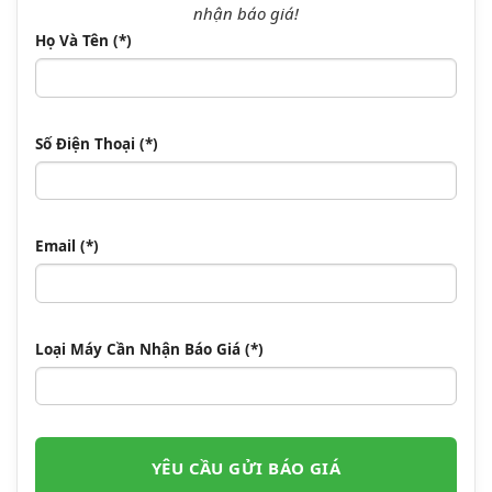
nhận báo giá!
Họ Và Tên (*)
Số Điện Thoại (*)
Email (*)
Loại Máy Cần Nhận Báo Giá (*)