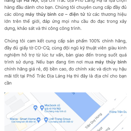
hãng tại Hà Nội
, địa chỉ Trắc địa Phố Láng Hạ là lựa chọn
hàng đầu dành cho bạn. Chúng tôi chuyên cung cấp đầy đủ
các dòng
máy thủy bình cơ – điện tử
từ các thương hiệu
lớn trên thế giới, đáp ứng mọi nhu cầu đo đạc trong xây
dựng, khảo sát và thi công công trình.
Chúng tôi cam kết cung cấp sản phẩm 100% chính hãng,
đầy đủ giấy tờ CO-CQ, cùng đội ngũ kỹ thuật viên giàu kinh
nghiệm hỗ trợ từ lúc tư vấn, bàn giao đến trong suốt quá
trình sử dụng. Nếu bạn đang tìm nơi mua
máy thủy bình
chính hãng giá rẻ, độ bền cao, đo chính xác và dịch vụ hậu
mãi tốt tại Phố Trắc Địa Láng Hạ thì đây là địa chỉ cho bạn
cần