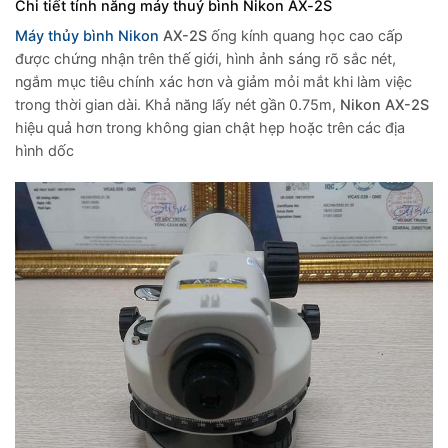
Chi tiết tính năng máy thuỷ bình Nikon AX-2S
Máy thủy bình Nikon
AX-2S
ống kính quang học cao cấp
được chứng nhận trên thế giới, hình ảnh sáng rõ sắc nét,
ngắm mục tiêu chính xác hơn và giảm mỏi mắt khi làm việc
trong thời gian dài. Khả năng lấy nét gần 0.75m,
Nikon AX-2S
hiệu quả hơn trong không gian chật hẹp hoặc trên các địa
hình dốc