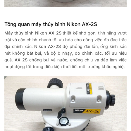
Tổng quan máy thủy bình Nikon AX-2S
Máy thủy bình Nikon AX-2S
thiết kế nhỏ gọn, tính năng vượt
trội và cân chỉnh nhanh tối ưu hóa cho công việc đo đạc trắc
địa chính xác.
Nikon AX-2S
độ phóng đại lớn, ống kính sắc
nét không bắt bụi, và bộ b nhạy, đo chính xác, tối ưu hiệu
quả.
AX-2S
chống bụi và nước, chống chịu va đập làm việc
hoạt động tốt trong điều kiện thời tiết môi trường khắc nghiệt