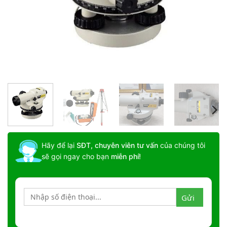
Hãy để lại
SĐT, chuyên viên tư vấn
của chúng tôi
sẽ gọi ngay cho bạn
miễn phí!