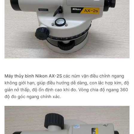
Máy thủy bình Nikon AX-2S
các núm vặn điều chỉnh ngang
không giới hạn, giúp điều hướng dễ dàng, con lắc hợp kim, độ
giản nở thấp, độ ổn định cao khi đo. Vòng chia độ ngang 360
độ đo góc ngang chính xác.