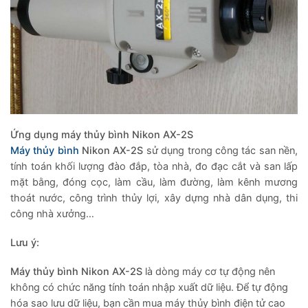
Ứng dụng máy thủy bình Nikon AX-2S
Máy thủy bình
Nikon AX-2S
sử dụng trong công tác san nền,
tính toán khối lượng đào đắp, tòa nhà, đo đạc cắt và san lấp
mặt bằng, đóng cọc, làm cầu, làm đường, làm kênh mương
thoát nước, công trình thủy lợi, xây dựng nhà dân dụng, thi
công nhà xưởng…
Lưu ý:
Máy thủy bình Nikon AX-2S
là dòng máy cơ tự động nên
không có chức năng tính toán nhập xuất dữ liệu. Để tự động
hóa sao lưu dữ liệu, bạn cần mua máy thủy bình điện tử cao