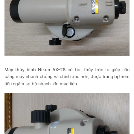
Máy thủy bình Nikon AX-2S
có bọt thủy tròn to giúp cân
bằng máy nhanh chóng và chính xác hơn, được trang bị thêm
tiêu ngắm sơ b
ộ nhanh đo
mục tiêu.