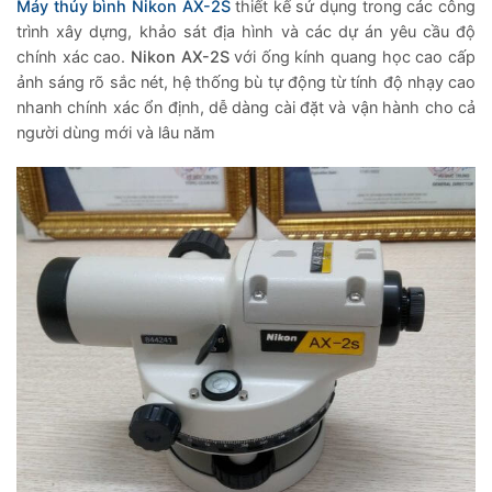
Máy thủy bình Nikon AX-2S
thiết kế sử dụng trong các công
trình xây dựng, khảo sát địa hình và các dự án yêu cầu độ
chính xác cao.
Nikon AX-2S
với ống kính quang học cao cấp
ảnh sáng rõ sắc nét, hệ thống bù tự động từ tính độ nhạy cao
nhanh chính xác ổn định, dễ dàng cài đặt và vận hành cho cả
người dùng mới và lâu năm