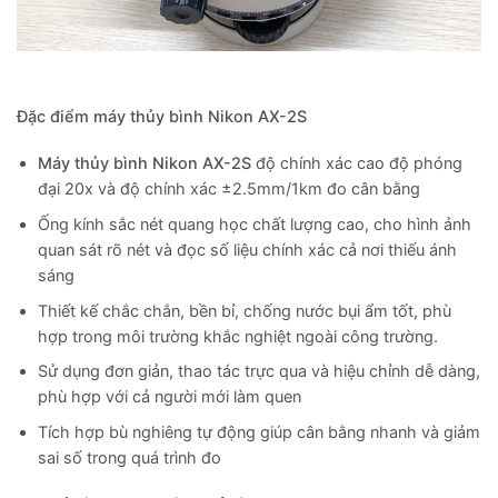
Đặc điểm máy thủy bình Nikon AX-2S
Máy thủy bình Nikon AX-2S
độ chính xác cao độ phóng
đại 20x và độ chính xác ±2.5mm/1km đo cân bằng
Ống kính sắc nét quang học chất lượng cao, cho hình ảnh
quan sát rõ nét và đọc số liệu chính xác cả nơi thiếu ánh
sáng
Thiết kế chắc chắn, bền bỉ, chống nước bụi ẩm tốt, phù
hợp trong môi trường khắc nghiệt ngoài công trường.
Sử dụng đơn giản, thao tác trực qua và hiệu chỉnh dễ dàng,
phù hợp với cả người mới làm quen
Tích hợp bù nghiêng tự động giúp cân bằng nhanh và giảm
sai số trong quá trình đo