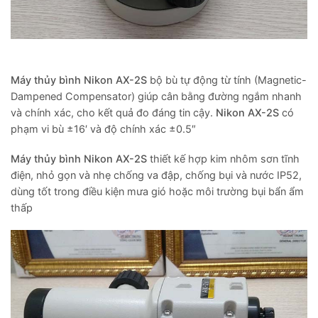
Máy thủy bình Nikon AX-2S
bộ bù tự động từ tính (Magnetic-
Dampened Compensator) giúp cân bằng đường ngắm nhanh
và chính xác, cho kết quả đo đáng tin cậy.
Nikon AX-2S
có
phạm vi bù ±16′ và độ chính xác ±0.5″
Máy thủy bình Nikon AX-2S
thiết kế hợp kim nhôm sơn tĩnh
điện, nhỏ gọn và nhẹ chống va đập, chống bụi và nước IP52,
dùng tốt trong điều kiện mưa gió hoặc môi trường bụi bẩn ẩm
thấp