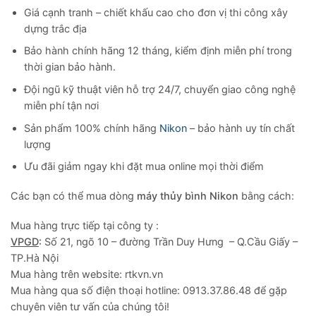
Giá cạnh tranh – chiết khấu cao cho đơn vị thi công xây
dựng trắc địa
Bảo hành chính hãng 12 tháng, kiểm định miễn phí trong
thời gian bảo hành.
Đội ngũ kỹ thuật viên hỗ trợ 24/7, chuyển giao công nghệ
miễn phí tận nơi
Sản phẩm 100% chính hãng
Nikon
– bảo hành uy tín chất
lượng
Ưu đãi giảm ngay khi đặt mua online mọi thời điểm
Các bạn có thể mua dòng
máy thủy bình Nikon
bằng cách:
Mua hàng trực tiếp tại công ty :
VPGD
:
Số 21, ngõ 10 – đường Trần Duy Hưng – Q.Cầu Giấy –
TP.Hà Nội
Mua hàng trên website: rtkvn.vn
Mua hàng qua số điện thoại hotline: 0913.37.86.48 để gặp
chuyên viên tư vấn của chúng tôi!