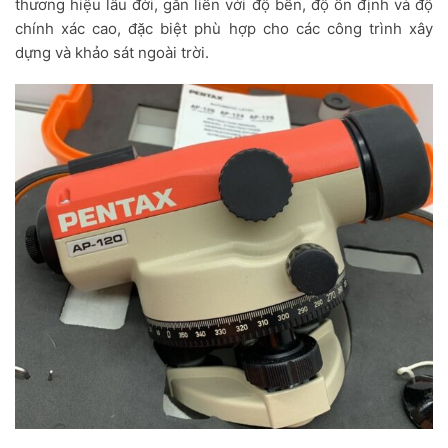
thương hiệu lâu đời, gắn liền với độ bền, độ ổn định và độ
chính xác cao, đặc biệt phù hợp cho các công trình xây
dựng và khảo sát ngoài trời.