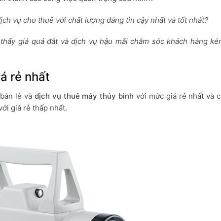
ch vụ cho thuê với chất lượng đáng tin cậy nhất và tốt nhất?
m thấy giá quá đắt và dịch vụ hậu mãi chăm sóc khách hàng k
á rẻ nhất
 bán lẻ và
dịch vụ thuê máy thủy bình
với mức giá rẻ nhất và c
ới giá rẻ thấp nhất.