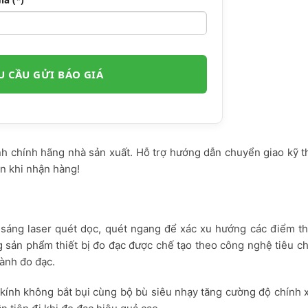
ành chính hãng nhà sản xuất. Hỗ trợ hướng dẫn chuyển giao kỹ 
n khi nhận hàng!
m sáng laser quét dọc, quét ngang để xác xu hướng các điểm t
sản phẩm thiết bị đo đạc được chế tạo theo công nghệ tiêu c
ành đo đạc.
ính không bắt bụi cùng bộ bù siêu nhạy tăng cường độ chính x