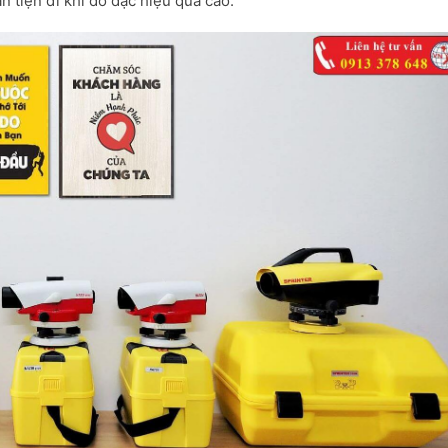
ận tiện đi khi đo đạc hiệu quả cao.