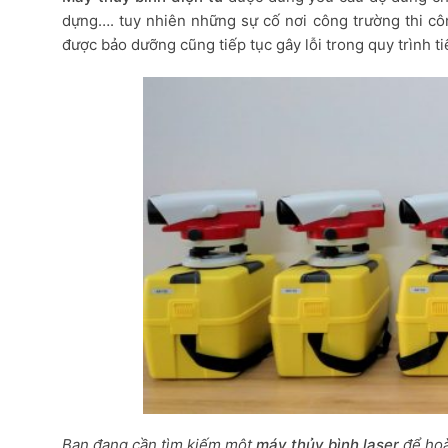
dựng…. tuy nhiên những sự cố nơi công trường thi cô
được bảo dưỡng cũng tiếp tục gây lỗi trong quy trình tiến
Bạn đang cần tìm kiếm một
máy thủy bình laser
để hoà