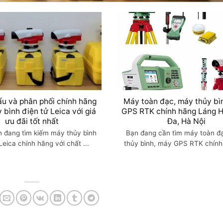
u và phân phối chính hãng
Máy toàn đạc, máy thủy bì
 bình điện tử Leica với giá
GPS RTK chính hãng Láng H
ưu đãi tốt nhất
Đa, Hà Nội
 đang tìm kiếm máy thủy bình
Bạn đang cần tìm máy toàn đ
Leica chính hãng với chất ...
thủy bình, máy GPS RTK chính 