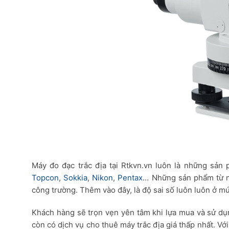
Máy đo đạc trắc địa tại Rtkvn.vn luôn là những sản
Topcon
,
Sokkia
,
Nikon
,
Pentax
… Những sản phẩm từ nh
công trường. Thêm vào đây, là độ sai số luôn luôn ở mứ
Khách hàng sẽ trọn vẹn yên tâm khi lựa mua và sử d
còn có dịch vụ cho thuê máy trắc địa giá thấp nhất. Vớ