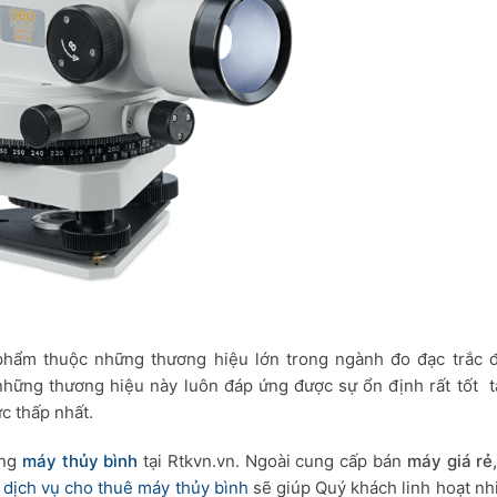
 phẩm thuộc những thương hiệu lớn trong ngành đo đạc trắc 
ững thương hiệu này luôn đáp ứng được sự ổn định rất tốt tạ
c thấp nhất.
ụng
máy thủy bình
tại Rtkvn.vn. Ngoài cung cấp bán
máy giá rẻ
i
dịch vụ cho thuê máy thủy bình
sẽ giúp Quý khách linh hoạt nh