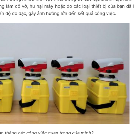
ng làm đổ vỡ, hư hại
máy
hoặc do các loại thiết bị của bạn đã
 độ đo đạc, gây ảnh hưởng lớn đến kết quả công việc.
n thành các công việc quan trọng của mình?