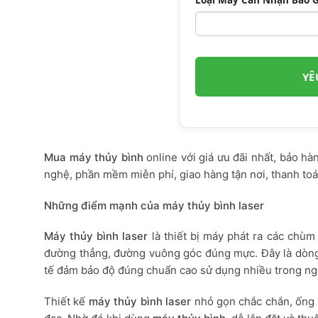
Mua máy thủy bình
online với giá ưu đãi nhất, bảo h
nghệ, phần mềm miễn phí, giao hàng tận nơi, thanh toá
Những điểm mạnh của máy thủy bình laser
Máy thủy bình laser
là thiết bị máy phát ra các chù
đường thẳng, đường vuông góc đúng mực. Đây là dòng 
tế đảm bảo độ đúng chuẩn cao sử dụng nhiều trong ng
Thiết kế
máy thủy bình laser
nhỏ gọn chắc chắn, ống k