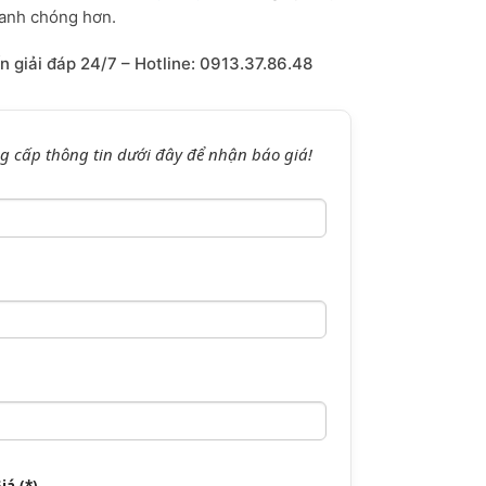
hanh chóng hơn.
ấn giải đáp 24/7 – Hotline: 0913.37.86.48
g cấp thông tin dưới đây để nhận báo giá!
á (*)