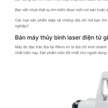
Bạn vẫn chưa thật sự tìm kiếm được một nơi bán hoặc dị
Các loại sản phẩm
máy
tại những địa chỉ mà bạn tì
nghiệp?
Bán máy thủy bình laser điện tử gi
Máy đo đạc trắc địa tại Rtkvn.vn là địa chỉ kinh doanh
nhất hiện nay. Sản phẩm luôn tốt nhất cho người dùng v