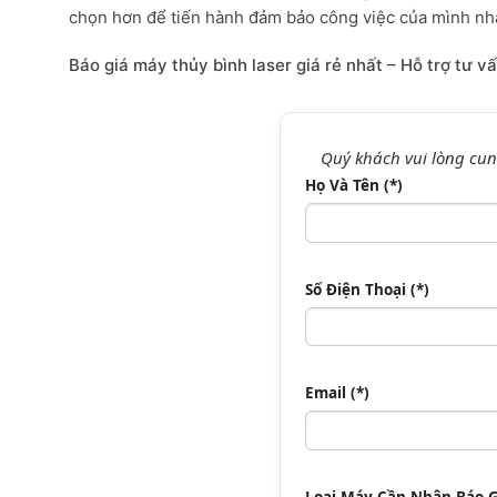
chọn hơn để tiến hành đảm bảo công việc của mình n
Báo giá máy thủy bình laser giá rẻ nhất – Hỗ trợ tư v
Quý khách vui lòng cun
Họ Và Tên (*)
Số Điện Thoại (*)
Email (*)
Loại Máy Cần Nhận Báo Gi