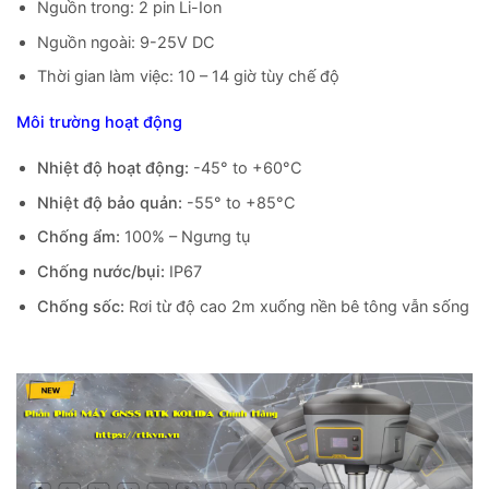
Nguồn trong: 2 pin Li-Ion
Nguồn ngoài: 9-25V DC
Thời gian làm việc: 10 – 14 giờ tùy chế độ
Môi trường hoạt động
Nhiệt độ hoạt động:
-45° to +60°C
Nhiệt độ bảo quản:
-55° to +85°C
Chống ẩm:
100% – Ngưng tụ
Chống nước/bụi:
IP67
Chống sốc:
Rơi từ độ cao 2m xuống nền bê tông vẫn sống