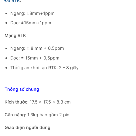
Đo RTK
:
Ngang: ±8mm+1ppm
Dọc: ±15mm+1ppm
Mạng RTK
Ngang: ± 8 mm + 0,5ppm
Dọc: ± 15mm + 0,5ppm
Thời gian khởi tạo RTK: 2 – 8 giây
Thông số chung
Kích thước:
17.5 x 17.5 x 8.3 cm
Cân nặng:
1.3kg bao gồm 2 pin
Giao diện người dùng: