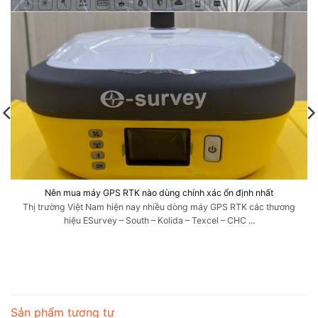
Nên mua máy GPS RTK nào dùng chính xác ổn định nhất
Thị trường Việt Nam hiện nay nhiều dòng máy GPS RTK các thương
hiệu ESurvey – South – Kolida – Texcel – CHC ...
Sản phẩm tương tự