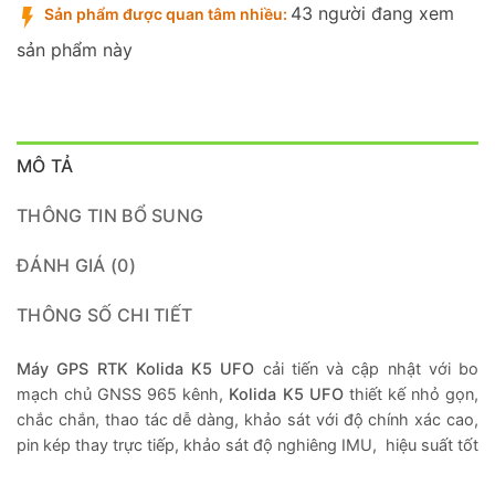
43 người đang xem
Sản phẩm được quan tâm nhiều:
sản phẩm này
MÔ TẢ
THÔNG TIN BỔ SUNG
ĐÁNH GIÁ (0)
THÔNG SỐ CHI TIẾT
Máy GPS RTK Kolida K5 UFO
cải tiến và cập nhật với bo
mạch chủ GNSS 965 kênh,
Kolida K5 UFO
thiết kế nhỏ gọn,
chắc chắn, thao tác dễ dàng, khảo sát với độ chính xác cao,
pin kép thay trực tiếp, khảo sát độ nghiêng IMU, hiệu suất tốt