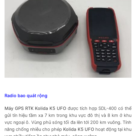
Radio bao quát rộng
Máy GPS RTK Kolida K5 UFO
được tích hợp SDL-400 có thể
gửi tín hiệu tầm xa 7 km trong khu vực đô thị và 8 km ở khu
vực ngoại ô. Vùng phủ sóng tối đa lên tới 200 km vuông. Tính
năng chống nhiễu cho phép
Kolida K5 UFO
hoạt động tại khu