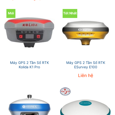
Mới
Tốt Nhất
Máy GPS 2 Tần Số RTK
Máy GPS 2 Tần Số RTK
Kolida K1 Pro
ESurvey E100
Liên hệ