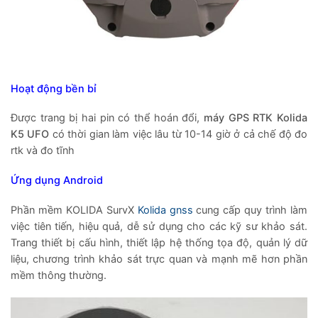
Hoạt động bền bỉ
Được trang bị hai pin có thể hoán đổi,
máy GPS RTK Kolida
K5 UFO
có thời gian làm việc lâu từ 10-14 giờ ở cả chế độ đo
rtk và đo tĩnh
Ứng dụng Android
Phần mềm KOLIDA SurvX
Kolida gnss
cung cấp quy trình làm
việc tiên tiến, hiệu quả, dễ sử dụng cho các kỹ sư khảo sát.
Trang thiết bị cấu hình, thiết lập hệ thống tọa độ, quản lý dữ
liệu, chương trình khảo sát trực quan và mạnh mẽ hơn phần
mềm thông thường.