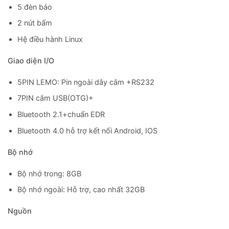
5 đèn báo
2 nút bấm
Hệ điều hành Linux
Giao diện I/O
5PIN LEMO: Pin ngoài dây cắm +RS232
7PIN cắm USB(OTG)+
Bluetooth 2.1+chuẩn EDR
Bluetooth 4.0 hỗ trợ kết nối Android, IOS
Bộ nhớ
Bộ nhớ trong: 8GB
Bộ nhớ ngoài: Hỗ trợ, cao nhất 32GB
Nguồn