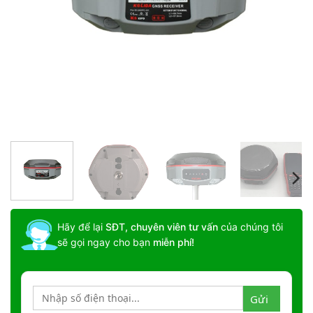
Hãy để lại
SĐT, chuyên viên tư vấn
của chúng tôi
sẽ gọi ngay cho bạn
miễn phí!