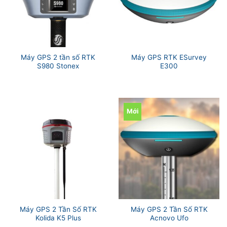
Máy GPS 2 tần số RTK
Máy GPS RTK ESurvey
S980 Stonex
E300
Mới
Máy GPS 2 Tần Số RTK
Máy GPS 2 Tần Số RTK
Kolida K5 Plus
Acnovo Ufo