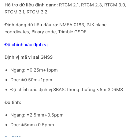
Hỗ trợ dữ liệu định dạng:
RTCM 2.1, RTCM 2.3, RTCM 3.0,
RTCM 3.1, RTCM 3.2
Định dạng dữ liệu đầu ra:
NMEA 0183, PJK plane
coordinates, Binary code, Trimble GSOF
Độ chính xác định vị
Định vị mã vi sai GNSS
Ngang: ±0.25m+1ppm
Dọc: ±0.50m+1ppm
Độ chính xác định vị SBAS: thông thường <5m 3DRMS
Đo tĩnh:
Ngang: ±2.5mm+0.5ppm
Dọc: ±5mm+0.5ppm