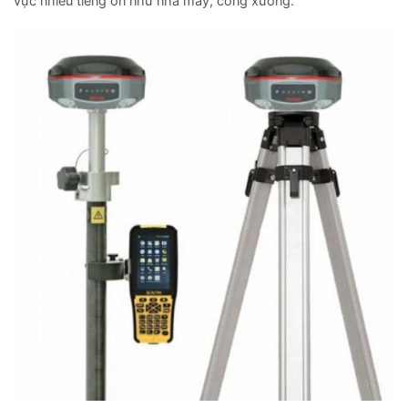
vực nhiều tiếng ồn như nhà máy, công xưởng.