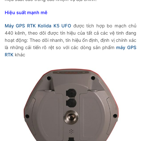
Hiệu suất mạnh mẽ
Máy GPS RTK Kolida K5 UFO
được tích hợp bo mạch chủ
440 kênh, theo dõi được tín hiệu của tất cả các vệ tinh đang
hoạt động: Theo dõi nhanh, tín hiệu ổn định, định vị chính xác
là những cải tiến rõ rệt so với các dòng sản phẩm
máy GPS
RTK
khác