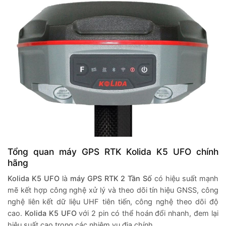
Tổng quan máy GPS RTK Kolida K5 UFO chính
hãng
Kolida K5 UFO
là
máy GPS RTK 2 Tần Số
có hiệu suất mạnh
mẽ kết hợp công nghệ xử lý và theo dõi tín hiệu GNSS, công
nghệ liên kết dữ liệu UHF tiên tiến, công nghệ theo dõi độ
cao.
Kolida K5 UFO
với 2 pin có thể hoán đổi nhanh, đem lại
hiệu suất cao trong các nhiệm vụ địa chính.