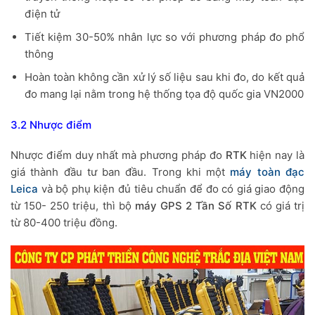
điện tử
Tiết kiệm 30-50% nhân lực so với phương pháp đo phổ
thông
Hoàn toàn không cần xử lý số liệu sau khi đo, do kết quả
đo mang lại nằm trong hệ thống tọa độ quốc gia VN2000
3.2 Nhược điểm
Nhược điểm duy nhất mà phương pháp đo
RTK
hiện nay là
giá thành đầu tư ban đầu. Trong khi một
máy toàn đạc
Leica
và bộ phụ kiện đủ tiêu chuẩn để đo có giá giao động
từ 150- 250 triệu, thì bộ
máy GPS 2 Tần Số RTK
có giá trị
từ 80-400 triệu đồng.