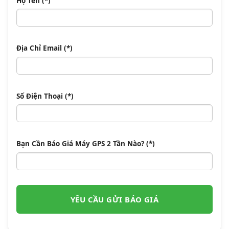
Họ Tên (*)
Địa Chỉ Email (*)
Số Điện Thoại (*)
Bạn Cần Báo Giá Máy GPS 2 Tần Nào? (*)