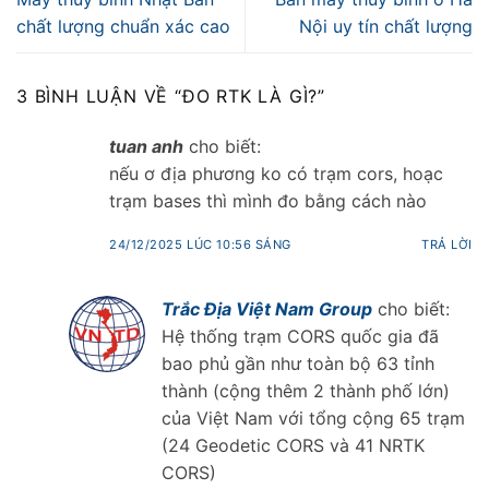
chất lượng chuẩn xác cao
Nội uy tín chất lượng
3 BÌNH LUẬN VỀ “
ĐO RTK LÀ GÌ?
”
tuan anh
cho biết:
nếu ơ địa phương ko có trạm cors, hoạc
trạm bases thì mình đo bằng cách nào
24/12/2025 LÚC 10:56 SÁNG
TRẢ LỜI
Trắc Địa Việt Nam Group
cho biết:
Hệ thống trạm CORS quốc gia đã
bao phủ gần như toàn bộ 63 tỉnh
thành (cộng thêm 2 thành phố lớn)
của Việt Nam với tổng cộng 65 trạm
(24 Geodetic CORS và 41 NRTK
CORS)