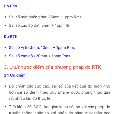
Đo tĩnh
Sai số mặt phẳng đạt: 25mm +1ppm Rms
Sai số cao độ đạt: 5mm + 1ppm Rm
Đo RTK
Sai số vị trí điểm: 10mm + 1ppm Rms
Sai số cao độ : 20mm + 1ppm Rms
3. Ưu/nhược điểm của phương pháp đo RTK
3.1 Ưu điểm
Độ chính xác cực cao, sai số của kết quả đo luôn nhỏ
hơn sai số điểm theo quy phạm- được chứng thực qua
rất nhiều lần đo thực tế
Tiết kiệm 20-30% thời gian khảo sát so với các phép đo
truyền thống hoặc so với phép đo bằng máy toàn đạc