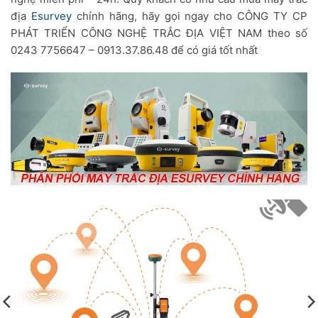
địa
Esurvey
chính hãng, hãy gọi ngay cho CÔNG TY CP
PHÁT TRIỂN CÔNG NGHỆ TRẮC ĐỊA VIỆT NAM theo số
0243 7756647 – 0913.37.86.48 để có giá tốt nhất