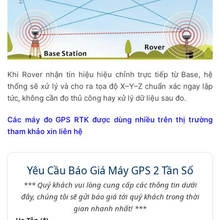
Khi Rover nhận tín hiệu hiệu chỉnh trực tiếp từ Base, hệ
thống sẽ xử lý và cho ra tọa độ X–Y–Z chuẩn xác ngay lập
tức, không cần đo thủ công hay xử lý dữ liệu sau đo.
Các máy đo GPS RTK được dùng nhiều trên thị trường
tham khảo xin liên hệ
Yêu Cầu Báo Giá Máy GPS 2 Tần Số
*** Quý khách vui lòng cung cấp các thông tin dưới
đây, chúng tôi sẽ gửi báo giá tới quý khách trong thời
gian nhanh nhất! ***