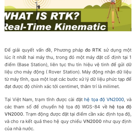
Để giải quyết vấn đề, Phương pháp
đo RTK
sử dụng một
lúc ít nhất hai máy thu, trong đó một máy đặt cố định tại 1
điểm (Base Station), liên tục thu tín hiệu vệ tinh để gửi dữ
liệu cho máy động ( Rover Station). Máy động nhận dữ liệu
từ máy tĩnh, qua một loạt các bước xử lý dữ liệu phức tạp để
đạt được độ chính xác tới centimet, thâm trí là milimet.
Tại Việt Nam, trạm tĩnh được cài đặt
hệ tọa độ VN2000
, và
các tham số để chuyển hệ tọa độ WGS-84 về
hệ tọa độ
VN2000
. Trạm động được đặt tại điểm cần xác định tọa độ,
và cho ra kết quả theo hệ quy chiếu
VN2000
như quy định
của nhà nước.