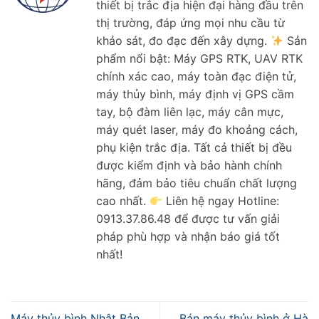
thiết bị trắc địa hiện đại hàng đầu trên
thị trường, đáp ứng mọi nhu cầu từ
khảo sát, đo đạc đến xây dựng.
Sản
phẩm nổi bật: Máy GPS RTK, UAV RTK
chính xác cao, máy toàn đạc điện tử,
máy thủy bình, máy định vị GPS cầm
tay, bộ đàm liên lạc, máy cân mực,
máy quét laser, máy đo khoảng cách,
phụ kiện trắc địa. Tất cả thiết bị đều
được kiểm định và bảo hành chính
hãng, đảm bảo tiêu chuẩn chất lượng
cao nhất.
Liên hệ ngay Hotline:
0913.37.86.48 để được tư vấn giải
pháp phù hợp và nhận báo giá tốt
nhất!
Máy thủy bình Nhật Bản
Bán máy thủy bình ở Hà