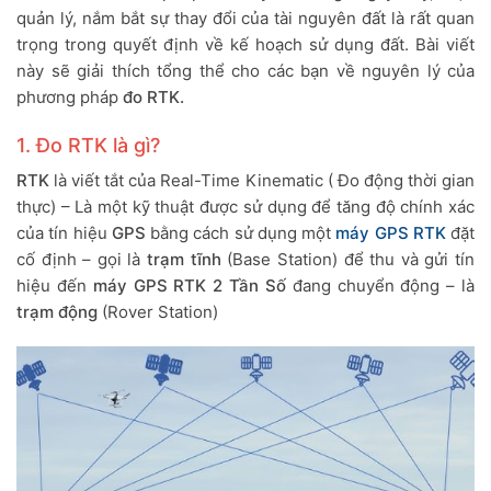
quản lý, nắm bắt sự thay đổi của tài nguyên đất là rất quan
trọng trong quyết định về kế hoạch sử dụng đất. Bài viết
này sẽ giải thích tổng thể cho các bạn về nguyên lý của
phương pháp
đo RTK.
1. Đo RTK là gì?
RTK
là viết tắt của Real-Time Kinematic ( Đo động thời gian
thực) – Là một kỹ thuật được sử dụng để tăng độ chính xác
của tín hiệu
GPS
bằng cách sử dụng một
máy GPS RTK
đặt
cố định – gọi là
trạm tĩnh
(Base Station) để thu và gửi tín
hiệu đến
máy GPS RTK 2 Tần Số
đang chuyển động – là
trạm động
(Rover Station)