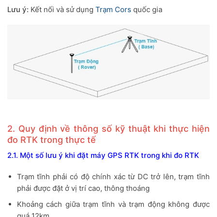
Lưu ý:
Kết nối và sử dụng
Trạm Cors
quốc gia
2. Quy định về thông số kỹ thuật khi thực hiện
đo RTK trong thực tế
2.1. Một số lưu ý khi đặt máy GPS RTK trong khi đo RTK
Trạm tĩnh phải có độ chính xác từ DC trở lên, trạm tĩnh
phải được đặt ở vị trí cao, thông thoáng
Khoảng cách giữa trạm tĩnh và trạm động không được
quá 12km