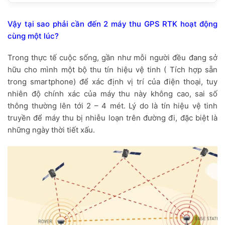
Vậy tại sao phải cần đến 2 máy thu GPS RTK hoạt động
cùng một lúc?
Trong thực tế cuộc sống, gần như mỗi người đều đang sở
hữu cho mình một bộ thu tín hiệu vệ tinh ( Tích hợp sẵn
trong smartphone) để xác định vị trí của điện thoại, tuy
nhiên độ chính xác của máy thu này không cao, sai số
thông thường lên tới 2 – 4 mét. Lý do là tín hiệu vệ tinh
truyền để máy thu bị nhiễu loạn trên đường đi, đặc biệt là
những ngày thời tiết xấu.