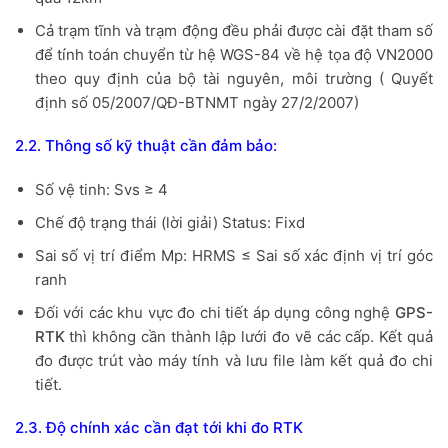
Cả trạm tĩnh và trạm động đều phải được cài đặt tham số
để tính toán chuyển từ hệ WGS-84 về hệ tọa độ VN2000
theo quy định của bộ tài nguyên, môi trường ( Quyết
định số 05/2007/QĐ-BTNMT ngày 27/2/2007)
2.2. Thông số kỹ thuật cần đảm bảo:
Số vệ tinh: Svs ≥ 4
Chế độ trạng thái (lời giải) Status: Fixd
Sai số vị trí điểm Mp: HRMS ≤ Sai số xác định vị trí góc
ranh
Đối với các khu vực đo chi tiết áp dụng công nghệ
GPS-
RTK
thì không cần thành lập lưới đo vẽ các cấp. Kết quả
đo được trút vào máy tính và lưu file làm kết quả đo chi
tiết.
2.3. Độ chính xác cần đạt tới khi đo RTK