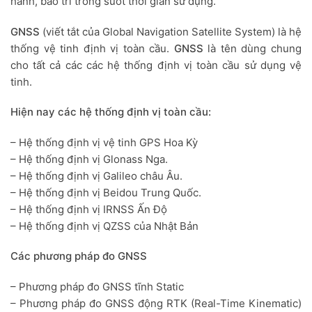
hành, bảo trì trong suốt thời gian sử dụng.
GNSS
(viết tắt của Global Navigation Satellite System) là hệ
thống vệ tinh định vị toàn cầu.
GNSS
là tên dùng chung
cho tất cả các các hệ thống định vị toàn cầu sử dụng vệ
tinh.
Hiện nay các hệ thống định vị toàn cầu:
– Hệ thống định vị vệ tinh GPS Hoa Kỳ
– Hệ thống định vị Glonass Nga.
– Hệ thống định vị Galileo châu Âu.
– Hệ thống định vị Beidou Trung Quốc.
– Hệ thống định vị IRNSS Ấn Độ
– Hệ thống định vị QZSS của Nhật Bản
Các phương pháp đo GNSS
– Phương pháp đo GNSS tĩnh Static
– Phương pháp đo GNSS động RTK (Real-Time Kinematic)