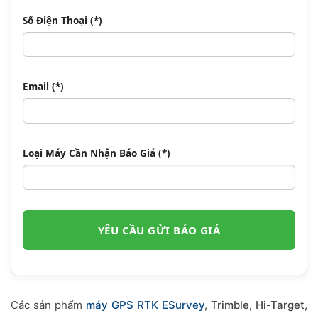
Số Điện Thoại (*)
Email (*)
Loại Máy Cần Nhận Báo Giá (*)
Các sản phẩm
máy GPS RTK ESurvey
, Trimble, Hi-Target,