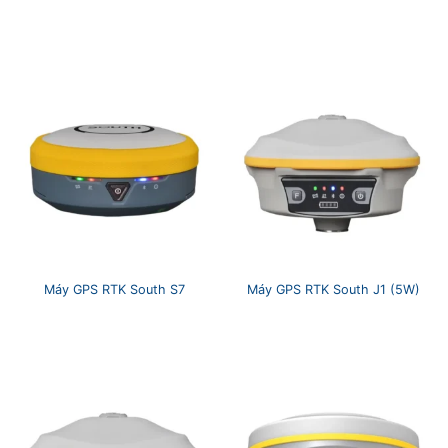
Máy GPS RTK South S7
Máy GPS RTK South J1 (5W)