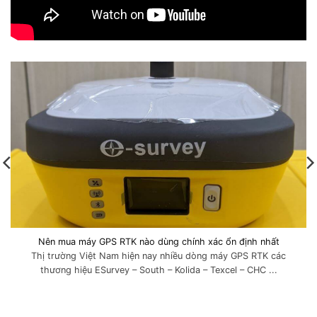
Nên mua máy GPS RTK nào dùng chính xác ổn định nhất
Thị trường Việt Nam hiện nay nhiều dòng máy GPS RTK các
thương hiệu ESurvey – South – Kolida – Texcel – CHC ...