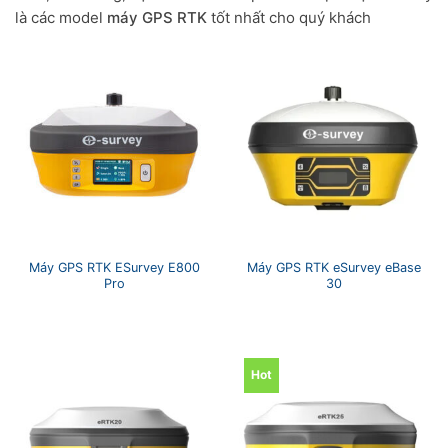
là các model
máy GPS RTK
tốt nhất cho quý khách
Máy GPS RTK ESurvey E800
Máy GPS RTK eSurvey eBase
Pro
30
Hot