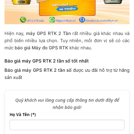
Hiện nay,
máy GPS RTK 2 Tần
rất nhiều giá khác nhau và
phổ biến nhiều lựa chọn. Tuy nhiên, mỗi đơn vị sẽ có các
mức
báo giá Máy đo GPS RTK
khác nhau.
Báo giá máy GPS RTK 2 tần số tốt nhất
Báo giá máy GPS RTK 2 tần số
được ưu đãi hỗ trợ từ hãng
sản xuất
Quý khách vui lòng cung cấp thông tin dưới đây để
nhận báo giá!
Họ Và Tên (*)