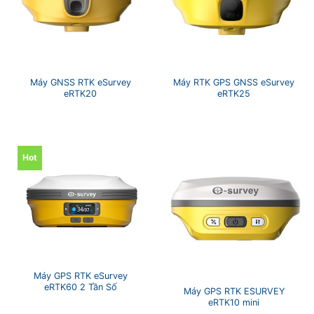
Máy GNSS RTK eSurvey
Máy RTK GPS GNSS eSurvey
eRTK20
eRTK25
Hot
Máy GPS RTK eSurvey
eRTK60 2 Tần Số
Máy GPS RTK ESURVEY
eRTK10 mini