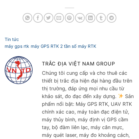
TRẮC ĐỊA VIỆT NAM GROUP
Chúng tôi cung cấp và cho thuê các
thiết bị trắc địa hiện đại hàng đầu trên
thị trường, đáp ứng mọi nhu cầu từ
khảo sát, đo đạc đến xây dựng.
Sản
phẩm nổi bật: Máy GPS RTK, UAV RTK
chính xác cao, máy toàn đạc điện tử,
máy thủy bình, máy định vị GPS cầm
tay, bộ đàm liên lạc, máy cân mực,
máy quét laser, máy đo khoảng cách,