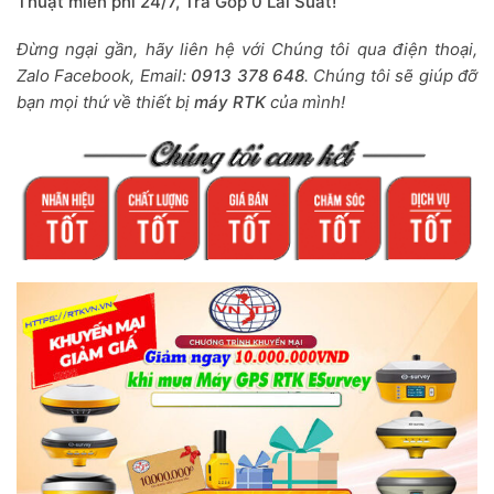
Thuật miễn phí 24/7, Trả Góp 0 Lãi Suất!
Đừng ngại gần, hãy liên hệ với Chúng tôi qua điện thoại,
Zalo Facebook, Email:
0913 378 648
. Chúng tôi sẽ giúp đỡ
bạn mọi thứ về thiết bị
máy RTK
của mình!