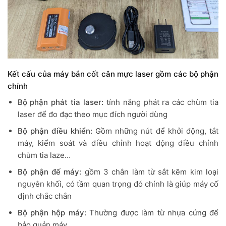
Kết cấu của máy bắn cốt cân mực laser gồm các bộ phận
chính
Bộ phận phát tia laser:
tính năng phát ra các chùm tia
laser để đo đạc theo mục đích người dùng
Bộ phận điều khiển:
Gồm những nút để khởi động, tắt
máy, kiểm soát và điều chỉnh hoạt động điều chỉnh
chùm tia laze…
Bộ phận đế máy:
gồm 3 chân làm từ sắt kẽm kim loại
nguyên khối, có tầm quan trọng đó chính là giúp máy cố
định chắc chắn
Bộ phận hộp máy:
Thường được làm từ nhựa cứng để
bảo quản máy.