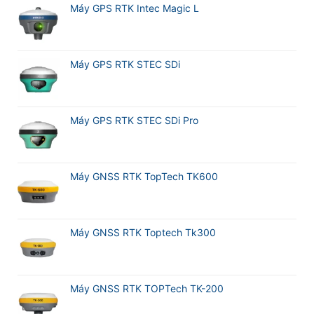
Meridian
Máy GPS RTK Intec Magic L
M20L
Máy GPS RTK STEC SDi
Máy GPS RTK STEC SDi Pro
Máy GNSS RTK TopTech TK600
Máy GNSS RTK Toptech Tk300
Máy GNSS RTK TOPTech TK-200