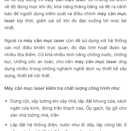
về độ đúng mực khi đo, khả năng thăng bằng và đề ra cảnh
báo để người dùng kiểm soát và điều chỉnh
máy cân mực
laser
kịp thời, giảm sai số khi đo đạc xuống tới mức bé
nhất.
Ngoài ra
máy cân mực laser
còn dễ sử dụng với hệ thống
các nút điều khiển trực quan, đo đạc linh hoạt được tại
nhiều địa điểm. Có khá nhiều tính năng chống nước, chống
bụi, chống sốc an toàn, cho nên
máy cân mực laser
ứng
dụng nhiều trong những nghành nghề dịch vụ thiết kế xây
dựng, thiết kế nội thất.
Máy cân mực laser kiểm tra chất lượng công trình như:
Dựng cột, xây tường khi xây nhà, lắp đặt khung cửa, vách
ngăn cửa kính, đóng trần thạch cao, Ốp gạch, ốp gỗ cho
sàn nhà tường nhà, trần
Lắp đặt hệ thống điện, nước như đi dây, lắp công tắc ổ