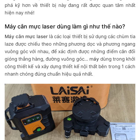
phá kỹ hơn về thiết bị này đang rất được quan tâm nhất
hiện nay nhé!
Máy cân mực laser dùng làm gì như thế nào?
Máy cân mực laser
là các loại thiết bị sử dụng các chùm tia
laze được chiếu theo những phương dọc và phương ngang
vuông góc với nhau, để xác định được những điểm cân đối
gióng thẳng hàng, đường vuông góc… m
áy
dùng trong khởi
công thiết kế và xây dựng thiết kế nội thất bên trong 1 cách
nhanh chóng đúng chuẩn hiệu quả nhất.