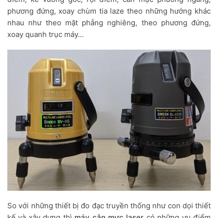
phương đứng, xoay chùm tia laze theo những hướng khác
nhau như theo mặt phẳng nghiêng, theo phương đứng,
xoay quanh trục máy…
So với những thiết bị đo đạc truyền thống như con dọi thiết
kế và xây dựng thì
máy cân mực laser
có những ưu điểm