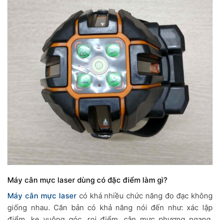
Máy cân mực laser dùng có đặc điểm làm gì?
Máy cân mực laser
có khá nhiều chức năng đo đạc không
giống nhau. Căn bản có khả năng nói đến như: xác lập
điểm, ke vuông góc, rọi điểm, cân mực phương ngang,