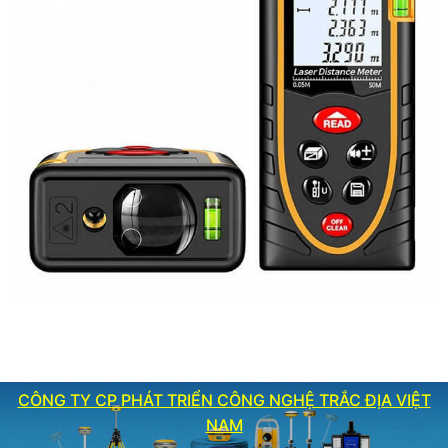
CÔNG TY CP PHÁT TRIỂN CÔNG NGHỆ TRẮC ĐỊA VIỆT
NAM