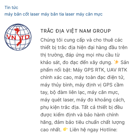
TRẮC ĐỊA VIỆT NAM GROUP
Chúng tôi cung cấp và cho thuê các
thiết bị trắc địa hiện đại hàng đầu trên
thị trường, đáp ứng mọi nhu cầu từ
khảo sát, đo đạc đến xây dựng.
Sản
phẩm nổi bật: Máy GPS RTK, UAV RTK
chính xác cao, máy toàn đạc điện tử,
máy thủy bình, máy định vị GPS cầm
tay, bộ đàm liên lạc, máy cân mực,
máy quét laser, máy đo khoảng cách,
phụ kiện trắc địa. Tất cả thiết bị đều
được kiểm định và bảo hành chính
hãng, đảm bảo tiêu chuẩn chất lượng
cao nhất.
Liên hệ ngay Hotline: