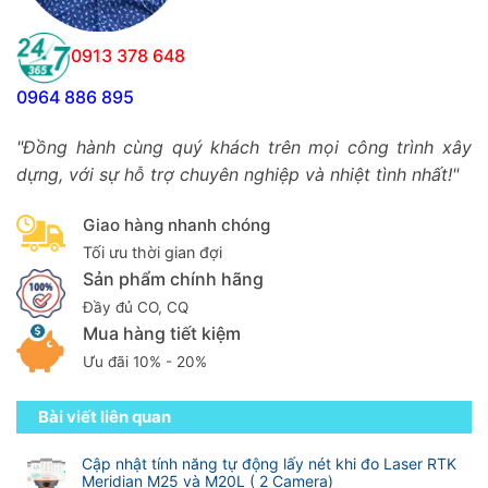
0913 378 648
0964 886 895
"Đồng hành cùng quý khách trên mọi công trình xây
dựng, với sự hỗ trợ chuyên nghiệp và nhiệt tình nhất!"
Giao hàng nhanh chóng
Tối ưu thời gian đợi
Sản phẩm chính hãng
Đầy đủ CO, CQ
Mua hàng tiết kiệm
Ưu đãi 10% - 20%
Bài viết liên quan
Cập nhật tính năng tự động lấy nét khi đo Laser RTK
Meridian M25 và M20L ( 2 Camera)