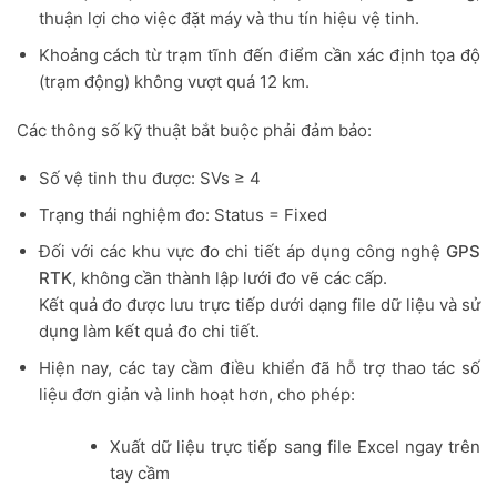
thuận lợi cho việc đặt máy và thu tín hiệu vệ tinh.
Khoảng cách từ trạm tĩnh đến điểm cần xác định tọa độ
(trạm động) không vượt quá 12 km.
Các thông số kỹ thuật bắt buộc phải đảm bảo:
Số vệ tinh thu được: SVs ≥ 4
Trạng thái nghiệm đo: Status = Fixed
Đối với các khu vực đo chi tiết áp dụng công nghệ
GPS
RTK
, không cần thành lập lưới đo vẽ các cấp.
Kết quả đo được lưu trực tiếp dưới dạng file dữ liệu và sử
dụng làm kết quả đo chi tiết.
Hiện nay, các tay cầm điều khiển đã hỗ trợ thao tác số
liệu đơn giản và linh hoạt hơn, cho phép:
Xuất dữ liệu trực tiếp sang file Excel ngay trên
tay cầm