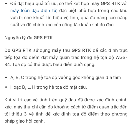
Để đạt hiệu quả tối ưu, có thể kết hợp
máy GPS RTK
với
máy toàn đạc điện tử
, đặc biệt phù hợp trong các khu
vực bị che khuất tín hiệu vệ tinh, qua đó nâng cao năng
suất và độ chính xác của công tác khảo sát đo đạc.
Nguyên lý đo GPS RTK
Đo GPS RTK
sử dụng
máy thu GPS RTK
để xác định trực
tiếp tọa độ điểm đặt máy quan trắc trong hệ tọa độ WGS-
84. Tọa độ có thể được biểu diễn dưới dạng:
A, B, C trong hệ tọa độ vuông góc không gian địa tâm
Hoặc B, L, H trong hệ tọa độ mặt cầu.
Khi vị trí các vệ tinh trên quỹ đạo đã được xác định chính
xác, máy thu chỉ cần đo khoảng cách từ điểm quan trắc đến
tối thiểu 3 vệ tinh để xác định tọa độ điểm theo phương
pháp giao hội cạnh.