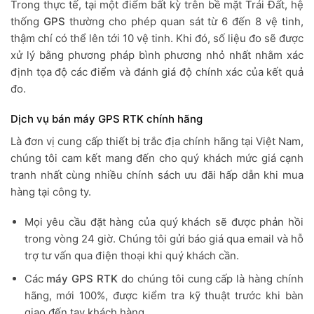
Trong thực tế, tại một điểm bất kỳ trên bề mặt Trái Đất, hệ
thống
GPS
thường cho phép quan sát từ 6 đến 8 vệ tinh,
thậm chí có thể lên tới 10 vệ tinh. Khi đó, số liệu đo sẽ được
xử lý bằng phương pháp bình phương nhỏ nhất nhằm xác
định tọa độ các điểm và đánh giá độ chính xác của kết quả
đo.
Dịch vụ bán máy GPS RTK chính hãng
Là đơn vị cung cấp thiết bị trắc địa chính hãng tại Việt Nam,
chúng tôi cam kết mang đến cho quý khách mức giá cạnh
tranh nhất cùng nhiều chính sách ưu đãi hấp dẫn khi mua
hàng tại công ty.
Mọi yêu cầu đặt hàng của quý khách sẽ được phản hồi
trong vòng 24 giờ. Chúng tôi gửi báo giá qua email và hỗ
trợ tư vấn qua điện thoại khi quý khách cần.
Các
máy GPS RTK
do chúng tôi cung cấp là hàng chính
hãng, mới 100%, được kiểm tra kỹ thuật trước khi bàn
giao đến tay khách hàng.