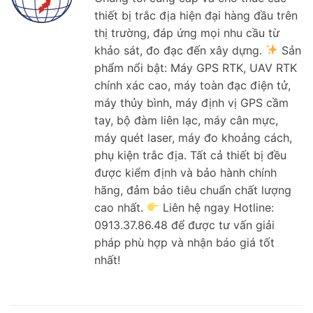
thiết bị trắc địa hiện đại hàng đầu trên
thị trường, đáp ứng mọi nhu cầu từ
khảo sát, đo đạc đến xây dựng.
Sản
phẩm nổi bật: Máy GPS RTK, UAV RTK
chính xác cao, máy toàn đạc điện tử,
máy thủy bình, máy định vị GPS cầm
tay, bộ đàm liên lạc, máy cân mực,
máy quét laser, máy đo khoảng cách,
phụ kiện trắc địa. Tất cả thiết bị đều
được kiểm định và bảo hành chính
hãng, đảm bảo tiêu chuẩn chất lượng
cao nhất.
Liên hệ ngay Hotline:
0913.37.86.48 để được tư vấn giải
pháp phù hợp và nhận báo giá tốt
nhất!