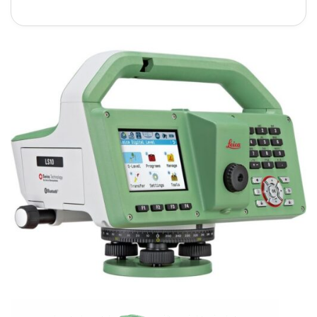
5 sao