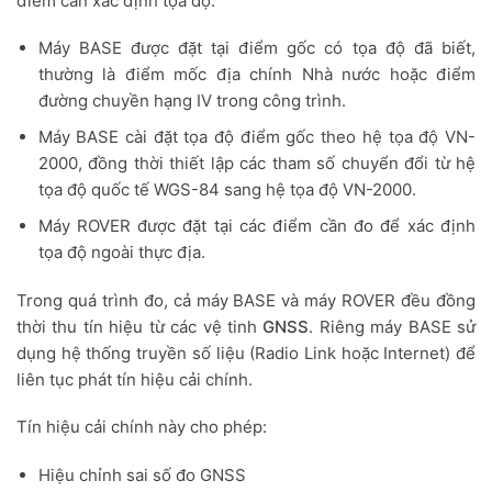
điểm cần xác định tọa độ.
Máy BASE được đặt tại điểm gốc có tọa độ đã biết,
thường là điểm mốc địa chính Nhà nước hoặc điểm
đường chuyền hạng IV trong công trình.
Máy BASE cài đặt tọa độ điểm gốc theo hệ tọa độ VN-
2000, đồng thời thiết lập các tham số chuyển đổi từ hệ
tọa độ quốc tế WGS-84 sang hệ tọa độ VN-2000.
Máy ROVER được đặt tại các điểm cần đo để xác định
tọa độ ngoài thực địa.
Trong quá trình đo, cả máy BASE và máy ROVER đều đồng
thời thu tín hiệu từ các vệ tinh
GNSS
. Riêng máy BASE sử
dụng hệ thống truyền số liệu (Radio Link hoặc Internet) để
liên tục phát tín hiệu cải chính.
Tín hiệu cải chính này cho phép:
Hiệu chỉnh sai số đo GNSS