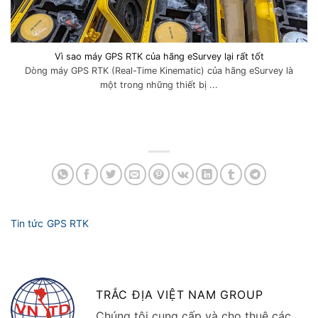
Vì sao máy GPS RTK của hãng eSurvey lại rất tốt
Dòng máy GPS RTK (Real-Time Kinematic) của hãng eSurvey là
một trong những thiết bị ...
TRẮC ĐỊA VIỆT NAM GROUP
Chúng tôi cung cấp và cho thuê các