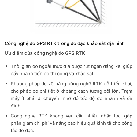
Công nghệ đo GPS RTK trong đo đạc khảo sát địa hình
Ưu điểm của công nghệ đo GPS RTK
Thời gian đo ngoài thực địa được rút ngắn đáng kể, giúp
đẩy nhanh tiến độ thi công và khảo sát.
Phương pháp đo vẽ bằng
công nghệ RTK
dễ triển khai,
cho phép đo chi tiết ở khoảng cách tương đối lớn. Trạm
máy ít phải di chuyển, nhờ đó tốc độ đo nhanh và ổn
định.
Công nghệ RTK không yêu cầu nhiều nhân lực, góp
phần giảm chi phí và nâng cao hiệu quả kinh tế cho công
tác đo đạc.