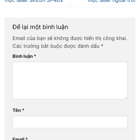
mực laser Sincon Sl-4Ds
mực laser ngoài trời
Để lại một bình luận
Email của bạn sẽ không được hiển thị công khai.
Các trường bắt buộc được đánh dấu
*
Bình luận
*
Tên
*
Email
*