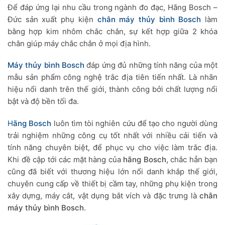
Để đáp ứng lại nhu cầu trong ngành đo đạc, Hãng Bosch –
Đức sản xuất phụ kiện
chân máy thủy bình Bosch
làm
bằng hợp kim nhôm chắc chắn, sự kết hợp giữa 2 khóa
chân giúp máy chắc chắn ở mọi địa hình.
Máy thủy bình Bosch
đáp ứng đủ những tính năng của một
mẫu sản phẩm công nghệ trắc địa tiên tiến nhất. Là nhãn
hiệu nổi danh trên thế giới, thành công bởi chất lượng nổi
bật và độ bền tối đa.
H
ãng Bosch
luôn tìm tòi nghiên cứu để tạo cho người dùng
trải nghiệm những công cụ tốt nhất với nhiều cải tiến và
tính năng chuyên biệt, để phục vụ cho việc làm trắc địa.
Khi đề cập tới các mặt hàng của
hãng Bosch,
chắc hẳn bạn
cũng đã biết với thương hiệu lớn nổi danh khắp thế giới,
chuyên cung cấp về thiết bị cầm tay, những phụ kiện trong
xây dựng, máy cắt, vật dụng bắt vích và đặc trưng là
chân
máy thủy bình Bosch
.