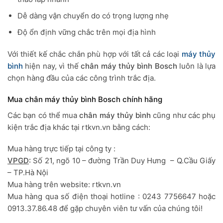
Dễ dàng vận chuyển do có trọng lượng nhẹ
Độ ổn định vững chắc trên mọi địa hình
Với thiết kế chắc chắn phù hợp với tất cả các loại
máy thủy
bình
hiện nay, vì thế
chân máy thủy bình Bosch
luôn là lựa
chọn hàng đầu của các công trình trắc địa.
Mua chân máy thủy bình Bosch chính hãng
Các bạn có thể mua
chân máy thủy bình
cũng như các phụ
kiện trắc địa khác tại rtkvn.vn bằng cách:
Mua hàng trực tiếp tại công ty :
VPGD
:
Số 21, ngõ 10 – đường Trần Duy Hưng – Q.Cầu Giấy
– TP.Hà Nội
Mua hàng trên website: rtkvn.vn
Mua hàng qua số điện thoại hotline : 0243 7756647 hoặc
0913.37.86.48 để gặp chuyên viên tư vấn của chúng tôi!