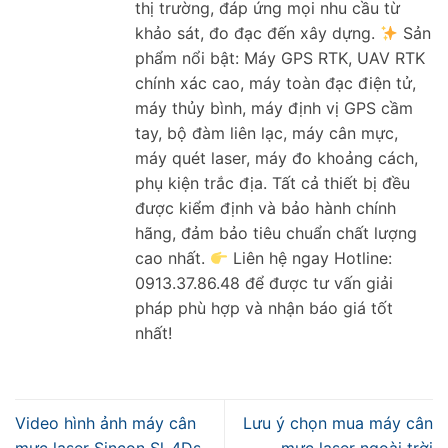
thị trường, đáp ứng mọi nhu cầu từ
khảo sát, đo đạc đến xây dựng.
Sản
phẩm nổi bật: Máy GPS RTK, UAV RTK
chính xác cao, máy toàn đạc điện tử,
máy thủy bình, máy định vị GPS cầm
tay, bộ đàm liên lạc, máy cân mực,
máy quét laser, máy đo khoảng cách,
phụ kiện trắc địa. Tất cả thiết bị đều
được kiểm định và bảo hành chính
hãng, đảm bảo tiêu chuẩn chất lượng
cao nhất.
Liên hệ ngay Hotline:
0913.37.86.48 để được tư vấn giải
pháp phù hợp và nhận báo giá tốt
nhất!
Video hình ảnh máy cân
Lưu ý chọn mua máy cân