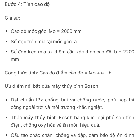
Bước 4: Tính cao độ
Giả sử:
Cao độ mốc gốc: Mo = 2000 mm
Số đọc trên mia tại mốc gốc: a
Số đọc trên mia tại điểm cần xác định cao độ: b = 2200
mm
Công thức tính: Cao độ điểm cần đo = Mo + a – b
Ưu điểm nổi bật của máy thủy bình Bosch
Đạt chuẩn IPx chống bụi và chống nước, phù hợp thi
công ngoài trời và môi trường khắc nghiệt.
Thân
máy thủy bình Bosch
bằng kim loại phủ sơn tĩnh
điện, chống oxy hóa và ăn mòn hiệu quả.
Cấu tạo chắc chắn, chống va đập, đảm bảo độ ổn định