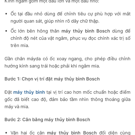
Kính ngắm gồm một đầu lớn và một đầu nhỏ:
Ốc tại đầu nhỏ dùng để chỉnh tiêu cự phù hợp với mắt
người quan sát, giúp nhìn rõ dây chữ thập.
Ốc lớn bên hông thân
máy thủy bình Bosch
dùng để
chỉnh độ nét của vật ngắm, phục vụ đọc chính xác trị số
trên mia.
Gần chân máyda có ốc xoay ngang, cho phép điều chỉnh
hướng kính sang trái hoặc phải khi ngắm mia.
Bước 1: Chọn vị trí đặt máy thủy bình Bosch
Đặt
máy thủy bình
tại vị trí cao hơn mốc chuẩn hoặc điểm
gốc đã biết cao độ, đảm bảo tầm nhìn thông thoáng giữa
máy và mia.
Bước 2: Cân bằng máy thủy bình Bosch
Vặn hai ốc cân
máy thủy bình Bosch
đối diện cùng