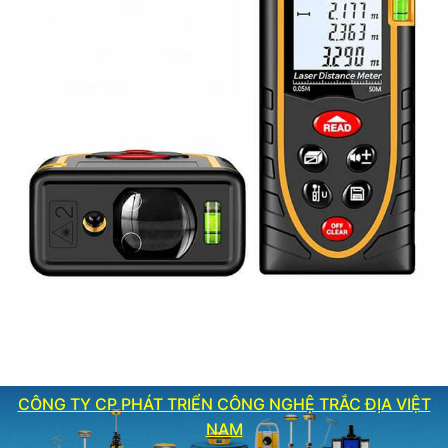
CÔNG TY CP PHÁT TRIỂN CÔNG NGHỆ TRẮC ĐỊA VIỆT
NAM