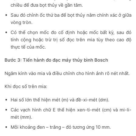
chiều để đưa bọt thủy về gần tâm.
Sau đó chỉnh ốc thứ ba để bọt thủy nằm chính xác ở giữa
vòng tròn.
Có thể chọn mốc đo cố định hoặc mốc bất kỳ, sau đó
tính cộng hoặc trừ trị số đọc trên mia tùy theo cao độ
thực tế của mốc.
Bước 3: Tiến hành đo đạc máy thủy bình Bosch
Ngắm kính vào mia và điều chỉnh cho hình ảnh rõ nét nhất.
Khi đọc số trên mia:
Hai số lớn thể hiện mét (m) và đề-xi-mét (dm).
Các vạch hình chữ E thể hiện xen-ti-mét (cm) và mi-li-
mét (mm).
Mỗi khoảng đen – trắng – đỏ tương ứng 10 mm.