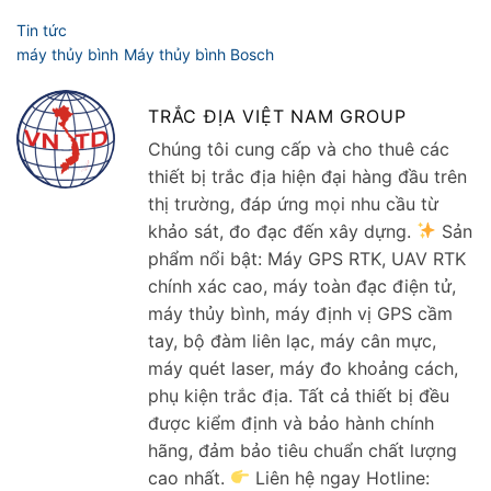
TRẮC ĐỊA VIỆT NAM GROUP
Chúng tôi cung cấp và cho thuê các
thiết bị trắc địa hiện đại hàng đầu trên
thị trường, đáp ứng mọi nhu cầu từ
khảo sát, đo đạc đến xây dựng.
Sản
phẩm nổi bật: Máy GPS RTK, UAV RTK
chính xác cao, máy toàn đạc điện tử,
máy thủy bình, máy định vị GPS cầm
tay, bộ đàm liên lạc, máy cân mực,
máy quét laser, máy đo khoảng cách,
phụ kiện trắc địa. Tất cả thiết bị đều
được kiểm định và bảo hành chính
hãng, đảm bảo tiêu chuẩn chất lượng
cao nhất.
Liên hệ ngay Hotline: