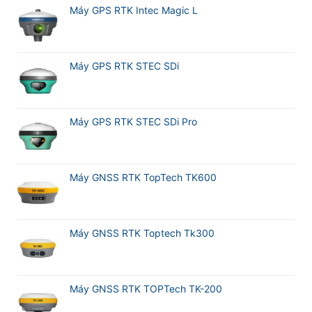
Meridian
Máy GPS RTK Intec Magic L
M20L
Máy GPS RTK STEC SDi
Máy GPS RTK STEC SDi Pro
Máy GNSS RTK TopTech TK600
Máy GNSS RTK Toptech Tk300
Máy GNSS RTK TOPTech TK-200