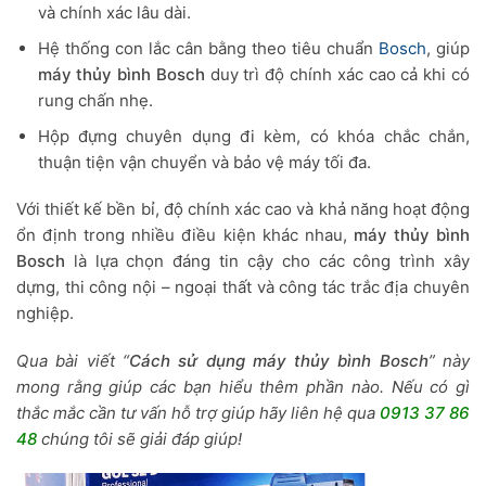
và chính xác lâu dài.
Hệ thống con lắc cân bằng theo tiêu chuẩn
Bosch
, giúp
máy thủy bình Bosch
duy trì độ chính xác cao cả khi có
rung chấn nhẹ.
Hộp đựng chuyên dụng đi kèm, có khóa chắc chắn,
thuận tiện vận chuyển và bảo vệ máy tối đa.
Với thiết kế bền bỉ, độ chính xác cao và khả năng hoạt động
ổn định trong nhiều điều kiện khác nhau,
máy thủy bình
Bosch
là lựa chọn đáng tin cậy cho các công trình xây
dựng, thi công nội – ngoại thất và công tác trắc địa chuyên
nghiệp.
Qua bài viết “
Cách sử dụng máy thủy bình Bosch
” này
mong rằng giúp các bạn hiểu thêm phần nào. Nếu có gì
thắc mắc cần tư vấn hỗ trợ giúp hãy liên hệ qua
0913 37 86
48
chúng tôi sẽ giải đáp giúp!