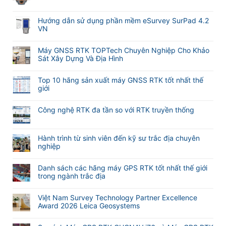
Không
luận
có
ở
bình
Hướng dẫn sử dụng phần mềm eSurvey SurPad 4.2
Cập
luận
VN
nhật
ở
tính
Không
Hướng
năng
có
Máy GNSS RTK TOPTech Chuyên Nghiệp Cho Khảo
dẫn
tự
bình
Sát Xây Dựng Và Địa Hình
sử
động
luận
dụng
Không
lấy
ở
phần
có
nét
Hướng
Top 10 hãng sản xuất máy GNSS RTK tốt nhất thế
mềm
bình
khi
dẫn
giới
M-
luận
đo
sử
Không
Survey
ở
Laser
dụng
có
Meridian
Máy
RTK
Công nghệ RTK đa tần so với RTK truyền thống
phần
bình
GNSS
Meridian
mềm
Không
luận
RTK
M25
eSurvey
có
ở
TOPTech
và
SurPad
bình
Hành trình từ sinh viên đến kỹ sư trắc địa chuyên
Top
Chuyên
M20L
4.2
luận
nghiệp
10
Nghiệp
(
VN
ở
hãng
Không
Cho
2
Công
sản
có
Khảo
Camera)
Danh sách các hãng máy GPS RTK tốt nhất thế giới
nghệ
xuất
bình
Sát
trong ngành trắc địa
RTK
máy
luận
Xây
đa
Không
GNSS
ở
Dựng
tần
có
RTK
Hành
Và
Việt Nam Survey Technology Partner Excellence
so
bình
tốt
trình
Địa
Award 2026 Leica Geosystems
với
luận
nhất
từ
Hình
Không
RTK
ở
thế
sinh
có
truyền