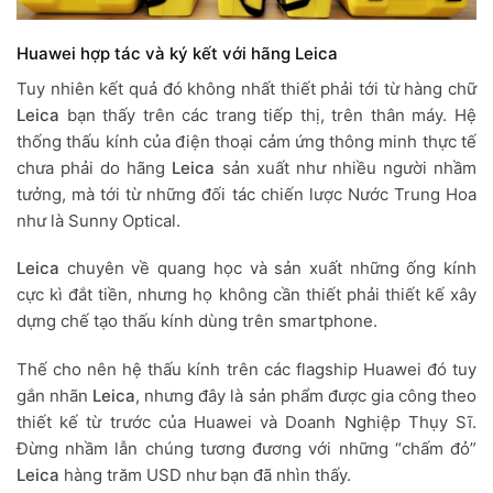
Huawei hợp tác và ký kết với hãng Leica
Tuy nhiên kết quả đó không nhất thiết phải tới từ hàng chữ
Leica
bạn thấy trên các trang tiếp thị, trên thân máy. Hệ
thống thấu kính của điện thoại cảm ứng thông minh thực tế
chưa phải do hãng
Leica
sản xuất như nhiều người nhầm
tưởng, mà tới từ những đối tác chiến lược Nước Trung Hoa
như là Sunny Optical.
Leica
chuyên về quang học và sản xuất những ống kính
cực kì đắt tiền, nhưng họ không cần thiết phải thiết kế xây
dựng chế tạo thấu kính dùng trên smartphone.
Thế cho nên hệ thấu kính trên các flagship Huawei đó tuy
gắn nhãn
Leica
, nhưng đây là sản phẩm được gia công theo
thiết kế từ trước của Huawei và Doanh Nghiệp Thụy Sĩ.
Đừng nhầm lẫn chúng tương đương với những “chấm đỏ”
Leica
hàng trăm USD như bạn đã nhìn thấy.