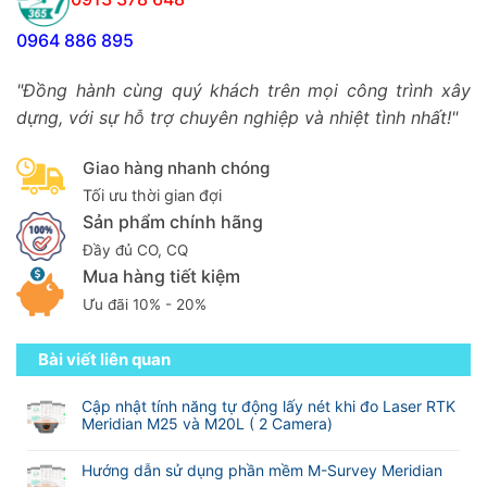
0964 886 895
"Đồng hành cùng quý khách trên mọi công trình xây
dựng, với sự hỗ trợ chuyên nghiệp và nhiệt tình nhất!"
Giao hàng nhanh chóng
Tối ưu thời gian đợi
Sản phẩm chính hãng
Đầy đủ CO, CQ
Mua hàng tiết kiệm
Ưu đãi 10% - 20%
Bài viết liên quan
Cập nhật tính năng tự động lấy nét khi đo Laser RTK
Meridian M25 và M20L ( 2 Camera)
Không
có
Hướng dẫn sử dụng phần mềm M-Survey Meridian
bình