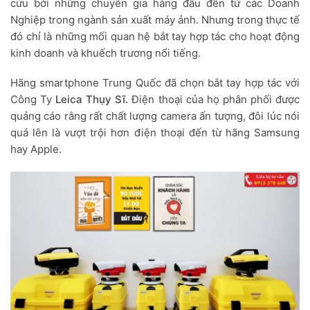
cứu bởi những chuyên gia hàng đầu đến từ các Doanh
Nghiệp trong ngành sản xuất máy ảnh. Nhưng trong thực tế
đó chỉ là những mối quan hệ bắt tay hợp tác cho hoạt động
kinh doanh và khuếch trương nổi tiếng.
Hãng smartphone Trung Quốc đã chọn bắt tay hợp tác với
Công Ty
Leica Thụy Sĩ.
Điện thoại của họ phân phối được
quảng cáo rằng rất chất lượng camera ấn tượng, đôi lúc nói
quá lên là vượt trội hơn điện thoại đến từ hãng Samsung
hay Apple.