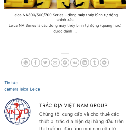
Leica NA300/500/700 Series – dòng máy thủy bình tự động
chính xác
Leica NA Series là các dòng máy thủy bình tự động (quang học)
được đánh ...
TRẮC ĐỊA VIỆT NAM GROUP
Chúng tôi cung cấp và cho thuê các
thiết bị trắc địa hiện đại hàng đầu trên
thị trường, đáp ứng mọi nhu cầu từ