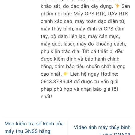
khảo sát, đo đạc đến xây dựng.
Sản
phẩm nổi bật: Máy GPS RTK, UAV RTK
chính xác cao, máy toàn đạc điện tử,
máy thủy bình, máy định vị GPS cầm
tay, bộ đàm liên lạc, máy cân mực,
máy quét laser, máy đo khoảng cách,
phụ kiện trắc địa. Tất cả thiết bị đều
được kiểm định và bảo hành chính
hãng, đảm bảo tiêu chuẩn chất lượng
cao nhất.
Liên hệ ngay Hotline:
0913.37.86.48 để được tư vấn giải
pháp phù hợp và nhận báo giá tốt
nhất!
Mẹo kiểm tra số kênh của
Video ảnh máy thủy bình
máy thu GNSS hãng
Leica DNA03