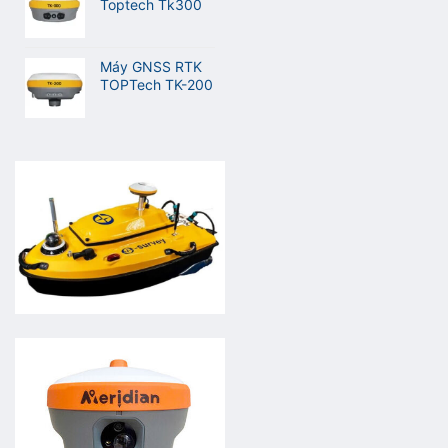
Toptech Tk300
Máy GNSS RTK
TOPTech TK-200