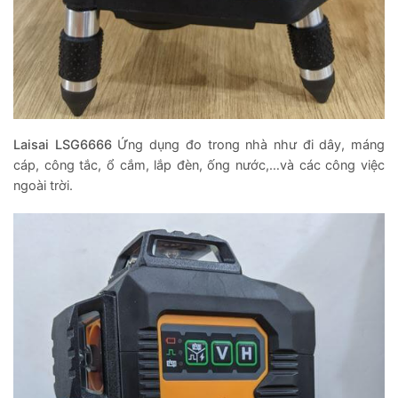
Laisai LSG6666
Ứng dụng đo trong nhà như đi dây, máng
cáp, công tắc, ổ cắm, lắp đèn, ống nước,…và các công việc
ngoài trời.