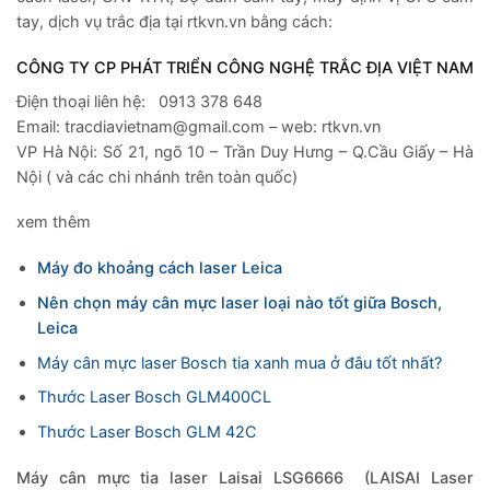
tay, dịch vụ trắc địa tại rtkvn.vn bằng cách:
CÔNG TY CP PHÁT TRIỂN CÔNG NGHỆ TRẮC ĐỊA VIỆT NAM
Điện thoại liên hệ: 0913 378 648
Email: tracdiavietnam@gmail.com – web: rtkvn.vn
VP Hà Nội: Số 21, ngõ 10 – Trần Duy Hưng – Q.Cầu Giấy – Hà
Nội ( và các chi nhánh trên toàn quốc)
xem thêm
Máy đo khoảng cách laser Leica
Nên chọn máy cân mực laser loại nào tốt giữa Bosch,
Leica
Máy cân mực laser Bosch tia xanh mua ở đâu tốt nhất?
Thước Laser Bosch GLM400CL
Thước Laser Bosch GLM 42C
Máy cân mực tia laser Laisai LSG6666
(LAISAI Laser