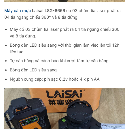
Máy cân mực
Laisai LSG-6666
có 03 chùm tia laser phát ra
04 tia ngang chiếu 360° và 8 tia đứng.
Máy có 03 chùm tia laser phát ra 04 tia ngang chiếu 360°
và 8 tia đứng.
Bóng đèn LED siêu sáng với thời gian làm việc lên tới 12h
liên tục.
Tự cân bằng và cảnh báo khi vượt tầm tự cân bằng.
Bóng đèn LED siêu sáng
Nguồn cung cấp: pin sạc 6.2v hoặc 4 x pin AA