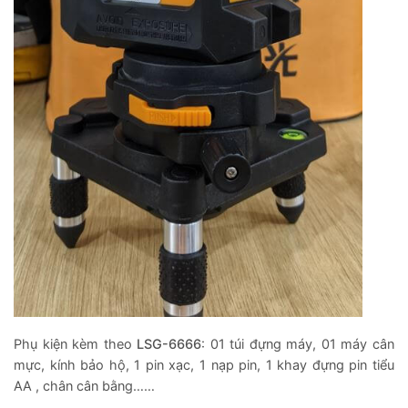
Phụ kiện kèm theo
LSG-6666
: 01 túi đựng máy, 01 máy cân
mực, kính bảo hộ, 1 pin xạc, 1 nạp pin, 1 khay đựng pin tiểu
AA , chân cân bằng……