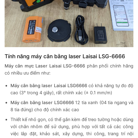
Tính năng máy cân bằng laser Laisai LSG-6666
Máy cân mực Laser Laisai LSG-6666
phân phối chính hãng
có nhiều ưu điểm như:
Máy cân bằng laser Laisai LSG6666
có khả năng tự đo độ
cao (3° trong 4 giây), rất chính xác (± 0.1 mm/m)
Máy cân bằng laser LSG6666
12 tia xanh (04 tia ngang và
8 tia đứng) cho độ chính xác cao
Thiết kế nhỏ gọn, có thể gắn kèm đế treo tường hoặc dùng
với chân nhôm để sử dụng, phù hợp với tất cả các công
việc lắp đặt, khảo sát, xây dựng, thi công, trang trí nội