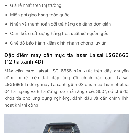
Giá rẻ nhất trên thị trường
Miễn phí giao hàng toàn quốc
Nhận và thanh toán đổi trả hàng dễ dàng đơn giản
Cam kết chất lượng hàng hoá suất xứ nguồn gốc
Chế độ bảo hành kiểm định nhanh chóng, uy tín
Đặc điểm máy cân mực tia laser Laisai LSG6666
(12 tia xanh 4D)
Máy cân mực Laisai LSG-6666
sản xuất trên dây chuyền
công nghệ hiện đại, đáp ứng độ chính xác cao.
Laisai
LSG6666
là dòng máy tia xanh gồm 03 chùm tia laser phát ra
04 tia ngang và 8 tia đứng, có khả năng quét 360°, có chế độ
khóa tia cho ứng dụng nghiêng, đánh dấu và căn chỉnh linh
hoạt khi thi công.