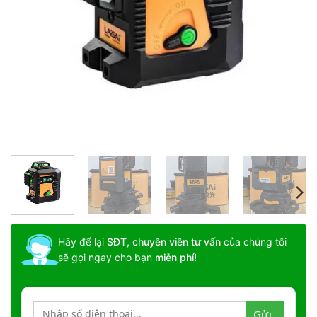
Hãy để lại
SĐT, chuyên viên tư vấn
của chúng tôi
sẽ gọi ngay cho bạn
miễn phí!