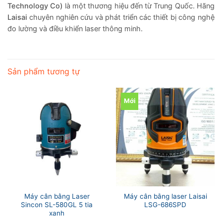
Technology Co)
là một thương hiệu đến từ Trung Quốc. Hãng
Laisai
chuyên nghiên cứu và phát triển các thiết bị công nghệ
đo lường và điều khiển laser thông minh.
Sản phẩm tương tự
Mới
Máy cân bằng Laser
Máy cân bằng laser Laisai
Sincon SL-580GL 5 tia
LSG-686SPD
xanh