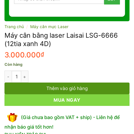
Trang chủ
/
Máy cân mực Laser
Máy cân bằng laser Laisai LSG-6666
(12tia xanh 4D)
3.000.000
₫
Còn hàng
Máy cân bằng laser Laisai LSG-6666 (12tia xanh 4D) số lượng
Thêm vào giỏ hàng
MUA NGAY
(Giá chưa bao gồm VAT + ship) - Liên hệ để
nhận báo giá tốt hơn!