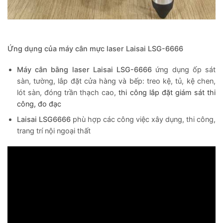
Ứng dụng của máy cân mực laser Laisai LSG-6666
Máy cân bằng laser Laisai LSG-6666
ứng dụng ốp sát
sàn, tường, lắp đặt cửa hàng và bếp: treo kệ, tủ, kệ chen,
lót sàn, đóng trần thạch cao,
thi công lắp đặt g
iám sát thi
công, đo đạc
Laisai LSG6666
phù hợp các công việc xây dụng, thi công,
trang trí nội ngoại thất