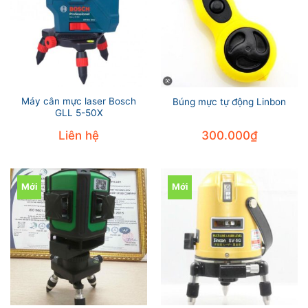
Máy cân mực laser Bosch
Búng mực tự động Linbon
GLL 5-50X
Liên hệ
300.000
₫
Mới
Mới