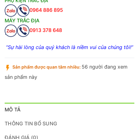
PHỤ KIỆN TRẮC ĐỊA
0964 886 895
MÁY TRẮC ĐỊA
0913 378 648
“Sự hài lòng của quý khách là niềm vui của chúng tôi!”
56 người đang xem
Sản phẩm được quan tâm nhiều:
sản phẩm này
MÔ TẢ
THÔNG TIN BỔ SUNG
ĐÁNH GIÁ (0)