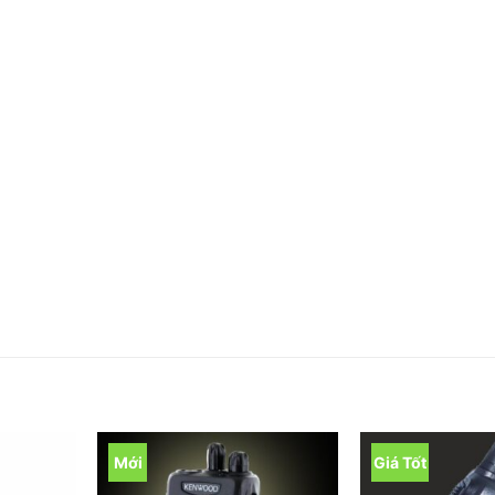
Mới
Giá Tốt