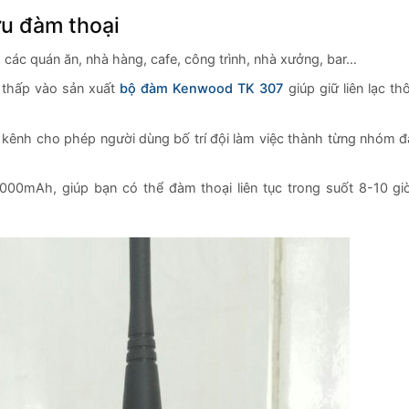
u đàm thoại
các quán ăn, nhà hàng, cafe, công trình, nhà xưởng, bar…
 thấp vào sản xuất
bộ đàm Kenwood TK 307
giúp giữ liên lạc th
kênh cho phép người dùng bố trí đội làm việc thành từng nhóm đ
000mAh, giúp bạn có thể đàm thoại liên tục trong suốt 8-10 g