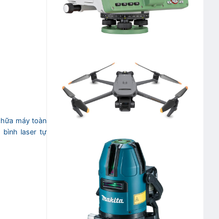
chữa máy toàn
 bình laser tự