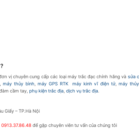
u?
đơn vị chuyên cung cấp các loại máy trắc đạc chính hãng và
sửa 
,
máy thủy bình
,
máy GPS RTK
máy kinh vĩ điện tử
,
máy thủy
 đàm cầm tay,
phụ kiện trắc địa
,
dịch vụ trắc địa
.
ầu Giấy – TP.Hà Nội
0913.37.86.48
để gặp chuyên viên tư vấn của chúng tôi