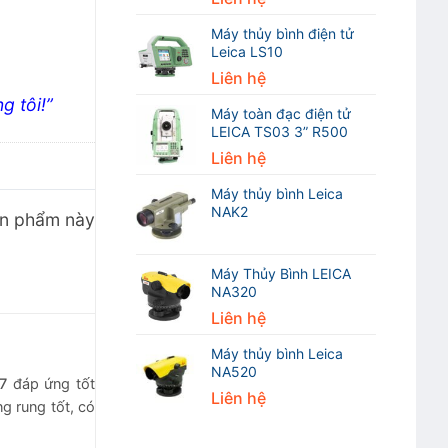
Máy thủy bình điện tử
Leica LS10
Liên hệ
g tôi!”
Máy toàn đạc điện tử
LEICA TS03 3” R500
Liên hệ
Máy thủy bình Leica
NAK2
ản phẩm này
Máy Thủy Bình LEICA
NA320
Liên hệ
Máy thủy bình Leica
NA520
7
đáp ứng tốt
Liên hệ
 rung tốt, có