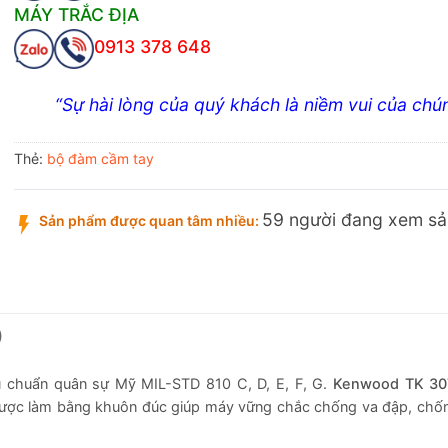
MÁY TRẮC ĐỊA
0913 378 648
“Sự hài lòng của quý khách là niềm vui của chún
Thẻ:
bộ đàm cầm tay
59 người đang xem s
Sản phẩm được quan tâm nhiều:
)
u chuẩn quân sự Mỹ MIL-STD 810 C, D, E, F, G.
Kenwood TK 30
được làm bằng khuôn đúc giúp máy vững chắc chống va đập, chống