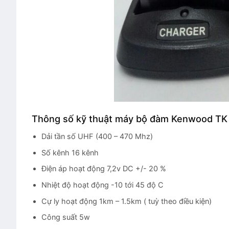
Thông số kỹ thuật máy bộ đàm Kenwood TK
Dải tần số UHF (400 – 470 Mhz)
Số kênh 16 kênh
Điện áp hoạt động 7,2v DC +/- 20 %
Nhiệt độ hoạt động -10 tới 45 độ C
Cự ly hoạt động 1km – 1.5km ( tuỳ theo điều kiện)
Công suất 5w