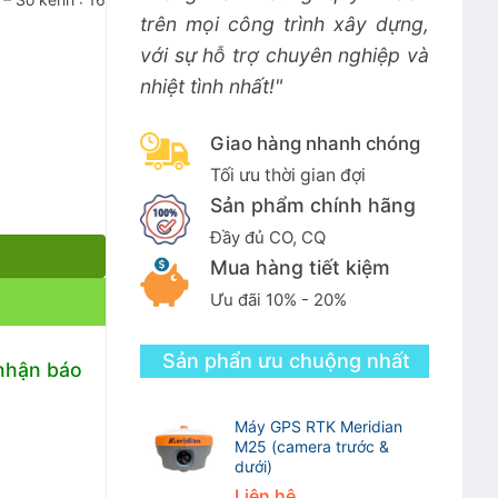
trên mọi công trình xây dựng,
với sự hỗ trợ chuyên nghiệp và
nhiệt tình nhất!"
Giao hàng nhanh chóng
Tối ưu thời gian đợi
Sản phẩm chính hãng
Đầy đủ CO, CQ
Mua hàng tiết kiệm
Ưu đãi 10% - 20%
Sản phẩn ưu chuộng nhất
 nhận báo
Máy GPS RTK Meridian
M25 (camera trước &
dưới)
Liên hệ