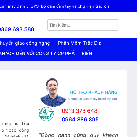
ar, máy định vị GPS, bộ đàm cầm tay và phụ kiện trắc địa
0869.693.588
huyển giao công nghệ
Phần Mềm Trắc Địa
I CÔNG TY CP PHÁT TRIỂN CÔNG NGHỆ TRẮC ĐỊA VIỆT NA
0913 378 648
0964 886 895
 trong mọi điều
g pin cao, công
"Đồng hành cùng quý khách
 – Số kênh : 16