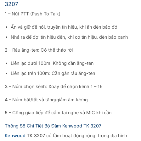
3207
1
– Nút PTT (Push To Talk)
Ấn và giữ để nói, truyền tín hiệu, khi ấn đèn báo đỏ
Nhả ra để đợi tín hiệu đến, khi có tín hiệu, đèn báo xanh
2
– Râu ăng-ten: Có thể tháo rời
Liên lạc dưới 100m: Không cần ăng-ten
Liên lạc trên 100m: Cần gắn râu ăng-ten
3
– Núm chọn kênh: Xoay để chọn kênh 1 – 16
4
– Núm bật/tắt và tăng/giảm âm lượng
5
– Cổng giao tiếp để cắm tai nghe và MIC khi cần
Thông Số Chi Tiết Bộ Đàm Kenwood TK 3207
Kenwood
TK 3207
có tầm hoạt động rộng, trong địa hình