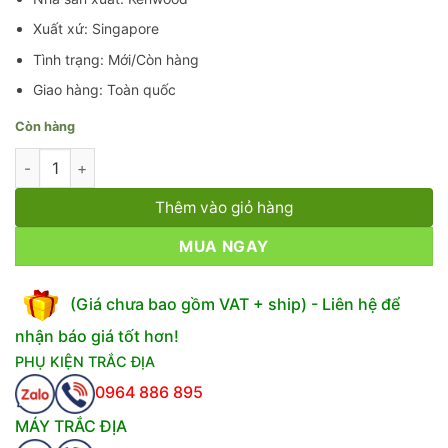
Xuất xứ: Singapore
Tình trạng: Mới/Còn hàng
Giao hàng: Toàn quốc
Còn hàng
Bộ Đàm Kenwood TK 3207 số lượng
Thêm vào giỏ hàng
MUA NGAY
(Giá chưa bao gồm VAT + ship) - Liên hệ để
nhận báo giá tốt hơn!
PHỤ KIỆN TRẮC ĐỊA
0964 886 895
MÁY TRẮC ĐỊA