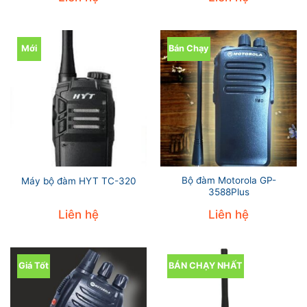
Mới
Bán Chạy
Bộ đàm Motorola GP-
Máy bộ đàm HYT TC-320
3588Plus
Liên hệ
Liên hệ
Giá Tốt
BÁN CHẠY NHẤT