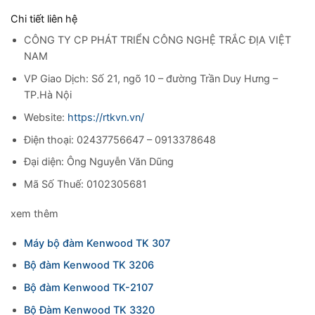
Chi tiết liên hệ
CÔNG TY CP PHÁT TRIỂN CÔNG NGHỆ TRẮC ĐỊA VIỆT
NAM
VP Giao Dịch: Số 21, ngõ 10 – đường Trần Duy Hưng –
TP.Hà Nội
Website:
https://rtkvn.vn/
Điện thoại: 02437756647 – 0913378648
Đại diện: Ông Nguyễn Văn Dũng
Mã Số Thuế: 0102305681
xem thêm
Máy bộ đàm Kenwood TK 307
Bộ đàm Kenwood TK 3206
Bộ đàm Kenwood TK-2107
Bộ Đàm Kenwood TK 3320