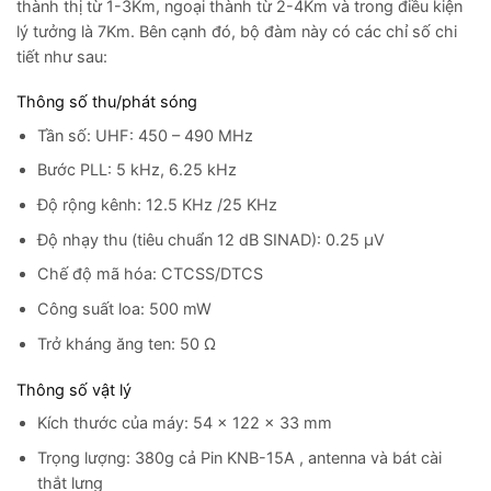
thành thị từ 1-3Km, ngoại thành từ 2-4Km và trong điều kiện
lý tưởng là 7Km. Bên cạnh đó, bộ đàm này có các chỉ số chi
tiết như sau:
Thông số thu/phát sóng
Tần số: UHF: 450 – 490 MHz
Bước PLL: 5 kHz, 6.25 kHz
Độ rộng kênh: 12.5 KHz /25 KHz
Độ nhạy thu (tiêu chuẩn 12 dB SINAD): 0.25 µV
Chế độ mã hóa: CTCSS/DTCS
Công suất loa: 500 mW
Trở kháng ăng ten: 50 Ω
Thông số vật lý
Kích thước của máy: 54 x 122 x 33 mm
Trọng lượng: 380g cả Pin KNB-15A , antenna và bát cài
thắt lưng