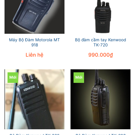
Máy Bộ Đàm Motorola MT
Bộ đàm cầm tay Kenwood
918
TK-720
Liên hệ
990.000
₫
Mới
Mới