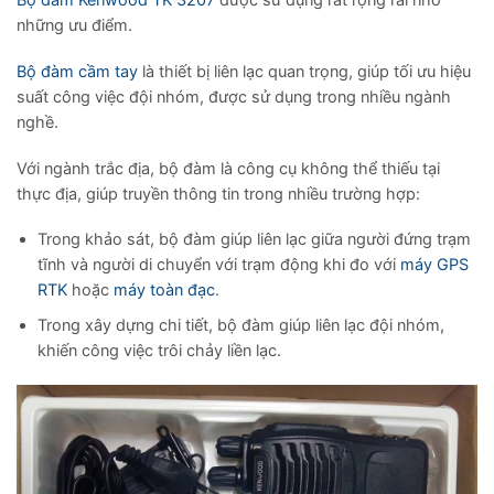
những ưu điểm.
Bộ đàm cầm tay
là thiết bị liên lạc quan trọng, giúp tối ưu hiệu
suất công việc đội nhóm, được sử dụng trong nhiều ngành
nghề.
Với ngành trắc địa, bộ đàm là công cụ không thể thiếu tại
thực địa, giúp truyền thông tin trong nhiều trường hợp:
Trong khảo sát, bộ đàm giúp liên lạc giữa người đứng trạm
tĩnh và người di chuyển với trạm động khi đo với
máy GPS
RTK
hoặc
máy toàn đạc
.
Trong xây dựng chi tiết, bộ đàm giúp liên lạc đội nhóm,
khiến công việc trôi chảy liền lạc.