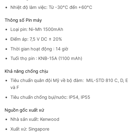
Nhiệt độ làm việc: Từ -30°C đến +60°C
Thông số Pin máy
Loại pin: Ni-Mh 1500mAh
Điểm áp: 7,5 V DC ± 20%
Thời gian hoạt động : 14 giờ
Tuổi thọ pin : KNB-15A (1100 mAh)
Khả năng chống chịu
Tiêu chuẩn quân đội Mỹ về bộ đàm: MIL-STD 810 C, D, E
và F
Tiêu chuẩn chống bụi/nước: IP54, IP55
Nguồn gốc xuất xứ
Nhà sản xuất: Kenwood
Xuất xứ: Singapore