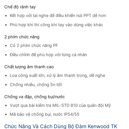
Chế độ rảnh tay
Kết hợp với tai nghe để điều khiển nút PPT dễ hơn
Phù hợp khi thi công khi tay vào dùng việc khác
2 phím chức năng
Có 2 phím chức năng PF
Điều chỉnh để phù hợp với từng cá nhân
Chất lượng âm thanh cao
Loa công suất lớn, xử lý âm thanh trong, dễ nghe
Chống nhiễu, chống ồn tốt
Chống va đập, chống bụi/nước
Vượt qua bài kiểm tra MIL-STD 810 của quân đội Mỹ
Mã bảo vệ chống bụi, nước IP54/55
Chức Năng Và Cách Dùng Bộ Đàm Kenwood TK