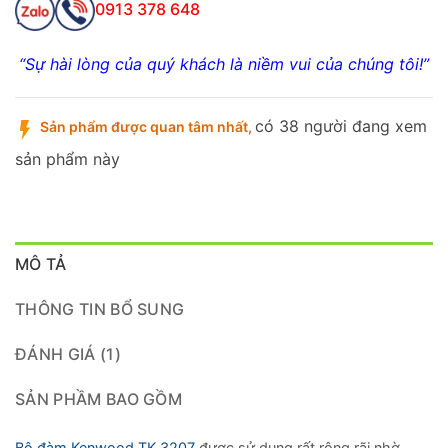
0913 378 648
“Sự hài lòng của quý khách là niềm vui của chúng tôi!”
có 38 người đang xem
Sản phẩm được quan tâm nhất,
sản phẩm này
MÔ TẢ
THÔNG TIN BỔ SUNG
ĐÁNH GIÁ (1)
SẢN PHẦM BAO GỒM
Bộ đàm Kenwood TK 3207
được sử dụng rất rộng rãi nhờ