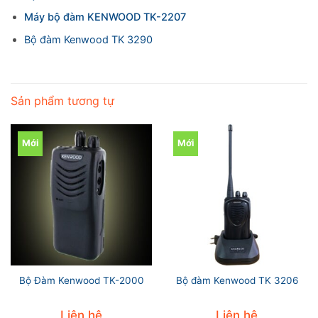
Máy bộ đàm KENWOOD TK-2207
Bộ đàm Kenwood TK 3290
Sản phẩm tương tự
Mới
Mới
Bộ Đàm Kenwood TK-2000
Bộ đàm Kenwood TK 3206
Liên hệ
Liên hệ