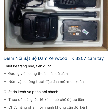
Điểm Nổi Bật Bộ Đàm Kenwood TK 3207 cầm tay
Thiết kế trang nhã, tiện dụng
Đường viền cong thoải mãi, dễ cầm
Núm vặn chống trượt đặc tính mô-men xoắn
Quét đa kênh và phản hồi nhanh
Theo dõi cùng lúc 16 kênh, có chế độ ưu tiên
Chức năng phản hồi nhanh không cần đổi kênh