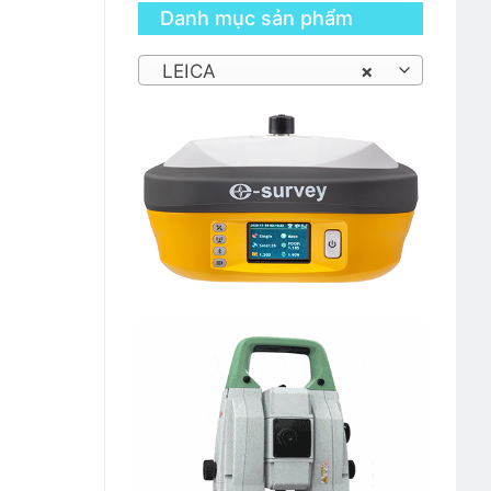
Danh mục sản phẩm
LEICA
×