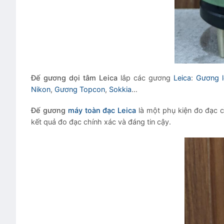
Đế gương dọi tâm Leica
lắp các gương
Leica
:
Gương l
Nikon
,
Gương Topcon
,
Sokkia
…
Đế gương
máy toàn đạc Leica
là một phụ kiện đo đạc cầ
kết quả đo đạc chính xác và đáng tin cậy.