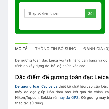
MÔ TẢ
THÔNG TIN BỔ SUNG
ĐÁNH GIÁ (0
Đế gương toàn đạc Leica
với tính năng cân bằng và dọi
trình đo xây dựng đòi hỏi độ chính xác cao.
Đặc điểm đế gương toàn đạc Leica
Đế gương toàn đạc Leica
thiết kế chất liệu cao cấp bề
máy đo đạc giúp luôn đảm bảo kết quả đo chính xá
Nikon,Topcon, Sokkia
và
máy đo GPS
..
Đế gương máy to
thao tác sử dụng