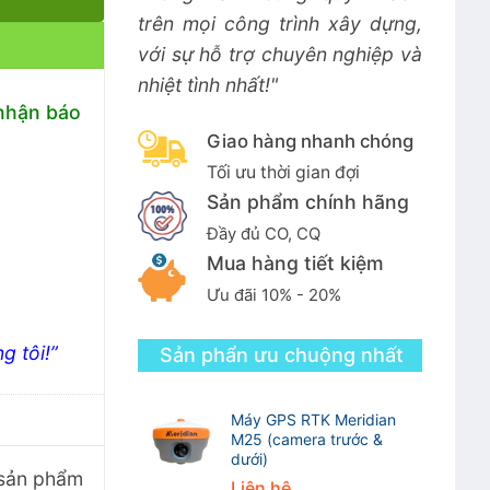
trên mọi công trình xây dựng,
với sự hỗ trợ chuyên nghiệp và
nhiệt tình nhất!"
 nhận báo
Giao hàng nhanh chóng
Tối ưu thời gian đợi
Sản phẩm chính hãng
Đầy đủ CO, CQ
Mua hàng tiết kiệm
Ưu đãi 10% - 20%
g tôi!”
Sản phẩn ưu chuộng nhất
Máy GPS RTK Meridian
M25 (camera trước &
dưới)
 sản phẩm
Liên hệ