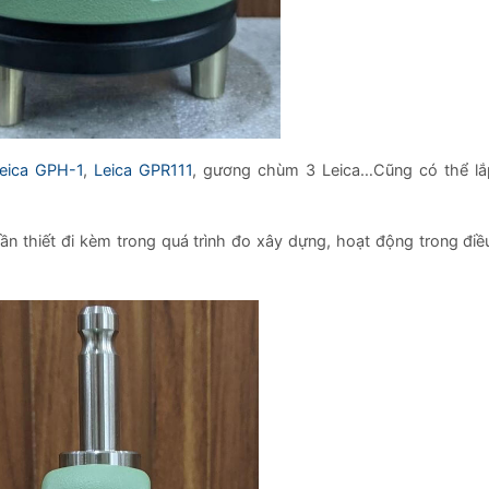
eica GPH-1
,
Leica GPR111
, gương chùm 3 Leica…Cũng có thể l
n thiết đi kèm trong quá trình đo xây dựng, hoạt động trong điều