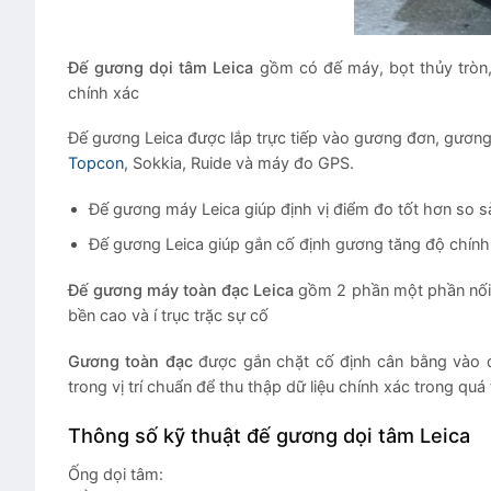
Đế gương dọi tâm Leica
gồm có đế máy, bọt thủy tròn,
chính xác
Đế gương Leica được lắp trực tiếp vào gương đơn, gươ
Topcon
, Sokkia, Ruide và máy đo GPS.
Đế gương máy Leica giúp định vị điểm đo tốt hơn so sà
Đế gương Leica giúp gắn cố định gương tăng độ chính
Đế gương máy toàn đạc Leica
gồm 2 phần một phần nối g
bền cao và í trục trặc sự cố
Gương toàn đạc
được gắn chặt cố định cân bằng vào 
trong vị trí chuẩn để thu thập dữ liệu chính xác trong quá 
Thông số kỹ thuật đế gương dọi tâm Leica
Ống dọi tâm: