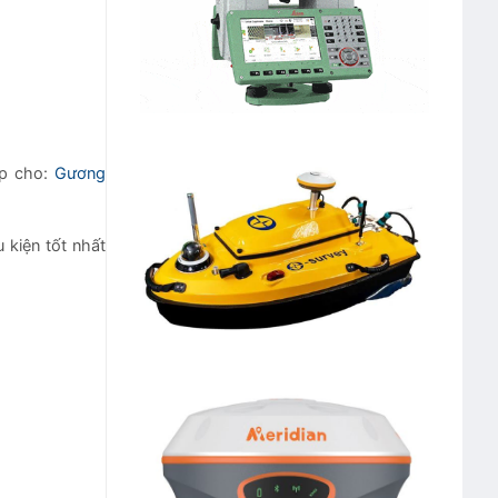
ắp cho:
Gương
 kiện tốt nhất