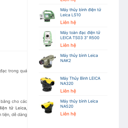
Máy thủy bình điện tử
Leica LS10
Liên hệ
Máy toàn đạc điện tử
LEICA TS03 3” R500
Liên hệ
Máy thủy bình Leica
NAK2
 đạc trong quá
Máy Thủy Bình LEICA
NA320
Liên hệ
Máy thủy bình Leica
n bằng cho các
NA520
ện tử Leica,
Liên hệ
n tiện, dễ dàng