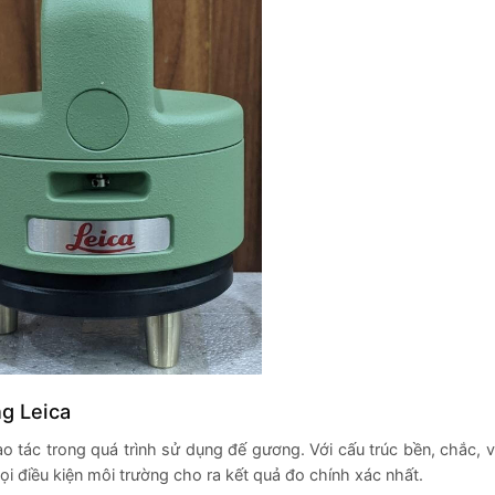
ng Leica
ao tác trong quá trình sử dụng đế gương. Với cấu trúc bền, chắc, vậ
i điều kiện môi trường cho ra kết quả đo chính xác nhất.