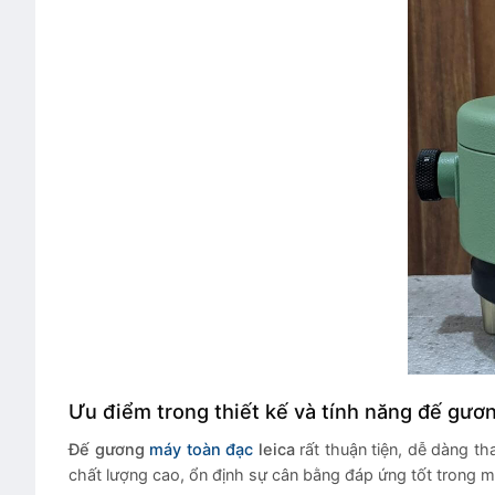
Ưu điểm trong thiết kế và tính năng đế gươ
Đế gương
máy toàn đạc
leica
rất thuận tiện, dễ dàng th
chất lượng cao, ổn định sự cân bằng đáp ứng tốt trong mọ