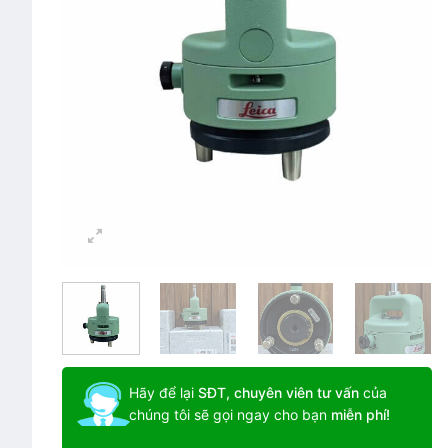
Hãy để lại
SĐT, chuyên viên tư vấn
của
chúng tôi sẽ gọi ngay cho bạn
miễn phí!