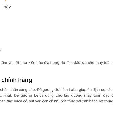
này
)
 tâm là một phụ kiện trắc địa trong đo đạc đắc lực cho máy toàn
 chính hãng
n, chắc chắn cứng cáp. Đế gương dọi tâm Leica giúp ổn định sự câ
c nhất.
Đế gương Leica
dùng cho lắp
gương máy toàn đạc đi
àn đạc leica
có nút vặn cân chỉnh, bọt thủy dài cân bằng rất thuậ