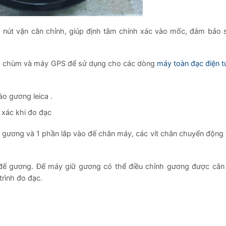
 nút vặn căn chỉnh, giúp định tâm chính xác vào mốc, đảm bảo s
ng chùm và máy GPS để sử dụng cho các dòng
máy toàn đạc điện t
o gương leica .
 xác khi đo đạc
ương và 1 phần lắp vào đế chân máy, các vít chân chuyển động t
đế gương. Đế máy giữ gương có thể điều chỉnh gương được cân
trình đo đạc.