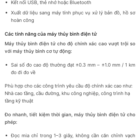
Kết nối USB, thẻ nhớ hoặc Bluetooth
Xuất dữ liệu sang máy tính phục vụ xử lý bản đồ, hồ sơ
hoàn công
Các tính năng của máy thủy bình điện tử
Máy thủy bình điện tử cho độ chính xác cao vượt trội so
với máy thủy bình cơ tự động:
Sai số đo cao độ thường đạt ±0.3 mm – ±1.0 mm / 1 km
đo đi đo về
Phù hợp cho các công trình yêu cầu độ chính xác cao như:
Nhà cao tầng, cầu đường, khu công nghiệp, công trình hạ
tầng kỹ thuật
Đo nhanh, tiết kiệm thời gian, máy thủy bình điện tử cho
phép:
Đọc mia chỉ trong 1–3 giây, không cần căn chỉnh vạch