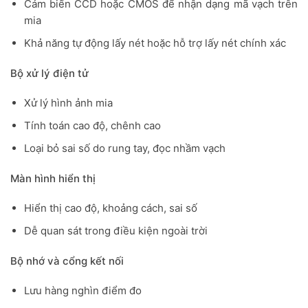
Cảm biến CCD hoặc CMOS để nhận dạng mã vạch trên
mia
Khả năng tự động lấy nét hoặc hỗ trợ lấy nét chính xác
Bộ xử lý điện tử
Xử lý hình ảnh mia
Tính toán cao độ, chênh cao
Loại bỏ sai số do rung tay, đọc nhầm vạch
Màn hình hiển thị
Hiển thị cao độ, khoảng cách, sai số
Dễ quan sát trong điều kiện ngoài trời
Bộ nhớ và cổng kết nối
Lưu hàng nghìn điểm đo