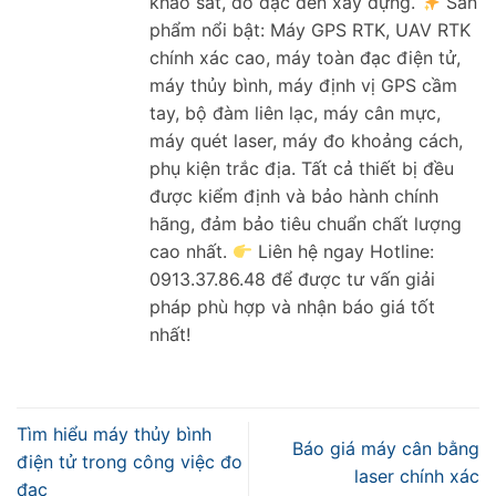
khảo sát, đo đạc đến xây dựng.
Sản
phẩm nổi bật: Máy GPS RTK, UAV RTK
chính xác cao, máy toàn đạc điện tử,
máy thủy bình, máy định vị GPS cầm
tay, bộ đàm liên lạc, máy cân mực,
máy quét laser, máy đo khoảng cách,
phụ kiện trắc địa. Tất cả thiết bị đều
được kiểm định và bảo hành chính
hãng, đảm bảo tiêu chuẩn chất lượng
cao nhất.
Liên hệ ngay Hotline:
0913.37.86.48 để được tư vấn giải
pháp phù hợp và nhận báo giá tốt
nhất!
Tìm hiểu máy thủy bình
Báo giá máy cân bằng
điện tử trong công việc đo
laser chính xác
đạc