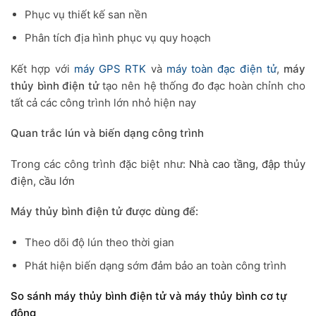
Phục vụ thiết kế san nền
Phân tích địa hình phục vụ quy hoạch
Kết hợp với
máy GPS RTK
và
máy toàn đạc điện tử
,
máy
thủy bình điện tử
tạo nên hệ thống đo đạc hoàn chỉnh cho
tất cả các công trình lớn nhỏ hiện nay
Quan trắc lún và biến dạng công trình
Trong các công trình đặc biệt như:
Nhà cao tầng, đ
ập thủy
điện, c
ầu lớn
Máy thủy bình điện tử được dùng để:
Theo dõi độ lún theo thời gian
Phát hiện biến dạng sớm đảm bảo an toàn công trình
So sánh máy thủy bình điện tử và máy thủy bình cơ tự
động