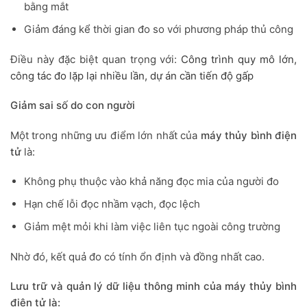
bằng mắt
Giảm đáng kể thời gian đo so với phương pháp thủ công
Điều này đặc biệt quan trọng với:
Công trình quy mô lớn,
c
ông tác đo lặp lại nhiều lần, d
ự án cần tiến độ gấp
Giảm sai số do con người
Một trong những ưu điểm lớn nhất của
máy thủy bình điện
tử
là:
Không phụ thuộc vào khả năng đọc mia của người đo
Hạn chế lỗi đọc nhầm vạch, đọc lệch
Giảm mệt mỏi khi làm việc liên tục ngoài công trường
Nhờ đó, kết quả đo có tính ổn định và đồng nhất cao.
Lưu trữ và quản lý dữ liệu thông minh của máy thủy bình
điện tử là: