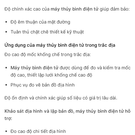
Độ chính xác cao của
máy thủy bình điện tử
giúp đảm bảo:
Độ êm thuận của mặt đường
Tuân thủ chặt chẽ thiết kế kỹ thuật
Ứng dụng của máy thủy bình điện tử trong trắc địa
Đo cao độ mốc khống chế trong trắc địa:
Máy thủy bình điện tử
được dùng để đo và kiểm tra mốc
độ cao, thiết lập lưới khống chế cao độ
Phục vụ đo vẽ bản đồ địa hình
Độ ổn định và chính xác giúp số liệu có giá trị lâu dài.
Khảo sát địa hình và lập bản đồ, m
áy thủy bình điện tử hỗ
trợ:
Đo cao độ chi tiết địa hình