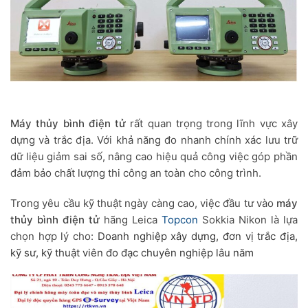
Máy thủy bình điện tử
rất quan trọng trong lĩnh vực xây
dựng và trắc địa. Với khả năng đo nhanh chính xác lưu trữ
dữ liệu giảm sai số, nâng cao hiệu quả công việc góp phần
đảm bảo chất lượng thi công an toàn cho công trình.
Trong yêu cầu kỹ thuật ngày càng cao, việc đầu tư vào
máy
thủy bình điện tử
hãng Leica
Topcon
Sokkia Nikon là lựa
chọn hợp lý cho:
Doanh nghiệp xây dựng, đ
ơn vị trắc địa,
k
ỹ sư, kỹ thuật viên đo đạc chuyên nghiệp lâu năm