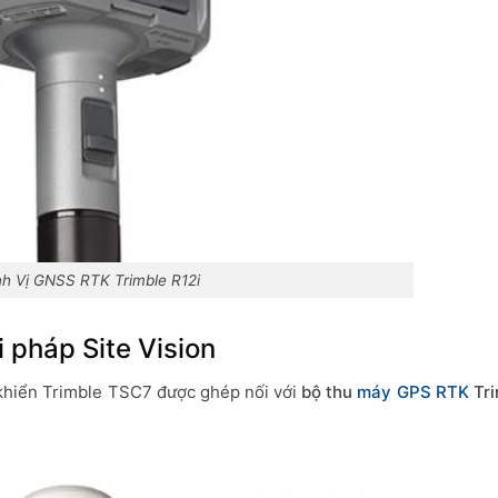
h Vị GNSS RTK Trimble R12i
 pháp Site Vision
khiển Trimble TSC7 được ghép nối với
bộ thu
máy GPS RTK
Tri