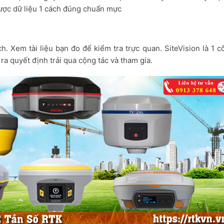
ược dữ liệu 1 cách đúng chuẩn mực
 Xem tài liệu bạn đo để kiểm tra trực quan. SiteVision là 1 c
 ra quyết định trải qua cộng tác và tham gia.