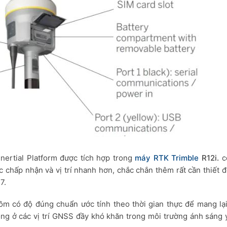
nertial Platform được tích hợp trong
máy RTK Trimble
R12i.
c
 chấp nhận và vị trí nhanh hơn, chắc chắn thêm rất cần thiết 
7.
gồm có độ đúng chuẩn ước tính theo thời gian thực để mang lạ
ng ở các vị trí GNSS đầy khó khăn trong môi trường ánh sáng 