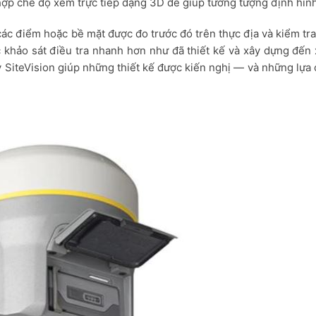
h hợp chế độ xem trực tiếp dạng 3D để giúp tưởng tượng định hìn
 các điểm hoặc bề mặt được đo trước đó trên thực địa và kiểm tra
c khảo sát điều tra nhanh hơn như đã thiết kế và xây dựng đến
ày SiteVision giúp những thiết kế được kiến nghị — và những lựa