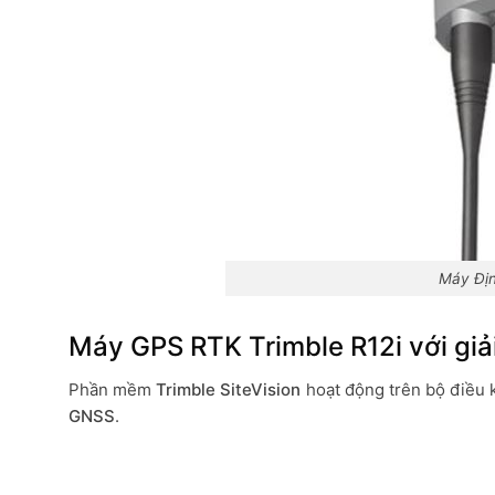
Máy Địn
Máy GPS RTK Trimble R12i với giải
Phần mềm
Trimble SiteVision
hoạt động trên bộ điều 
GNSS
.