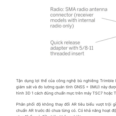
Tận dụng lợi thế của công nghệ bù nghiêng Trimble I
giám sát và đo lường quán tính GNSS + (IMU) này được
hình 3D 1 cách đúng chuẩn mực trên máy TSC7 hoặc T
Phân phối độ không thay đổi AR tiêu biểu vượt trội 
chuẩn AR trước đó chưa từng có. Có khả năng hoạt độ