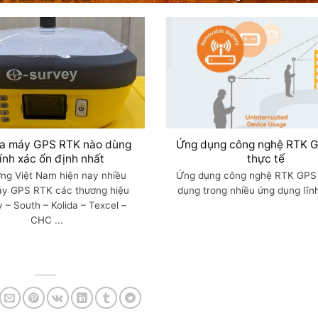
a máy GPS RTK nào dùng
Ứng dụng công nghệ RTK 
ính xác ổn định nhất
thực tế
ờng Việt Nam hiện nay nhiều
Ứng dụng công nghệ RTK GPS
y GPS RTK các thương hiệu
dụng trong nhiều ứng dụng lĩnh 
 – South – Kolida – Texcel –
CHC ...