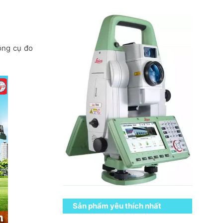
ông cụ đo
Sản phẩm yêu thích nhất