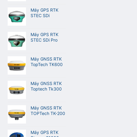
M20L
Máy GPS RTK
STEC SDi
Máy GPS RTK
STEC SDi Pro
Máy GNSS RTK
TopTech TK600
Máy GNSS RTK
Toptech Tk300
Máy GNSS RTK
TOPTech TK-200
Máy GPS RTK