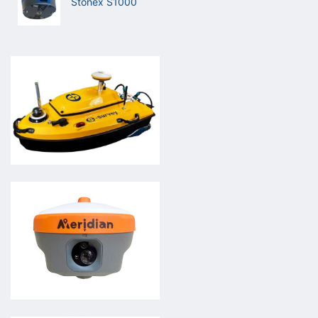
Stonex S1000