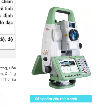
ương, Hòa
ên, Quảng
n Thơ, Bà
Sản phẩm yêu thích nhất