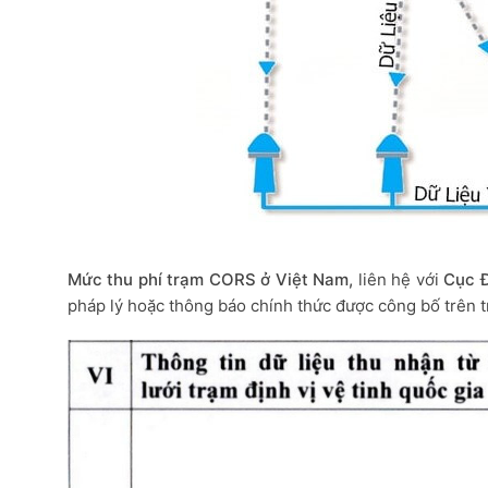
Mức thu phí trạm CORS ở Việt Nam,
liên hệ với
Cục Đ
pháp lý hoặc thông báo chính thức được công bố trên 