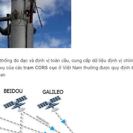
thống đo đạc và định vị toàn cầu, cung cấp dữ liệu định vị chí
 vụ của các
trạm CORS cục
ở Việt Nam thường được quy định b
uan