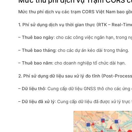
Mức thu phí dịch vụ
Trạm CORS c
Mức thu phí dịch vụ các trạm CORS Việt Nam bao gồm
1. Phí sử dụng dịch vụ thời gian thực (RTK – Real-Ti
– Thuê bao ngày
: cho các công việc ngắn hạn, trong n
– Thuê bao tháng
: cho các dự án kéo dài trong tháng.
– Thuê bao năm
: cho doanh nghiệp tổ chức dài hạn.
2. Phí sử dụng dữ liệu sau xử lý đo tĩnh (Post-Proces
– Dữ liệu thô
: Cung cấp dữ liệu GNSS thô cho các ứng d
– Dữ liệu đã xử lý
: Cung cấp dữ liệu đã được xử lý trực 