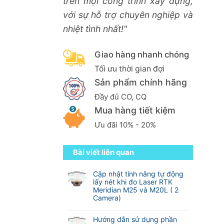
trên mọi công trình xây dựng,
với sự hỗ trợ chuyên nghiệp và
nhiệt tình nhất!"
Giao hàng nhanh chóng
Tối ưu thời gian đợi
Sản phẩm chính hãng
Đầy đủ CO, CQ
Mua hàng tiết kiệm
Ưu đãi 10% - 20%
Bài viết liên quan
Cập nhật tính năng tự động
lấy nét khi đo Laser RTK
Meridian M25 và M20L ( 2
Camera)
Không
có
Hướng dẫn sử dụng phần