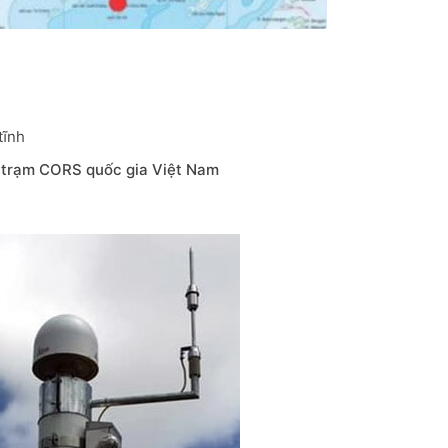
tĩnh
trạm CORS quốc gia Việt Nam