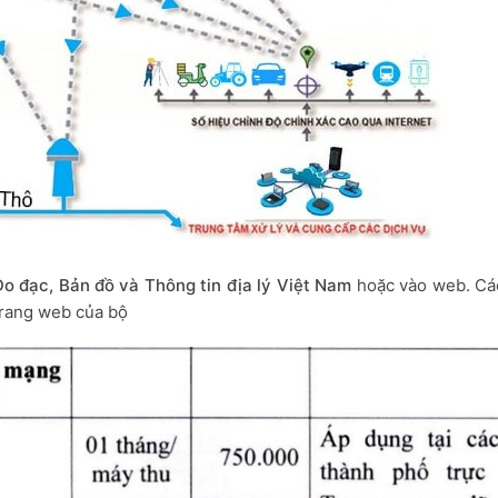
o đạc, Bản đồ và Thông tin địa lý Việt Nam
hoặc vào web. Cá
trang web của bộ