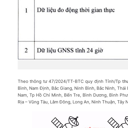
Theo thông tư 47/2024/TT-BTC quy định Tỉnh/Tp
th
Bình, Nam Định, Bắc Giang, Ninh Bình, Bắc Ninh, Thá
Nam, Tp Hồ Chí Minh, Bến Tre, Bình Dương, Bình Phư
Rịa – Vũng Tàu, Lâm Đông, Long An, Ninh Thuận, Tây N