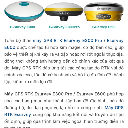
Toàn bộ thân
máy GPS RTK Esurvey E300 Pro
/
Esurvey
E600
được chế tạo từ hợp kim magie, có độ bền cao, giúp
bảo vệ thiết bị khi xảy ra va đập hoặc rơi rớt ngoài thực địa,
đồng thời không ảnh hưởng đến độ chính xác của kết quả
đo.
Máy GPS RTK
đáp ứng tốt các công tác đo RTK với độ
chính xác cao, tốc độ xử lý nhanh và hỗ trợ đo tĩnh để thành
lập, kiểm tra mốc tọa độ.
Máy GPS RTK Esurvey E300 Pro / Esurvey E600
phù hợp
cho các hạng mục như thành lập bản đồ địa hình, bản đồ
đường bộ, đo đạc phục vụ lập hồ sơ công trình.
Máy GPS
RTK Esurvey
cung cấp khả năng kết nối và truyền dữ liệu
ổn định, giúp quá trình làm việc ngoài hiện trường diễn ra