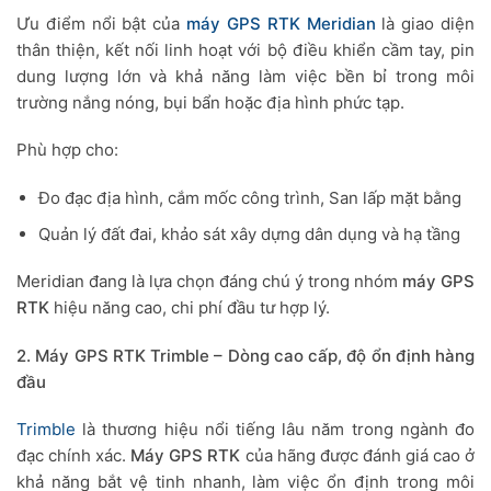
Ưu điểm nổi bật của
máy GPS RTK Meridian
là giao diện
thân thiện, kết nối linh hoạt với bộ điều khiển cầm tay, pin
dung lượng lớn và khả năng làm việc bền bỉ trong môi
trường nắng nóng, bụi bẩn hoặc địa hình phức tạp.
Phù hợp cho:
Đo đạc địa hình, cắm mốc công trình, San lấp mặt bằng
Quản lý đất đai, khảo sát xây dựng dân dụng và hạ tầng
Meridian đang là lựa chọn đáng chú ý trong nhóm
máy GPS
RTK
hiệu năng cao, chi phí đầu tư hợp lý.
2. Máy GPS RTK Trimble – Dòng cao cấp, độ ổn định hàng
đầu
Trimble
là thương hiệu nổi tiếng lâu năm trong ngành đo
đạc chính xác.
Máy GPS RTK
của hãng được đánh giá cao ở
khả năng bắt vệ tinh nhanh, làm việc ổn định trong môi