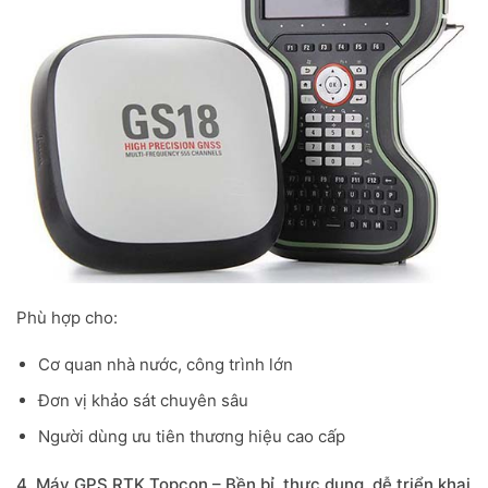
Phù hợp cho:
Cơ quan nhà nước, công trình lớn
Đơn vị khảo sát chuyên sâu
Người dùng ưu tiên thương hiệu cao cấp
4. Máy GPS RTK Topcon – Bền bỉ, thực dụng, dễ triển khai