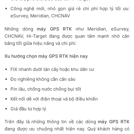
Công nghệ mới, nhỏ gọn giá rẻ chi phí hợp lý tối ưu:
eSurvey, Meridian, CHCNAV
Những dòng
máy GPS RTK
như Meridian, eSurvey,
CHCNAV, Hi-Target đang được quan tâm mạnh nhờ cân
bằng tốt giữa hiệu năng và chi phí.
Xu hướng chọn máy GPS RTK hiện nay
FIX nhanh dưới tán cây hoặc khu dân cư
Đo nghiêng không cần cân sào
Pin lâu, chống nước chống bụi tốt
Kết nối dễ với điện thoại và bộ điều khiển
Giá đầu tư hợp lý
Trên đây là những thông tin về các dòng
máy GPS RTK
đang được ưu chuộng nhất hiện nay. Quý khách hàng có