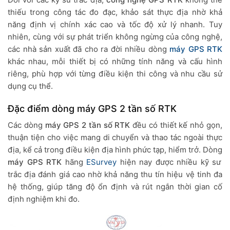
thiếu trong công tác đo đạc, khảo sát thực địa nhờ khả
năng định vị chính xác cao và tốc độ xử lý nhanh. Tuy
nhiên, cùng với sự phát triển không ngừng của công nghệ,
các nhà sản xuất đã cho ra đời nhiều dòng
máy GPS RTK
khác nhau, mỗi thiết bị có những tính năng và cấu hình
riêng, phù hợp với từng điều kiện thi công và nhu cầu sử
dụng cụ thể.
Đặc điểm dòng máy GPS 2 tần số RTK
Các dòng
máy GPS 2 tần số RTK
đều có thiết kế nhỏ gọn,
thuận tiện cho việc mang di chuyển và thao tác ngoài thực
địa, kể cả trong điều kiện địa hình phức tạp, hiểm trở. Dòng
máy GPS RTK
hãng
ESurvey
hiện nay được nhiều kỹ sư
trắc địa đánh giá cao nhờ khả năng thu tín hiệu vệ tinh đa
hệ thống, giúp tăng độ ổn định và rút ngắn thời gian cố
định nghiệm khi đo.