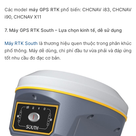
Các model
máy GPS RTK
phổ biến:
CHCNAV i83,
CHCNAV
i90,
CHCNAV X11
7. Máy GPS RTK South – Lựa chọn kinh tế, dễ sử dụng
Máy RTK South
là thương hiệu quen thuộc trong phân khúc
phổ thông. Máy dễ dùng, chi phí đầu tư vừa phải và đáp ứng
tốt nhu cầu đo đạc cơ bản.