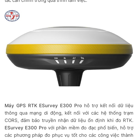
tác căn chỉnh trong quá trình làm việc.
Máy GPS RTK ESurvey E300 Pro
hỗ trợ kết nối dữ liệu
thông qua mạng di động, kết nối với các hệ thống trạm
CORS, đảm bảo truyền nhận dữ liệu ổn định khi đo RTK.
ESurvey E300 Pro
với phần mềm đo đạc phổ biến, hỗ trợ
các phương pháp đo phục vụ tốt cho các công việc thành