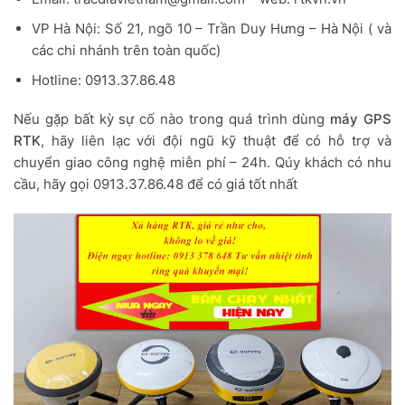
VP Hà Nội: Số 21, ngõ 10 – Trần Duy Hưng – Hà Nội ( và
các chi nhánh trên toàn quốc)
Hotline: 0913.37.86.48
Nếu gặp bất kỳ sự cố nào trong quá trình dùng
máy GPS
RTK
, hãy liên lạc với đội ngũ kỹ thuật để có hỗ trợ và
chuyển giao công nghệ miễn phí – 24h. Qúy khách có nhu
cầu, hãy gọi 0913.37.86.48 để có giá tốt nhất