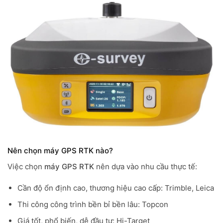
Nên chọn máy GPS RTK nào?
Việc chọn
máy GPS RTK
nên dựa vào nhu cầu thực tế:
Cần độ ổn định cao, thương hiệu cao cấp: Trimble, Leica
Thi công công trình bền bỉ bền lâu: Topcon
Giá tốt, phổ biến, dễ đầu tư: Hi-Target