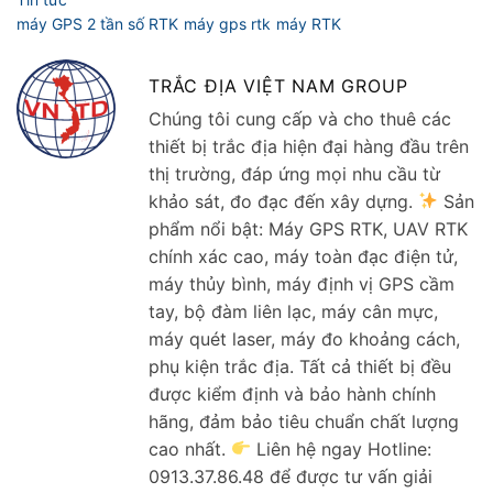
TRẮC ĐỊA VIỆT NAM GROUP
Chúng tôi cung cấp và cho thuê các
thiết bị trắc địa hiện đại hàng đầu trên
thị trường, đáp ứng mọi nhu cầu từ
khảo sát, đo đạc đến xây dựng.
Sản
phẩm nổi bật: Máy GPS RTK, UAV RTK
chính xác cao, máy toàn đạc điện tử,
máy thủy bình, máy định vị GPS cầm
tay, bộ đàm liên lạc, máy cân mực,
máy quét laser, máy đo khoảng cách,
phụ kiện trắc địa. Tất cả thiết bị đều
được kiểm định và bảo hành chính
hãng, đảm bảo tiêu chuẩn chất lượng
cao nhất.
Liên hệ ngay Hotline:
0913.37.86.48 để được tư vấn giải