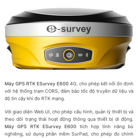
Máy GPS RTK ESurvey E600
4G, cho phép kết nối ổn định
với hệ thống trạm CORS, đảm bảo tốc độ truyền dữ liệu và
độ tin cậy khi đo RTK mạng.
Với giao diện Web UI, cho phép cấu hình, quản lý thiết bị và
theo dõi trạng thái hoạt động thông qua thiết bị di động.
Máy GPS RTK ESurvey E600
tích hợp tính năng bù
nghiêng, sử dụng phần mềm SurPad, cho phép đo chính