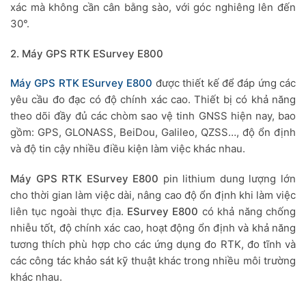
xác mà không cần cân bằng sào, với góc nghiêng lên đến
30°.
2. Máy GPS RTK ESurvey E800
Máy GPS RTK ESurvey E800
được thiết kế để đáp ứng các
yêu cầu đo đạc có độ chính xác cao. Thiết bị có khả năng
theo dõi đầy đủ các chòm sao vệ tinh GNSS hiện nay, bao
gồm: GPS, GLONASS, BeiDou, Galileo, QZSS…, độ ổn định
và độ tin cậy nhiều điều kiện làm việc khác nhau.
Máy GPS RTK ESurvey E800
pin lithium dung lượng lớn
cho thời gian làm việc dài, nâng cao độ ổn định khi làm việc
liên tục ngoài thực địa.
ESurvey E800
có khả năng chống
nhiễu tốt, độ chính xác cao, hoạt động ổn định và khả năng
tương thích phù hợp cho các ứng dụng đo RTK, đo tĩnh và
các công tác khảo sát kỹ thuật khác trong nhiều môi trường
khác nhau.