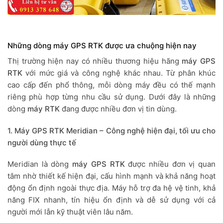
Những dòng máy GPS RTK được ưa chuộng hiện nay
Thị trường hiện nay có nhiều thương hiệu hãng
máy GPS
RTK
với mức giá và công nghệ khác nhau. Từ phân khúc
cao cấp đến phổ thông, mỗi dòng máy đều có thế mạnh
riêng phù hợp từng nhu cầu sử dụng. Dưới đây là những
dòng
máy RTK
đang được nhiều đơn vị tin dùng.
1. Máy GPS RTK Meridian – Công nghệ hiện đại, tối ưu cho
người dùng thực tế
Meridian là dòng
máy GPS RTK
được nhiều đơn vị quan
tâm nhờ thiết kế hiện đại, cấu hình mạnh và khả năng hoạt
động ổn định ngoài thực địa. Máy hỗ trợ đa hệ vệ tinh, khả
năng FIX nhanh, tín hiệu ổn định và dễ sử dụng với cả
người mới lẫn kỹ thuật viên lâu năm.