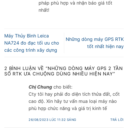
pháp phù hợp và nhận báo giá tốt
nhất!
Máy Thủy Bình Leica
Những dòng máy GPS RTK
NA724 đo đạc tối ưu cho
tốt nhất hiện nay
các công trình xây dựng
2 BÌNH LUẬN VỀ “
NHỮNG DÒNG MÁY GPS 2 TẦN
SỐ RTK ƯA CHUỘNG DÙNG NHIỀU HIỆN NAY
”
Chị Chung
cho biết:
Cty tôi hay phải đo diện tích thửa đất, cốt
cao độ. Xin hãy tư vấn mua loại máy nào
phù hợp chức năng và giá trị kinh tế
26/08/2023 LÚC 11:32 SÁNG
TRẢ LỜI