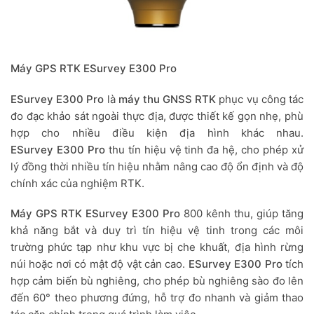
Máy GPS RTK ESurvey E300 Pro
ESurvey E300 Pro
là
máy thu GNSS RTK
phục vụ công tác
đo đạc khảo sát ngoài thực địa, được thiết kế gọn nhẹ, phù
hợp cho nhiều điều kiện địa hình khác nhau.
ESurvey
E300 Pro
thu tín hiệu vệ tinh đa hệ, cho phép xử
lý đồng thời nhiều tín hiệu nhằm nâng cao độ ổn định và độ
chính xác của nghiệm RTK.
Máy GPS RTK ESurvey E300 Pro
800 kênh thu, giúp tăng
khả năng bắt và duy trì tín hiệu vệ tinh trong các môi
trường phức tạp như khu vực bị che khuất, địa hình rừng
núi hoặc nơi có mật độ vật cản cao.
ESurvey E300 Pro
tích
hợp cảm biến bù nghiêng, cho phép bù nghiêng sào đo lên
đến 60° theo phương đứng, hỗ trợ đo nhanh và giảm thao