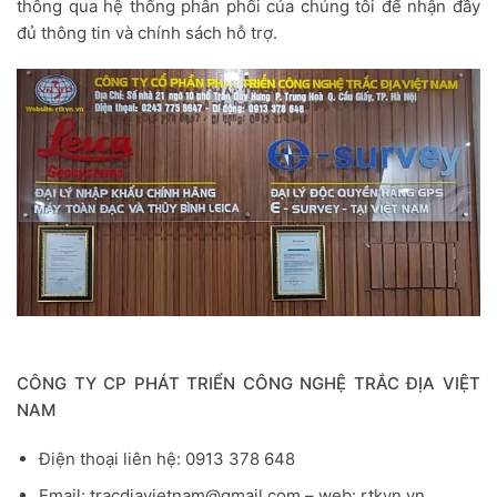
thông qua hệ thống phân phối của chúng tôi để nhận đầy
đủ thông tin và chính sách hỗ trợ.
CÔNG TY CP PHÁT TRIỂN CÔNG NGHỆ TRẮC ĐỊA VIỆT
NAM
Điện thoại liên hệ: 0913 378 648
Email: tracdiavietnam@gmail.com – web: rtkvn.vn