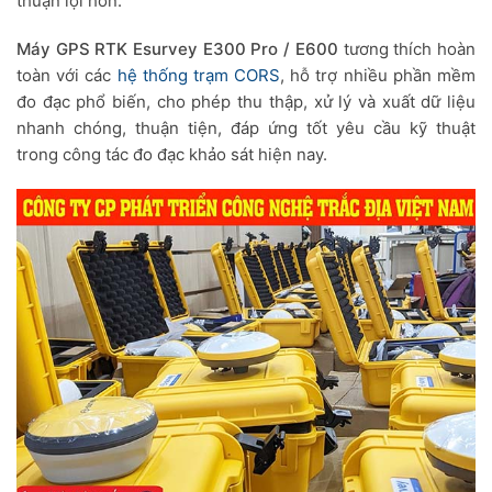
thuận lợi hơn.
Máy GPS RTK Esurvey E300 Pro / E600
tương thích hoàn
toàn với các
hệ thống trạm CORS
, hỗ trợ nhiều phần mềm
đo đạc phổ biến, cho phép thu thập, xử lý và xuất dữ liệu
nhanh chóng, thuận tiện, đáp ứng tốt yêu cầu kỹ thuật
trong công tác đo đạc khảo sát hiện nay.