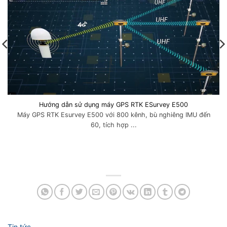
Hướng dẫn sử dụng máy GPS RTK ESurvey E500
Máy GPS RTK Esurvey E500 với 800 kênh, bù nghiêng IMU đến
60, tích hợp ...