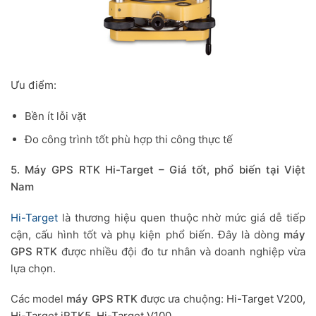
Ưu điểm:
Bền ít lỗi vặt
Đo công trình tốt phù hợp thi công thực tế
5. Máy GPS RTK Hi-Target – Giá tốt, phổ biến tại Việt
Nam
Hi-Target
là thương hiệu quen thuộc nhờ mức giá dễ tiếp
cận, cấu hình tốt và phụ kiện phổ biến. Đây là dòng
máy
GPS RTK
được nhiều đội đo tư nhân và doanh nghiệp vừa
lựa chọn.
Các model
máy GPS RTK
được ưa chuộng:
Hi-Target V200,
Hi-Target iRTK5,
Hi-Target V100