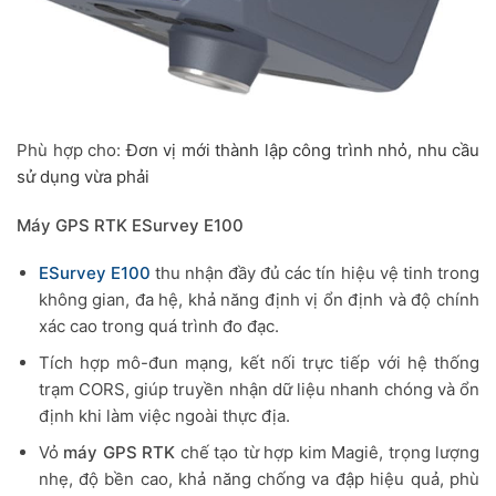
Phù hợp cho:
Đơn vị mới thành lập công trình nhỏ, nhu cầu
sử dụng vừa phải
Máy GPS RTK ESurvey E100
ESurvey E100
thu nhận đầy đủ các tín hiệu vệ tinh trong
không gian, đa hệ, khả năng định vị ổn định và độ chính
xác cao trong quá trình đo đạc.
Tích hợp mô-đun mạng, kết nối trực tiếp với hệ thống
trạm CORS, giúp truyền nhận dữ liệu nhanh chóng và ổn
định khi làm việc ngoài thực địa.
Vỏ
máy GPS RTK
chế tạo từ hợp kim Magiê, trọng lượng
nhẹ, độ bền cao, khả năng chống va đập hiệu quả, phù