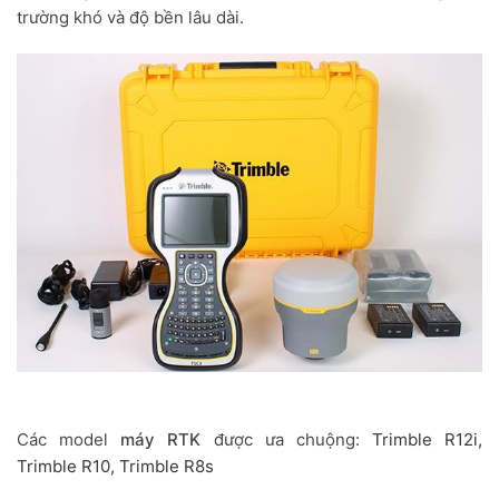
trường khó và độ bền lâu dài.
Các model
máy RTK
được ưa chuộng:
Trimble R12i,
Trimble R10,
Trimble R8s