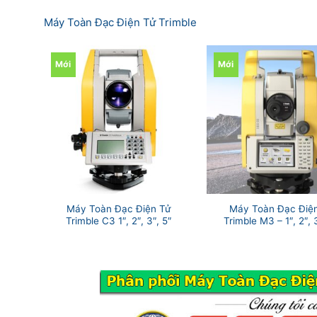
Máy Toàn Đạc Điện Tử Trimble
Mới
Mới
Máy Toàn Đạc Điện Tử
Máy Toàn Đạc Điệ
Trimble C3 1″, 2″, 3″, 5″
Trimble M3 – 1″, 2″, 3