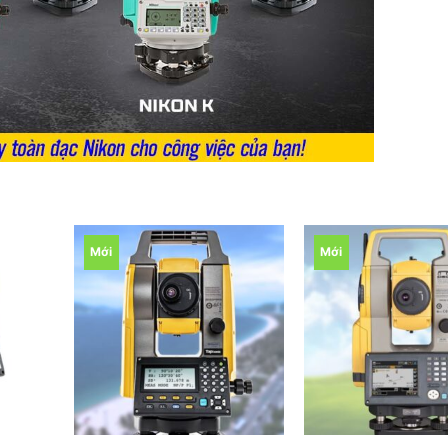
Mới
Mới