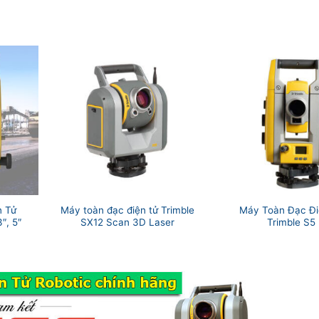
n Tử
Máy toàn đạc điện tử Trimble
Máy Toàn Đạc Đi
″, 5″
SX12 Scan 3D Laser
Trimble S5