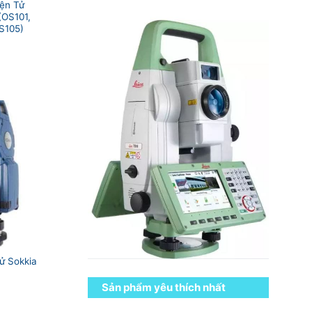
ện Tử
(OS101,
S105)
ử Sokkia
Sản phẩm yêu thích nhất