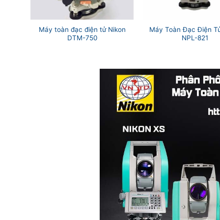
Máy toàn đạc điện tử Nikon
Máy Toàn Đạc Điện Tử
DTM-750
NPL-821