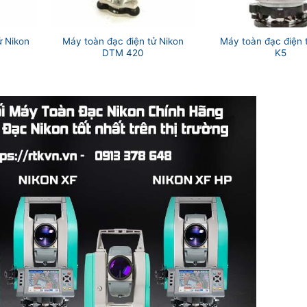
 Nikon
Máy toàn đạc điện tử Nikon
Máy toàn đạc điện 
DTM 420
K5