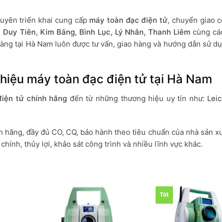
xuyên triển khai cung cấp
máy toàn đạc điện tử
, chuyển giao 
, Duy Tiên, Kim Bảng, Bình Lục, Lý Nhân, Thanh Liêm
cùng cá
 hàng tại Hà Nam luôn được tư vấn, giao hàng và hướng dẫn sử 
hiệu máy toàn đạc điện tử tại Hà Nam
iện tử chính hãng
đến từ những thương hiệu uy tín như:
Lei
 hãng, đầy đủ CO, CQ, bảo hành theo tiêu chuẩn của nhà sản xu
chính, thủy lợi, khảo sát công trình và nhiều lĩnh vực khác.
Tốt