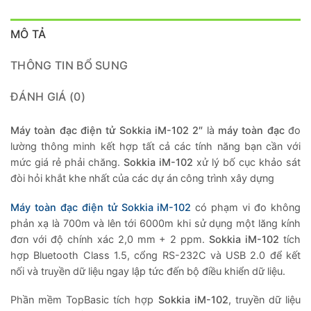
MÔ TẢ
THÔNG TIN BỔ SUNG
ĐÁNH GIÁ (0)
Máy toàn đạc điện tử Sokkia iM-102 2″
là
máy toàn đạc
đo
lường thông minh kết hợp tất cả các tính năng bạn cần với
mức giá rẻ phải chăng.
Sokkia iM-102
xử lý bố cục khảo sát
đòi hỏi khắt khe nhất của các dự án công trình xây dựng
Máy toàn đạc điện tử Sokkia iM-102
có phạm vi đo không
phản xạ là 700m và lên tới 6000m khi sử dụng một lăng kính
đơn với độ chính xác 2,0 mm + 2 ppm.
Sokkia iM-102
tích
hợp Bluetooth Class 1.5, cổng RS-232C và USB 2.0 để kết
nối và truyền dữ liệu ngay lập tức đến bộ điều khiển dữ liệu.
Phần mềm TopBasic tích hợp
Sokkia iM-102
, truyền dữ liệu