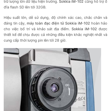
trữ lượng lớn dữ liệu hiện trường.
Sokkia iM-102
cũng hỗ trợ ổ
đĩa flash SD lên tới 32GB.
Hiệu suất lớn, dễ sử dụng, độ chính xác cao, chắc chắn và
đáng tin cậy,
máy toàn đạc điện tử Sokkia iM-102
hoàn hảo
cho việc bố trí và khảo sát địa điểm.
Sokkia iM-102
được
thiết kế để chịu được cả những điều kiện khắc nghiệt nhất và
cung cấp thời lượng pin lên tới 28 giờ.