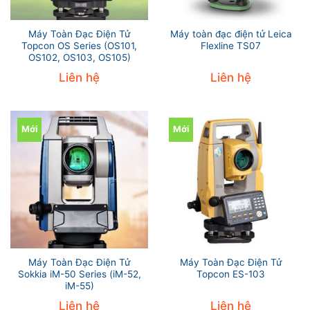
Máy Toàn Đạc Điện Tử
Máy toàn đạc điện tử Leica
Topcon OS Series (OS101,
Flexline TS07
OS102, OS103, OS105)
Liên hệ
Liên hệ
Mới
Mới
Máy Toàn Đạc Điện Tử
Máy Toàn Đạc Điện Tử
Sokkia iM-50 Series (iM-52,
Topcon ES-103
iM-55)
Liên hệ
Liên hệ