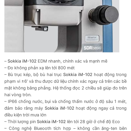
–
Sokkia iM-102
EDM nhanh, chính xác và mạnh mẽ
– Đo không phản xạ lên tới 800 mét
– Bù trục kép, bộ bù hai trục
Sokkia iM-102
hoạt động trong
phạm vi ±6′ và thu được dữ liệu chính xác ngay cả trên các bề
mặt không bằng phẳng. Hệ thống đọc 2 chiều sẽ giúp đo trên
hai vòng tròn.
– IP66 chống nước, bụi và chống thấm nước ở độ sâu 1 mét,
đảm bảo rằng máy
Sokkia iM-102
hoạt động ngay cả trong
điều kiện trời mưa lớn
– Thời lượng pin
Sokkia iM-102
lên tới 28 giờ ở chế độ Eco
– Công nghệ Blueooth tích hợp – không cần ăng-ten bên