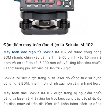
Đặc điểm máy toàn đạc điện tử Sokkia iM-102
Máy toàn đạc điện tử Sokkia
iM-102
có được công nghệ
EDM nhanh, chính xác và mạnh mẽ, độ chính xác 1,5 mm / 2
ppm và có thể đo tới 6.000 mét đối với lăng kính tiêu chuẩn
và thời lượng pin làm việc dài lên tới 28 giờ.
Sokkia iM-102
được trang bị tia laser đỏ đồng trục sử dụng
công nghệ EDM, nhanh hơn, chính xác hơn và mạnh mẽ hơn.
Máy toàn đạc Sokkia iM-102
được trang bị bộ giảm chấn
bằng tia laser và khả năng bù trục kép, cung cấp các phép đo
ổn định ngay cả trên địa hình khó khăn bằng cách tự động