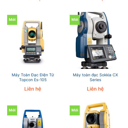
Mới
Mới
Máy Toàn Đạc Điện Tử
Máy toàn đạc Sokkia CX
Topcon Es-105
Series
Liên hệ
Liên hệ
Mới
Mới