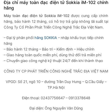
Địa chỉ m
áy toàn đạc điện tử Sokkia iM-102
chính
hãng
Máy toàn đạc điện tử
Sokkia iM-102
được cung cấp chính
hãng, bảo hành 12 tháng, có hỗ trợ trả góp không lãi suất tại
Công Ty Cổ Phần Phát Triển Công Nghệ Trắc Địa Việt Nam.
– Đại lý phân phối
hãng SOKKIA
– nhập khẩu trực tiếp chính
hãng
– Bảo hành 12 tháng – Bảo trì – Kiểm định – Hiệu chỉnh
– Giao hàng toàn quốc miễn phí, dùng thử đổi trả miễn phí
– Chuyển giao công nghệ kỹ thuật 24/7 đến khi thành thạo
CÔNG TY CP PHÁT TRIỂN CÔNG NGHỆ TRẮC ĐỊA VIỆT NAM
VPGD: Số 21, ngõ 10 – đường Trần Duy Hưng – Q.Cầu Giấy –
TP.Hà Nội
Điện thoại: 02437756647 – 0913378648
Đại diện: Ông Nguyễn Văn Dũng