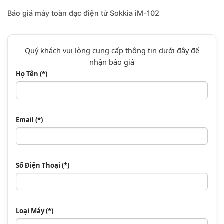
Báo giá
máy toàn đạc điện tử Sokkia iM-102
Quý khách vui lòng cung cấp thông tin dưới đây để
nhận báo giá
Họ Tên (*)
Email (*)
Số Điện Thoại (*)
Loại Máy (*)