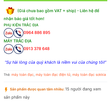
(Giá chưa bao gồm VAT + ship) - Liên hệ để
nhận báo giá tốt hơn!
PHỤ KIỆN TRẮC ĐỊA
0964 886 895
MÁY TRẮC ĐỊA
0913 378 648
“Sự hài lòng của quý khách là niềm vui của chúng tôi!”
máy toàn đạc
máy toàn đạc điện tử
máy toàn đạc sokkia
Thẻ:
,
,
15 người đang xem
Sản phẩm được quan tâm nhiều:
sản phẩm này