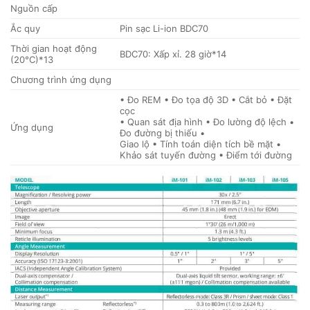
Nguồn cấp
Ắc quy
Pin sạc Li-ion BDC70
Thời gian hoạt động
BDC70: Xấp xỉ. 28 giờ*14
(20°C)*13
Chương trình ứng dụng
• Đo REM • Đo tọa độ 3D • Cắt bỏ • Đặt
cọc
• Quan sát địa hình • Đo lường độ lệch •
Ứng dụng
Đo đường bị thiếu •
Giao lộ • Tính toán diện tích bề mặt •
Khảo sát tuyến đường • Điểm tới đường