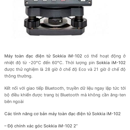
Máy toàn đạc điện tử Sokkia iM-102
có thể hoạt động ở
nhiệt độ từ -20°C đến 60°C. Thời lượng pin
Sokkia iM-102
được thử nghiệm là 28 giờ ở chế độ Eco và 21 giờ ở chế độ
thông thường.
Kết nối với giao tiếp Bluetooth, truyền dữ liệu ngay lập tức tới
bộ điều khiển được trang bị Bluetooth mà không cần ăng-ten
bên ngoài
Các tính năng cơ bản máy toàn đạc điện tử Sokkia iM-102
– Độ chính xác góc Sokkia iM-102 2”