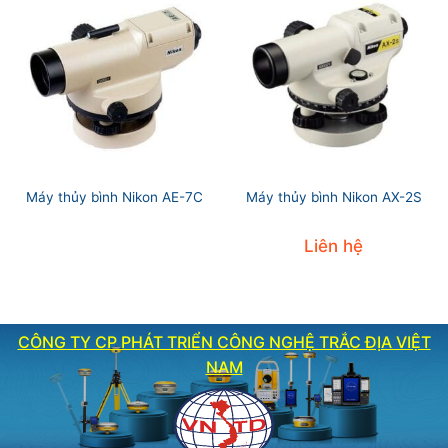
Máy thủy bình Nikon AE-7C
Máy thủy bình Nikon AX-2S
Liên hệ
CÔNG TY CP PHÁT TRIỂN CÔNG NGHỆ TRẮC ĐỊA VIỆT
NAM