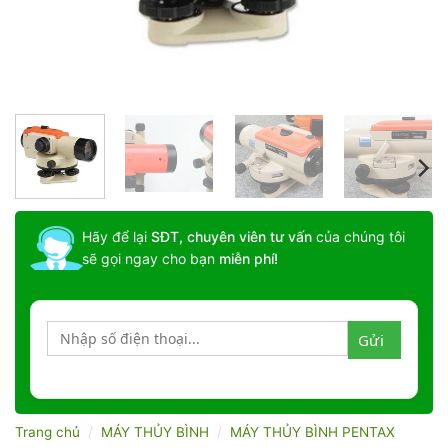
Hãy để lại
SĐT, chuyên viên tư vấn
của chúng tôi
sẽ gọi ngay cho bạn
miễn phí!
Trang chủ
/
MÁY THỦY BÌNH
/
MÁY THỦY BÌNH PENTAX