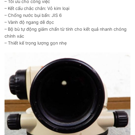
– Tối ưu cho công việc
– Kết cấu chắc chắn: Vỏ kim loại
– Chống nước bụi bẩn: JIS 6
– Vành độ ngang dễ đọc
– Bộ bù tự động giảm chấn từ tính cho kết quả nhanh chóng
chính xác
– Thiết kế trọng lượng gọn nhẹ