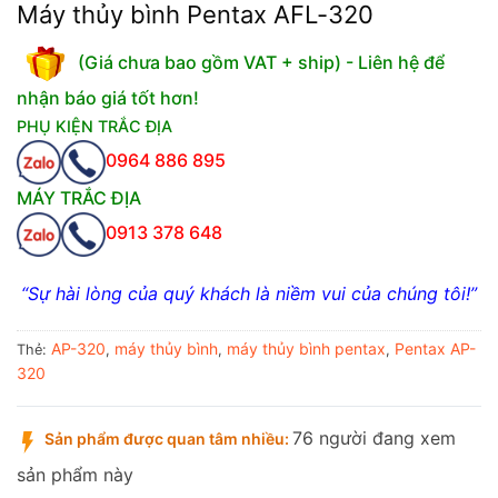
Máy thủy bình Pentax AFL-320
(Giá chưa bao gồm VAT + ship) - Liên hệ để
nhận báo giá tốt hơn!
PHỤ KIỆN TRẮC ĐỊA
0964 886 895
MÁY TRẮC ĐỊA
0913 378 648
“Sự hài lòng của quý khách là niềm vui của chúng tôi!”
AP-320
máy thủy bình
máy thủy bình pentax
Pentax AP-
Thẻ:
,
,
,
320
76 người đang xem
Sản phẩm được quan tâm nhiều:
sản phẩm này