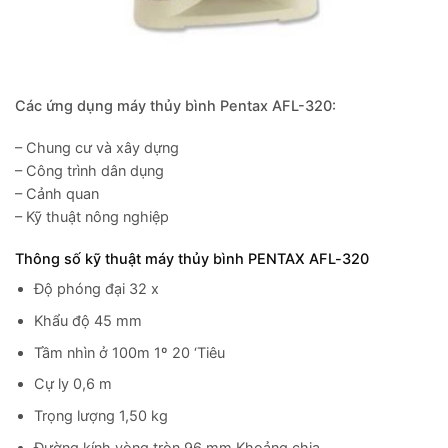
Các ứng dụng máy thủy bình Pentax AFL-320:
– Chung cư và xây dựng
– Công trình dân dụng
– Cảnh quan
– Kỹ thuật nông nghiệp
Thông số kỹ thuật máy thủy bình PENTAX AFL-320
Độ phóng đại 32 x
Khẩu độ 45 mm
Tầm nhìn ở 100m 1º 20 ‘Tiêu
Cự ly 0,6 m
Trọng lượng 1,50 kg
Đường kính vòng tròn 96 mm Khoảng chia