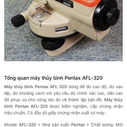
Tổng quan máy thủy bình Pentax AFL-320
Máy thủy bình
Pentax AFL-320
dùng để đo cao độ, đo san
lấp, đo khoảng cách với yêu cầu độ chính xác cao, dẫn cao
độ phục vụ cho công tác đo vẽ thành lập bản đồ.
Máy thủy
bình
Pentax AFL-320
được kiểm nghiệm, cấp chứng nhận
hiệu chuẩn. Có đầy đủ giấy chứng nhận xuất xứ máy.
Model:
AFL-320
+ Nhà sản xuất:
Pentax
+ Chất lượng: Mới