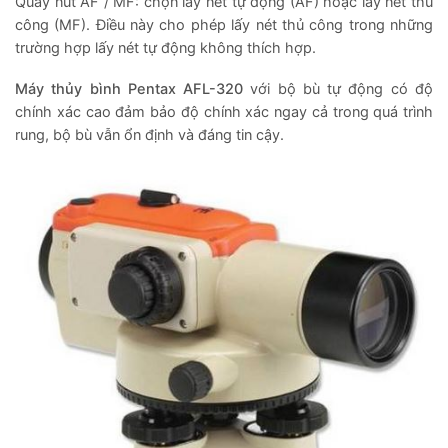
Quay nút AF / MF: chọn lấy nét tự động (AF) hoặc lấy nét thủ
công (MF). Điều này cho phép lấy nét thủ công trong những
trường hợp lấy nét tự động không thích hợp.
Máy thủy bình Pentax AFL-320
với bộ bù tự động có độ
chính xác cao đảm bảo độ chính xác ngay cả trong quá trình
rung, bộ bù vẫn ổn định và đáng tin cậy.