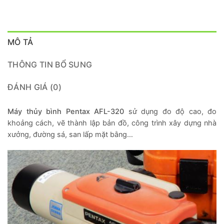
MÔ TẢ
THÔNG TIN BỔ SUNG
ĐÁNH GIÁ (0)
Máy thủy bình Pentax AFL-320
sử dụng đo độ cao, đo
khoảng cách, vẽ thành lập bản đồ, công trình xây dựng nhà
xưởng, đường sá, san lấp mặt bằng…