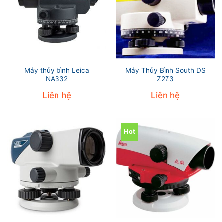
Máy thủy bình Leica
Máy Thủy Bình South DS
NA332
Z2Z3
Liên hệ
Liên hệ
Hot