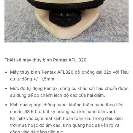
Thiết kế máy thủy bình Pentax AFL-320
Máy thủy bình Pentax AFL320
độ phóng đại 32x với Tiêu
cự tự động +/- 1,5mm
Mức độ tự động Pentax, công cụ khảo sát tiêu chuẩn được
sử dụng để đo chênh lệch độ cao của hai điểm.
Kính quang học chống nước: không thấm nước theo tiêu
chuẩn JIS 6 ( từ bất kỳ hướng nào khi nước bắn vào).
Khí nitơ vào cụm mắt kính hoàn toàn kín. Trong điều kiện
trời mưa hoặc độ ẩm cao, kính quang học sẽ vẫn rõ và
công việc dễ dàng tiếp tục.