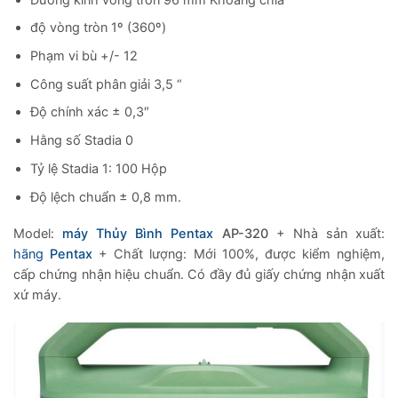
độ vòng tròn 1º (360º)
Phạm vi bù +/- 12
Công suất phân giải 3,5 “
Độ chính xác ± 0,3″
Hằng số Stadia 0
Tỷ lệ Stadia 1: 100 Hộp
Độ lệch chuẩn ± 0,8 mm.
Model:
máy Thủy Bình Pentax
AP-320
+ Nhà sản xuất:
hãng
Pentax
+ Chất lượng: Mới 100%, được kiểm nghiệm,
cấp chứng nhận hiệu chuẩn. Có đầy đủ giấy chứng nhận xuất
xứ máy.