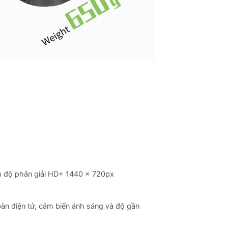
m độ phân giải HD+ 1440 x 720px
bàn điện tử, cảm biến ánh sáng và độ gần