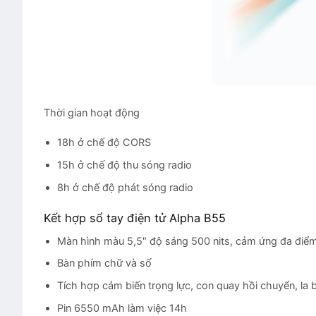
Thời gian hoạt động
18h ở chế độ CORS
15h ở chế độ thu sóng radio
8h ở chế độ phát sóng radio
Kết hợp sổ tay điện tử Alpha B55
Màn hình màu 5,5″ độ sáng 500 nits, cảm ứng đa điể
Bàn phím chữ và số
Tích hợp cảm biến trọng lực, con quay hồi chuyển, la 
Pin 6550 mAh làm việc 14h