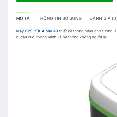
MÔ TẢ
THÔNG TIN BỔ SUNG
ĐÁNH GIÁ (0
Máy GPS RTK Alpha 40
thiết kế thông minh cho tương lai
bị đầu cuối thông minh và hệ thống không người lái