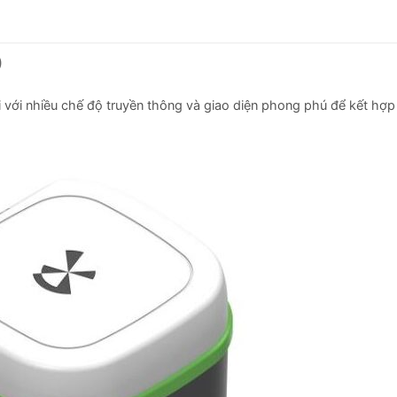
)
 với nhiều chế độ truyền thông và giao diện phong phú để kết hợp 