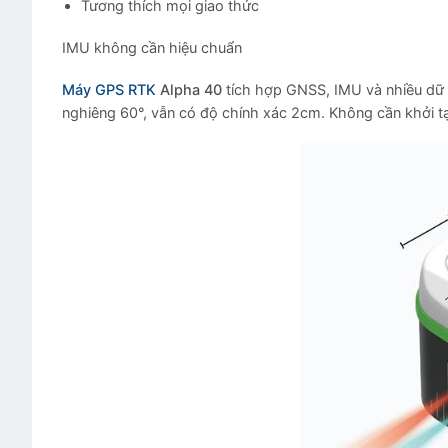
Tương thích mọi giao thức
IMU không cần hiệu chuẩn
Máy GPS RTK
Alpha 40
tích hợp GNSS, IMU và nhiều dữ l
nghiêng 60°, vẫn có độ chính xác 2cm. Không cần khởi tạ