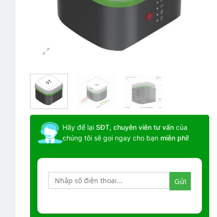
Hãy để lại
SĐT, chuyên viên tư vấn
của
chúng tôi sẽ gọi ngay cho bạn
miễn phí!