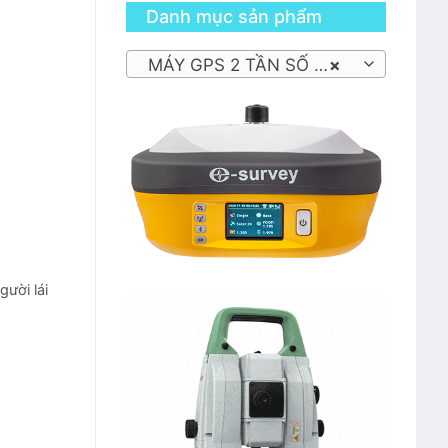
Danh mục sản phẩm
MÁY GPS 2 TẦN SỐ RTK
×
gười lái