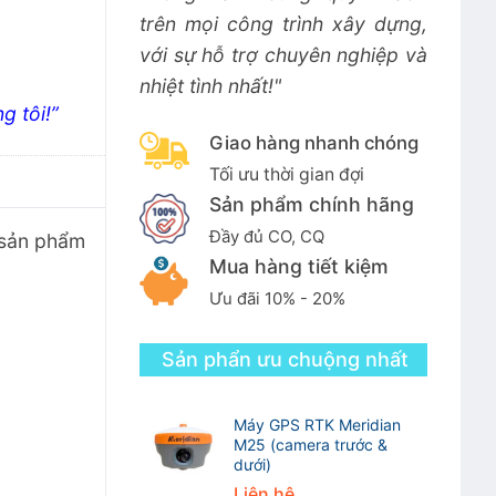
trên mọi công trình xây dựng,
với sự hỗ trợ chuyên nghiệp và
nhiệt tình nhất!"
g tôi!”
Giao hàng nhanh chóng
Tối ưu thời gian đợi
Sản phẩm chính hãng
Đầy đủ CO, CQ
 sản phẩm
Mua hàng tiết kiệm
Ưu đãi 10% - 20%
Sản phẩn ưu chuộng nhất
Máy GPS RTK Meridian
M25 (camera trước &
dưới)
Liên hệ