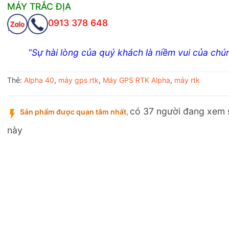
MÁY TRẮC ĐỊA
0913 378 648
“Sự hài lòng của quý khách là niềm vui của chún
Thẻ:
Alpha 40
,
máy gps rtk
,
Máy GPS RTK Alpha
,
máy rtk
có 37 người đang xem
Sản phẩm được quan tâm nhất,
này