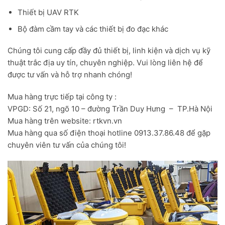
Thiết bị UAV RTK
Bộ đàm cầm tay và các thiết bị đo đạc khác
Chúng tôi cung cấp đầy đủ thiết bị, linh kiện và dịch vụ kỹ
thuật trắc địa uy tín, chuyên nghiệp. Vui lòng liên hệ để
được tư vấn và hỗ trợ nhanh chóng!
Mua hàng trực tiếp tại công ty :
VPGD: Số 21, ngõ 10 – đường Trần Duy Hưng – TP.Hà Nội
Mua hàng trên website: rtkvn.vn
Mua hàng qua số điện thoại hotline 0913.37.86.48 để gặp
chuyên viên tư vấn của chúng tôi!