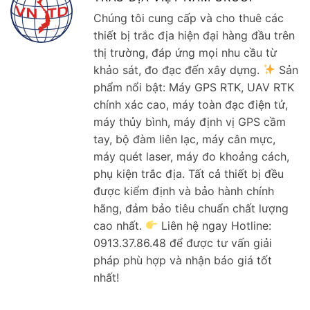
Chúng tôi cung cấp và cho thuê các
thiết bị trắc địa hiện đại hàng đầu trên
thị trường, đáp ứng mọi nhu cầu từ
khảo sát, đo đạc đến xây dựng.
Sản
phẩm nổi bật: Máy GPS RTK, UAV RTK
chính xác cao, máy toàn đạc điện tử,
máy thủy bình, máy định vị GPS cầm
tay, bộ đàm liên lạc, máy cân mực,
máy quét laser, máy đo khoảng cách,
phụ kiện trắc địa. Tất cả thiết bị đều
được kiểm định và bảo hành chính
hãng, đảm bảo tiêu chuẩn chất lượng
cao nhất.
Liên hệ ngay Hotline:
0913.37.86.48 để được tư vấn giải
pháp phù hợp và nhận báo giá tốt
nhất!