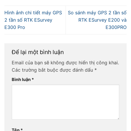
Hình ảnh chi tiết máy GPS
So sánh máy GPS 2 tần số
2 tần số RTK ESurvey
RTK ESurvey E200 và
E300 Pro
E300PRO
Để lại một bình luận
Email của bạn sẽ không được hiển thị công khai.
Các trường bắt buộc được đánh dấu
*
Bình luận
*
Tên
*