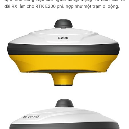
đài RX làm cho
RTK
E200 phù hợp như một trạm di động.