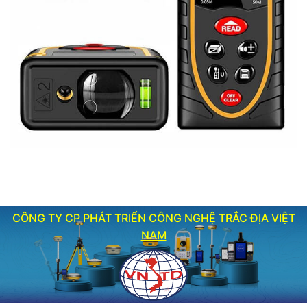
CÔNG TY CP PHÁT TRIỂN CÔNG NGHỆ TRẮC ĐỊA VIỆT
NAM