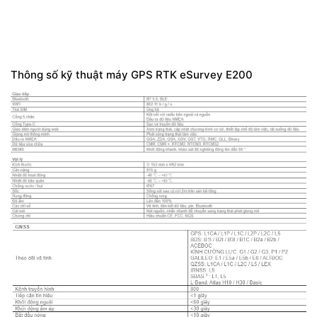
Thông số kỹ thuật máy GPS RTK eSurvey E200