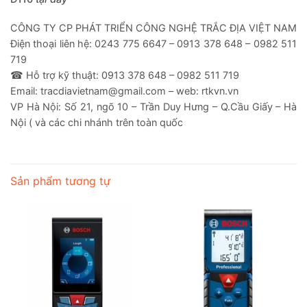
CÔNG TY CP PHÁT TRIỂN CÔNG NGHỆ TRẮC ĐỊA VIỆT NAM
Điện thoại liên hệ: 0243 775 6647 – 0913 378 648 – 0982 511
719
☎ Hỗ trợ kỹ thuật: 0913 378 648 – 0982 511 719
Email: tracdiavietnam@gmail.com – web: rtkvn.vn
VP Hà Nội: Số 21, ngõ 10 – Trần Duy Hưng – Q.Cầu Giấy – Hà
Nội ( và các chi nhánh trên toàn quốc
Sản phẩm tương tự