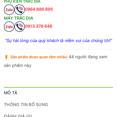
PHỤ KIỆN TRẮC ĐỊA
0964 886 895
MÁY TRẮC ĐỊA
0913 378 648
“Sự hài lòng của quý khách là niềm vui của chúng tôi!”
44 người đang xem
Sản phẩm được quan tâm nhiều:
sản phẩm này
MÔ TẢ
THÔNG TIN BỔ SUNG
ĐÁNH GIÁ (0)