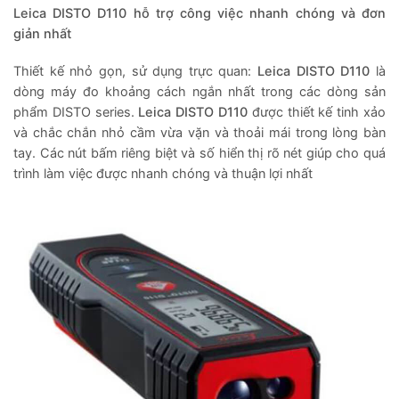
Leica DISTO D110 hỗ trợ công việc nhanh chóng và đơn
giản nhất
Thiết kế nhỏ gọn, sử dụng trực quan:
Leica DISTO D110
là
dòng máy đo khoảng cách ngắn nhất trong các dòng sản
phẩm DISTO series.
Leica DISTO D110
được thiết kế tinh xảo
và chắc chắn nhỏ cầm vừa vặn và thoải mái trong lòng bàn
tay. Các nút bấm riêng biệt và số hiển thị rõ nét giúp cho quá
trình làm việc được nhanh chóng và thuận lợi nhất