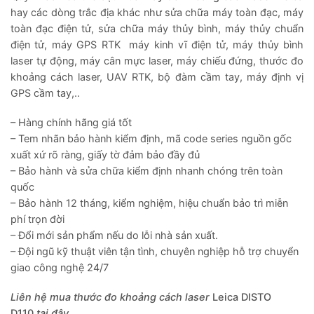
hay các dòng trắc địa khác như sửa chữa máy toàn đạc, máy
toàn đạc điện tử, sửa chữa máy thủy bình, máy thủy chuẩn
điện tử, máy GPS RTK máy kinh vĩ điện tử, máy thủy bình
laser tự động, máy cân mực laser, máy chiếu đứng, thước đo
khoảng cách laser, UAV RTK, bộ đàm cầm tay, máy định vị
GPS cầm tay,..
– Hàng chính hãng giá tốt
– Tem nhãn bảo hành kiểm định, mã code series nguồn gốc
xuất xứ rõ ràng, giấy tờ đảm bảo đầy đủ
– Bảo hành và sửa chữa kiểm định nhanh chóng trên toàn
quốc
– Bảo hành 12 tháng, kiểm nghiệm, hiệu chuẩn bảo trì miễn
phí trọn đời
– Đổi mới sản phẩm nếu do lỗi nhà sản xuất.
– Đội ngũ kỹ thuật viên tận tình, chuyên nghiệp hỗ trợ chuyển
giao công nghệ 24/7
Liên hệ mua thước đo khoảng cách laser
Leica DISTO
D110
tại đây