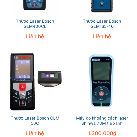
Thước Laser Bosch
Thước Laser Bosch
GLM400CL
GLM165-40
Liên hệ
Liên hệ
Thước Laser Bosch GLM
Máy đo khoảng cách laser
50C
Shinwa 70M tia xanh
Liên hệ
1.300.000
₫