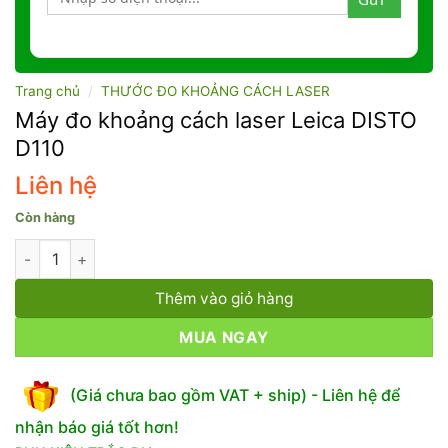
Trang chủ
/
THƯỚC ĐO KHOẢNG CÁCH LASER
Máy đo khoảng cách laser Leica DISTO
D110
Liên hệ
Còn hàng
Máy đo khoảng cách laser Leica DISTO D110 số lượng
Thêm vào giỏ hàng
MUA NGAY
(Giá chưa bao gồm VAT + ship) - Liên hệ để
nhận báo giá tốt hơn!