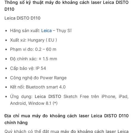
Thông số kỹ thuật máy đo khoảng cách laser Leica DISTO
D110
Leica DISTO D110
Hãng sản xuất:
Leica
– Thụy Sĩ
Xuất xứ: Hungary ( EU )
Phạm vi đo: 0.2 – 60 m
Độ chính xác: ± 1.5 mm
Cấp bảo vệ: IP 54
Công nghệ đo Power Range
Kết nối: Bluetooth smart 4.0
Ứng dụng:
Leica DISTO
Sketch Free trên iPhone, iPad,
Android, Window 8.1 (*)
Địa chỉ mua máy đo khoảng cách laser Leica DISTO D110
chính hãng
Quý khách có thể đặt mua
máy đo khoảng cách laser Leica