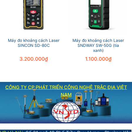
Máy đo khoảng cách Laser
Máy đo khoảng cách Laser
SINCON SD-80C
SNDWAY SW-50G (tia
xanh)
3.200.000
₫
1.100.000
₫
CÔNG TY CP PHÁT TRIỂN CÔNG NGHỆ TRẮC ĐỊA VIỆT
NAM