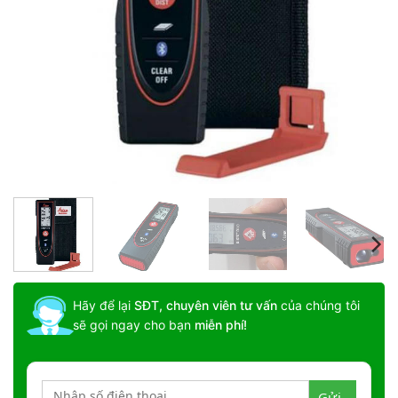
Hãy để lại
SĐT, chuyên viên tư vấn
của chúng tôi
sẽ gọi ngay cho bạn
miễn phí!