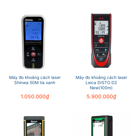
Máy đo khoảng cách laser
Máy đo khoảng cách laser
Shinwa 50M tia xanh
Leica DISTO D2
New(100m)
1.050.000
₫
5.900.000
₫