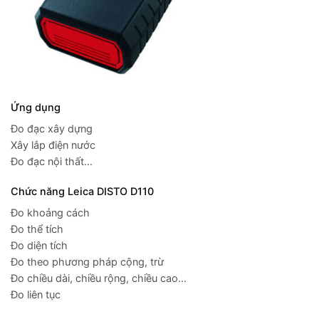
Ứng dụng
Đo đạc xây dựng
Xây lắp điện nước
Đo đạc nội thất…
Chức năng Leica DISTO D110
Đo khoảng cách
Đo thể tích
Đo diện tích
Đo theo phương pháp cộng, trừ
Đo chiều dài, chiều rộng, chiều cao…
Đo liên tục