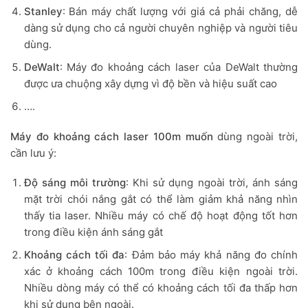
Stanley
: Bán máy chất lượng với giá cả phải chăng, dễ
dàng sử dụng cho cả người chuyên nghiệp và người tiêu
dùng.
DeWalt
: Máy đo khoảng cách laser của DeWalt thường
được ưa chuộng xây dựng vì độ bền và hiệu suất cao
….
Máy đo khoảng cách laser 100m muốn
dùng ngoài trời,
cần lưu ý:
Độ sáng môi trường
: Khi sử dụng ngoài trời, ánh sáng
mặt trời chói nắng gắt có thể làm giảm khả năng nhìn
thấy tia laser. Nhiều máy có chế độ hoạt động tốt hơn
trong điều kiện ánh sáng gắt
Khoảng cách tối đa
: Đảm bảo máy khả năng đo chính
xác ở khoảng cách 100m trong điều kiện ngoài trời.
Nhiều dòng máy có thể có khoảng cách tối đa thấp hơn
khi sử dụng bên ngoài.