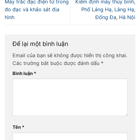
Máy trắc đạc điện tử trong
Kiểm định máy thủy bình,
đo đạc và khảo sát địa
Phố Láng Hạ, Láng Hạ,
hình
Đống Đa, Hà Nội
Để lại một bình luận
Email của bạn sẽ không được hiển thị công khai.
Các trường bắt buộc được đánh dấu
*
Bình luận
*
Tên
*