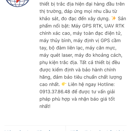
thiết bị trắc địa hiện đại hàng đầu trên
thị trường, đáp ứng mọi nhu cầu từ
khảo sát, đo đạc đến xây dựng.
Sản
phẩm nổi bật: Máy GPS RTK, UAV RTK
chính xác cao, máy toàn đạc điện tử,
máy thủy bình, máy định vị GPS cầm
tay, bộ đàm liên lạc, máy cân mực,
máy quét laser, máy đo khoảng cách,
phụ kiện trắc địa. Tất cả thiết bị đều
được kiểm định và bảo hành chính
hãng, đảm bảo tiêu chuẩn chất lượng
cao nhất.
Liên hệ ngay Hotline:
0913.37.86.48 để được tư vấn giải
pháp phù hợp và nhận báo giá tốt
nhất!