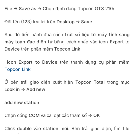
File -> Save as ->
Chọn định dạng Topcon GTS 210/
Đặt tên (123) lưu lại trên
Desktop -> Save
Sau đó tiến hành đưa cách
trút số liệu từ máy tính sang
máy toàn đạc điện tử
bằng cách nhấp vào icon
Export
to
Device
trên phần mềm
Topcon Link
icon Export to Device
trên thanh dụng cụ phần mềm
Topcon Link
Ở bên trái giao diện xuất hiện
Topcon Total
trong mục
Look in -> Add new
add new station
Chọn cổng
COM
và cài đặt các tham số
-> OK
Click
double
vào
station mới
. Bên trái giao diện, tìm
file