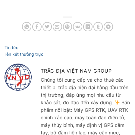
TRẮC ĐỊA VIỆT NAM GROUP
Chúng tôi cung cấp và cho thuê các
thiết bị trắc địa hiện đại hàng đầu trên
thị trường, đáp ứng mọi nhu cầu từ
khảo sát, đo đạc đến xây dựng.
Sản
phẩm nổi bật: Máy GPS RTK, UAV RTK
chính xác cao, máy toàn đạc điện tử,
máy thủy bình, máy định vị GPS cầm
tay, bộ đàm liên lạc, máy cân mực,