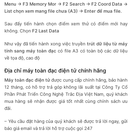
Menu -> F3 Memory Mor -> F2 Search -> F2 Coord Data ->
List chọn xem mang file chưa (A3) -> Enter để mua file.
Sau đấy tiến hành chọn điểm xem thử có điểm mới hay
không. Chọn
F2 Last Data
Như vậy đã tiến hành xong việc truyền
trút dữ liệu từ máy
tính sang máy toàn đạc
có file A3 có toàn bộ các dữ liệu
về tọa độ, cao độ
Địa chỉ máy toàn đạc điện tử chính hãng
Máy toàn đạc điện tử
được cung cấp chính hãng, bảo hành
12 tháng, có hỗ trợ trả góp không lãi suất tại Công Ty Cổ
Phần Phát Triển Công Nghệ Trắc Địa Việt Nam, quý khách
mua hàng sẽ nhận được giá tốt nhất cùng chính sách ưu
đãi.
– Yêu cầu đặt hàng của quý khách sẽ được trả lời ngay, gửi
báo giá email và trả lời hỗ trợ cuộc gọi 247