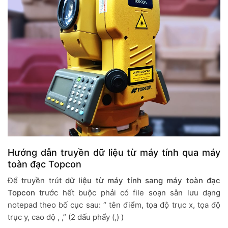
Hướng dẫn truyền dữ liệu từ máy tính qua máy
toàn đạc Topcon
Để truyền trút
dữ liệu từ máy tính sang máy toàn đạc
Topcon
trước hết buộc phải có file soạn sẵn lưu dạng
notepad theo bố cục sau: “ tên điểm, tọa độ trục x, tọa độ
trục y, cao độ , ,” (2 dấu phẩy (,) )