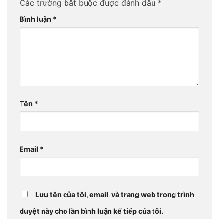
Các trường bắt buộc được đánh dấu
*
Bình luận
*
Tên
*
Email
*
Lưu tên của tôi, email, và trang web trong trình
duyệt này cho lần bình luận kế tiếp của tôi.