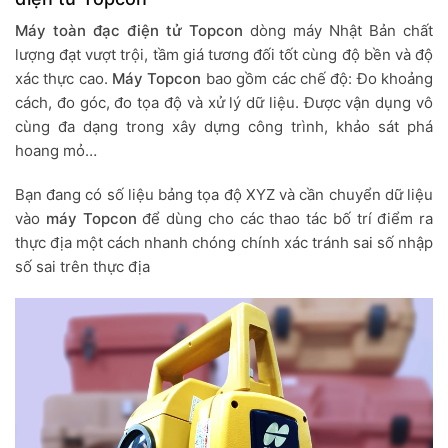
Máy toàn đạc điện tử Topcon
dòng máy Nhật Bản chất
lượng đạt vượt trội, tầm giá tương đối tốt cùng độ bền và độ
xác thực cao.
Máy Topcon
bao gồm các chế độ: Đo khoảng
cách, đo góc, đo tọa độ và xử lý dữ liệu. Được vận dụng vô
cùng đa dạng trong xây dựng công trình, khảo sát phá
hoang mỏ…
Bạn đang có số liệu bảng tọa độ XYZ và cần chuyển dữ liệu
vào
máy Topcon
để dùng cho các thao tác bố trí điểm ra
thực địa một cách nhanh chóng chính xác tránh sai số nhập
số sai trên thực địa