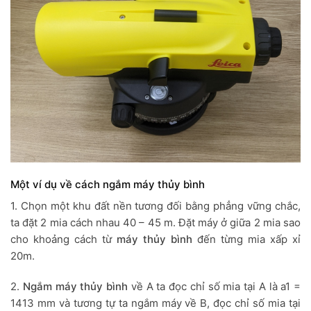
Một ví dụ về cách ngắm máy thủy bình
1. Chọn một khu đất nền tương đối bằng phẳng vững chắc,
ta đặt 2 mia cách nhau 40 – 45 m. Đặt máy ở giữa 2 mia sao
cho khoảng cách từ
máy thủy bình
đến từng mia xấp xỉ
20m.
2.
Ngắm máy thủy bình
về A ta đọc chỉ số mia tại A là a1 =
1413 mm và tương tự ta ngắm máy về B, đọc chỉ số mia tại