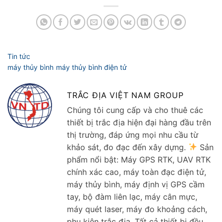
TRẮC ĐỊA VIỆT NAM GROUP
Chúng tôi cung cấp và cho thuê các
thiết bị trắc địa hiện đại hàng đầu trên
thị trường, đáp ứng mọi nhu cầu từ
khảo sát, đo đạc đến xây dựng.
Sản
phẩm nổi bật: Máy GPS RTK, UAV RTK
chính xác cao, máy toàn đạc điện tử,
máy thủy bình, máy định vị GPS cầm
tay, bộ đàm liên lạc, máy cân mực,
máy quét laser, máy đo khoảng cách,
phụ kiện trắc địa. Tất cả thiết bị đều