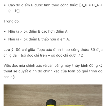
Cao độ điểm B được tính theo công thức: [H_B = H_A +
(a – b)]
Trong đó:
Nếu (a > b): điểm B cao hơn điểm A.
Nếu (a < b): điểm B thấp hơn điểm A.
Lưu ý:
Số chỉ giữa được xác định theo công thức: Số đọc
chỉ giữa = (số đọc chỉ trên + số đọc chỉ dưới )/ 2
Việc đọc mia chính xác và cân bằng
máy thủy bình
đúng kỹ
thuật sẽ quyết định độ chính xác của toàn bộ quá trình đo
cao độ.