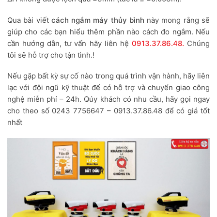
Qua bài viết
cách ngắm máy thủy bình
này mong rằng sẽ
giúp cho các bạn hiểu thêm phần nào cách đo ngắm. Nếu
cần hướng dẫn, tư vấn hãy liên hệ
0913.37.86.48.
Chúng
tôi sẽ hỗ trợ cho tận tình.!
Nếu gặp bất kỳ sự cố nào trong quá trình vận hành, hãy liên
lạc với đội ngũ kỹ thuật để có hỗ trợ và chuyển giao công
nghệ miễn phí – 24h. Qúy khách có nhu cầu, hãy gọi ngay
cho theo số 0243 7756647 – 0913.37.86.48 để có giá tốt
nhất