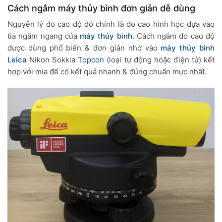
Cách ngắm máy thủy bình đơn giản dễ dùng
Nguyên lý đo cao độ đó chính là đo cao hình học dựa vào
tia ngắm ngang của
máy thủy bình
. Cách ngắm đo cao độ
được dùng phổ biến & đơn giản nhờ vào
máy thủy bình
Leica
Nikon Sokkia
Topcon
(loại tự động hoặc điện tử) kết
hợp với mia để có kết quả nhanh & đúng chuẩn mực nhất.