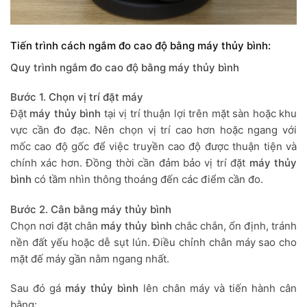
Tiến trình cách ngắm đo cao độ bằng máy thủy bình:
Quy trình ngắm đo cao độ bằng máy thủy bình
Bước 1. Chọn vị trí đặt máy
Đặt
máy thủy bình
tại vị trí thuận lợi trên mặt sàn hoặc khu
vực cần đo đạc. Nên chọn vị trí cao hơn hoặc ngang với
mốc cao độ gốc để việc truyền cao độ được thuận tiện và
chính xác hơn. Đồng thời cần đảm bảo vị trí đặt
máy thủy
bình
có tầm nhìn thông thoáng đến các điểm cần đo.
Bước 2. Cân bằng máy thủy bình
Chọn nơi đặt chân
máy thủy bình
chắc chắn, ổn định, tránh
nền đất yếu hoặc dễ sụt lún. Điều chỉnh chân máy sao cho
mặt đế máy gần nằm ngang nhất.
Sau đó gá
máy thủy bình
lên chân máy và tiến hành cân
bằng: