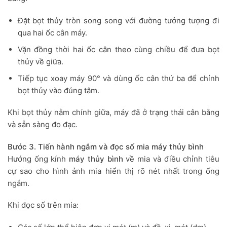
Đặt bọt thủy tròn song song với đường tưởng tượng đi
qua hai ốc cân máy.
Vặn đồng thời hai ốc cân theo cùng chiều để đưa bọt
thủy về giữa.
Tiếp tục xoay máy 90° và dùng ốc cân thứ ba để chỉnh
bọt thủy vào đúng tâm.
Khi bọt thủy nằm chính giữa, máy đã ở trạng thái cân bằng
và sẵn sàng đo đạc.
Bước 3. Tiến hành ngắm và đọc số mia máy thủy bình
Hướng ống kính
máy thủy bình
về mia và điều chỉnh tiêu
cự sao cho hình ảnh mia hiển thị rõ nét nhất trong ống
ngắm.
Khi đọc số trên mia: