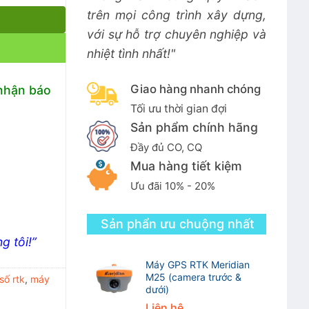
trên mọi công trình xây dựng,
với sự hỗ trợ chuyên nghiệp và
nhiệt tình nhất!"
Giao hàng nhanh chóng
 nhận báo
Tối ưu thời gian đợi
Sản phẩm chính hãng
Đầy đủ CO, CQ
Mua hàng tiết kiệm
Ưu đãi 10% - 20%
Sản phẩn ưu chuộng nhất
g tôi!”
Máy GPS RTK Meridian
M25 (camera trước &
số rtk
,
máy
dưới)
Liên hệ