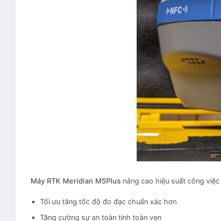
Máy RTK Meridian M5Plus
nâng cao hiệu suất công việc 
Tối ưu tăng tốc độ đo đạc chuẩn xác hơn
Tăng cường sự an toàn tính toàn vẹn