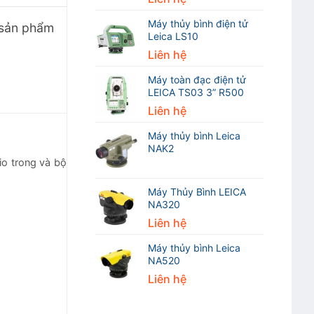
Máy thủy bình điện tử
 sản phẩm
Leica LS10
Liên hệ
Máy toàn đạc điện tử
LEICA TS03 3” R500
Liên hệ
Máy thủy bình Leica
NAK2
io trong và bộ
Máy Thủy Bình LEICA
NA320
Liên hệ
Máy thủy bình Leica
NA520
Liên hệ