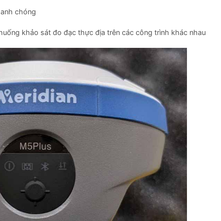
nhanh chóng
h huống khảo sát đo đạc thực địa trên các công trình khác nhau