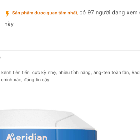
có 97 người đang xem
Sản phẩm được quan tâm nhất,
này
)
ênh tiên tiến, cực kỳ nhẹ, nhiều tính năng, ăng-ten toàn tần, Rad
chính xác, đáng tin cậy.