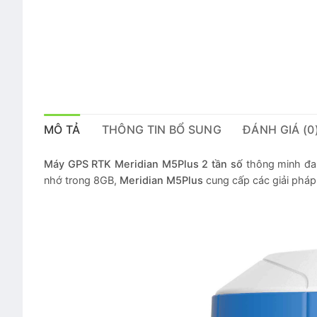
MÔ TẢ
THÔNG TIN BỔ SUNG
ĐÁNH GIÁ (0
Máy GPS RTK Meridian M5Plus
2 tần số
thông minh đa k
nhớ trong 8GB,
Meridian M5Plus
cung cấp các giải pháp 