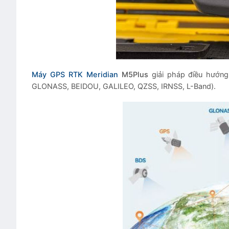
Máy GPS RTK Meridian
M5Plus
giải pháp điều hướng
GLONASS, BEIDOU, GALILEO, QZSS, IRNSS, L-Band).