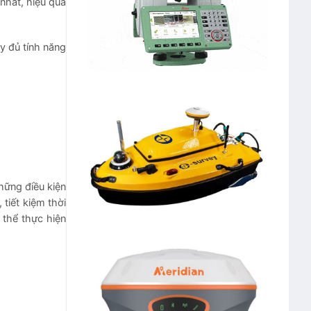
nhất, hiệu quả
y đủ tính năng
những điều kiện
tiết kiệm thời
 thể thực hiện