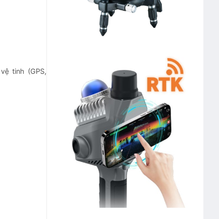
 vệ tinh (GPS,