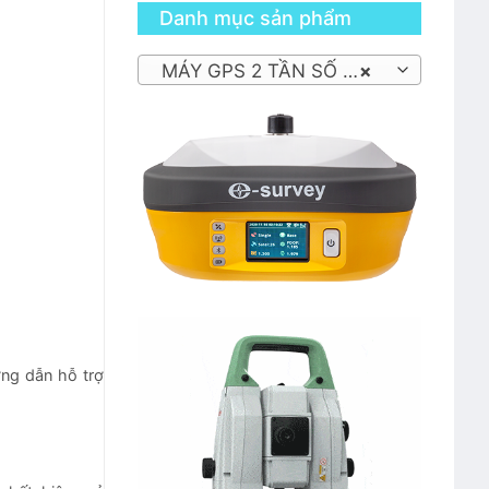
Danh mục sản phẩm
MÁY GPS 2 TẦN SỐ RTK
×
ớng dẫn hỗ trợ